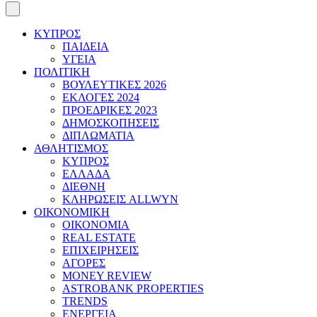
ΚΥΠΡΟΣ
ΠΑΙΔΕΙΑ
ΥΓΕΙΑ
ΠΟΛΙΤΙΚΗ
ΒΟΥΛΕΥΤΙΚΕΣ 2026
ΕΚΛΟΓΕΣ 2024
ΠΡΟΕΔΡΙΚΕΣ 2023
ΔΗΜΟΣΚΟΠΗΣΕΙΣ
ΔΙΠΛΩΜΑΤΙΑ
ΑΘΛΗΤΙΣΜΟΣ
ΚΥΠΡΟΣ
ΕΛΛΑΔΑ
ΔΙΕΘΝΗ
ΚΛΗΡΩΣΕΙΣ ALLWYN
ΟΙΚΟΝΟΜΙΚΗ
ΟΙΚΟΝΟΜΙΑ
REAL ESTATE
ΕΠΙΧΕΙΡΗΣΕΙΣ
ΑΓΟΡΕΣ
MONEY REVIEW
ASTROBANK PROPERTIES
TRENDS
ΕΝΕΡΓΕΙΑ