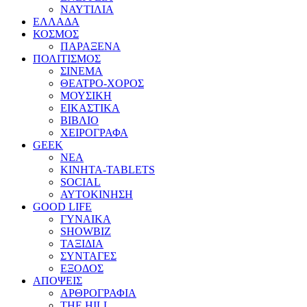
ΝΑΥΤΙΛΙΑ
ΕΛΛΑΔΑ
ΚΟΣΜΟΣ
ΠΑΡΑΞΕΝΑ
ΠΟΛΙΤΙΣΜΟΣ
ΣΙΝΕΜΑ
ΘΕΑΤΡΟ-ΧΟΡΟΣ
ΜΟΥΣΙΚΗ
ΕΙΚΑΣΤΙΚΑ
ΒΙΒΛΙΟ
ΧΕΙΡΟΓΡΑΦΑ
GEEK
ΝΕΑ
ΚΙΝΗΤΑ-TABLETS
SOCIAL
ΑΥΤΟΚΙΝΗΣΗ
GOOD LIFE
ΓΥΝΑΙΚΑ
SHOWBIZ
ΤΑΞΙΔΙΑ
ΣΥΝΤΑΓΕΣ
ΕΞΟΔΟΣ
ΑΠΟΨΕΙΣ
ΑΡΘΡΟΓΡΑΦΙΑ
THE HILL