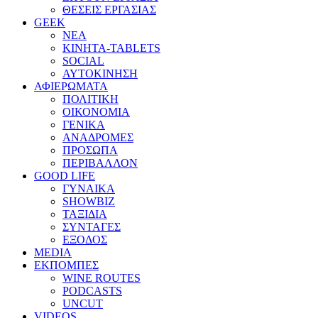
ΘΕΣΕΙΣ ΕΡΓΑΣΙΑΣ
GEEK
ΝΕΑ
ΚΙΝΗΤΑ-TABLETS
SOCIAL
ΑΥΤΟΚΙΝΗΣΗ
ΑΦΙΕΡΩΜΑΤΑ
ΠΟΛΙΤΙΚΗ
ΟΙΚΟΝΟΜΙΑ
ΓΕΝΙΚΑ
ΑΝΑΔΡΟΜΕΣ
ΠΡΟΣΩΠΑ
ΠΕΡΙΒΑΛΛΟΝ
GOOD LIFE
ΓΥΝΑΙΚΑ
SHOWBIZ
ΤΑΞΙΔΙΑ
ΣΥΝΤΑΓΕΣ
ΕΞΟΔΟΣ
MEDIA
ΕΚΠΟΜΠΕΣ
WINE ROUTES
PODCASTS
UNCUT
VIDEOS