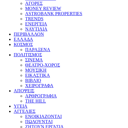
ΑΓΟΡΕΣ
MONEY REVIEW
ASTROBANK PROPERTIES
TRENDS
ΕΝΕΡΓΕΙΑ
ΝΑΥΤΙΛΙΑ
ΠΕΡΙΒΑΛΛΟΝ
ΕΛΛΑΔΑ
ΚΟΣΜΟΣ
ΠΑΡΑΞΕΝΑ
ΠΟΛΙΤΙΣΜΟΣ
ΣΙΝΕΜΑ
ΘΕΑΤΡΟ-ΧΟΡΟΣ
ΜΟΥΣΙΚΗ
ΕΙΚΑΣΤΙΚΑ
ΒΙΒΛΙΟ
ΧΕΙΡΟΓΡΑΦΑ
ΑΠΟΨΕΙΣ
ΑΡΘΡΟΓΡΑΦΙΑ
THE HILL
ΥΓΕΙΑ
ΑΓΓΕΛΙΕΣ
ΕΝΟΙΚΙΑΖΟΝΤΑΙ
ΠΩΛΟΥΝΤΑΙ
ΖΗΤΟΥΝ ΕΡΓΑΣΙΑ