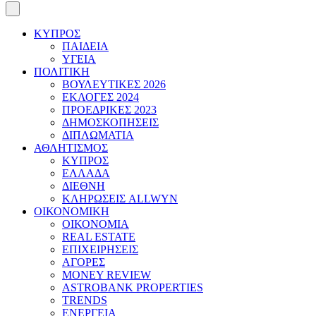
ΚΥΠΡΟΣ
ΠΑΙΔΕΙΑ
ΥΓΕΙΑ
ΠΟΛΙΤΙΚΗ
ΒΟΥΛΕΥΤΙΚΕΣ 2026
ΕΚΛΟΓΕΣ 2024
ΠΡΟΕΔΡΙΚΕΣ 2023
ΔΗΜΟΣΚΟΠΗΣΕΙΣ
ΔΙΠΛΩΜΑΤΙΑ
ΑΘΛΗΤΙΣΜΟΣ
ΚΥΠΡΟΣ
ΕΛΛΑΔΑ
ΔΙΕΘΝΗ
ΚΛΗΡΩΣΕΙΣ ALLWYN
ΟΙΚΟΝΟΜΙΚΗ
ΟΙΚΟΝΟΜΙΑ
REAL ESTATE
ΕΠΙΧΕΙΡΗΣΕΙΣ
ΑΓΟΡΕΣ
MONEY REVIEW
ASTROBANK PROPERTIES
TRENDS
ΕΝΕΡΓΕΙΑ