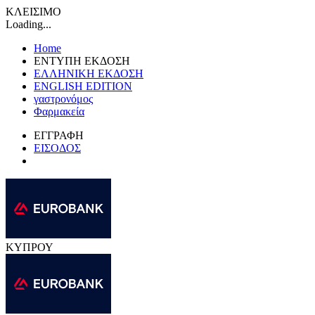
ΚΛΕΙΣΙΜΟ
Loading...
Home
ΕΝΤΥΠΗ ΕΚΔΟΣΗ
ΕΛΛΗΝΙΚΗ ΕΚΔΟΣΗ
ENGLISH EDITION
γαστρονόμος
Φαρμακεία
ΕΓΓΡΑΦΗ
ΕΙΣΟΔΟΣ
ΚΥΠΡΟΥ