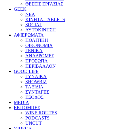
ΘΕΣΕΙΣ ΕΡΓΑΣΙΑΣ
GEEK
ΝΕΑ
ΚΙΝΗΤΑ-TABLETS
SOCIAL
ΑΥΤΟΚΙΝΗΣΗ
ΑΦΙΕΡΩΜΑΤΑ
ΠΟΛΙΤΙΚΗ
ΟΙΚΟΝΟΜΙΑ
ΓΕΝΙΚΑ
ΑΝΑΔΡΟΜΕΣ
ΠΡΟΣΩΠΑ
ΠΕΡΙΒΑΛΛΟΝ
GOOD LIFE
ΓΥΝΑΙΚΑ
SHOWBIZ
ΤΑΞΙΔΙΑ
ΣΥΝΤΑΓΕΣ
ΕΞΟΔΟΣ
MEDIA
ΕΚΠΟΜΠΕΣ
WINE ROUTES
PODCASTS
UNCUT
VIDEOS