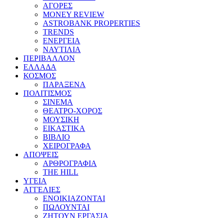
ΑΓΟΡΕΣ
MONEY REVIEW
ASTROBANK PROPERTIES
TRENDS
ΕΝΕΡΓΕΙΑ
ΝΑΥΤΙΛΙΑ
ΠΕΡΙΒΑΛΛΟΝ
ΕΛΛΑΔΑ
ΚΟΣΜΟΣ
ΠΑΡΑΞΕΝΑ
ΠΟΛΙΤΙΣΜΟΣ
ΣΙΝΕΜΑ
ΘΕΑΤΡΟ-ΧΟΡΟΣ
ΜΟΥΣΙΚΗ
ΕΙΚΑΣΤΙΚΑ
ΒΙΒΛΙΟ
ΧΕΙΡΟΓΡΑΦΑ
ΑΠΟΨΕΙΣ
ΑΡΘΡΟΓΡΑΦΙΑ
THE HILL
ΥΓΕΙΑ
ΑΓΓΕΛΙΕΣ
ΕΝΟΙΚΙΑΖΟΝΤΑΙ
ΠΩΛΟΥΝΤΑΙ
ΖΗΤΟΥΝ ΕΡΓΑΣΙΑ