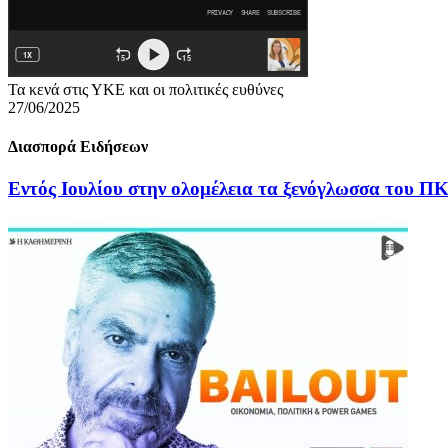
Τα κενά στις ΥΚΕ και οι πολιτικές ευθύνες
27/06/2025
Διασπορά Ειδήσεων
Εντός Ιουλίου στην ολομέλεια τα ξενόγλωσσα του Π