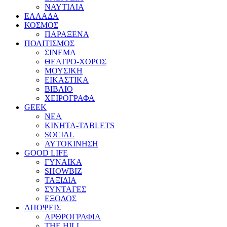
ΝΑΥΤΙΛΙΑ
ΕΛΛΑΔΑ
ΚΟΣΜΟΣ
ΠΑΡΑΞΕΝΑ
ΠΟΛΙΤΙΣΜΟΣ
ΣΙΝΕΜΑ
ΘΕΑΤΡΟ-ΧΟΡΟΣ
ΜΟΥΣΙΚΗ
ΕΙΚΑΣΤΙΚΑ
ΒΙΒΛΙΟ
ΧΕΙΡΟΓΡΑΦΑ
GEEK
ΝΕΑ
ΚΙΝΗΤΑ-TABLETS
SOCIAL
ΑΥΤΟΚΙΝΗΣΗ
GOOD LIFE
ΓΥΝΑΙΚΑ
SHOWBIZ
ΤΑΞΙΔΙΑ
ΣΥΝΤΑΓΕΣ
ΕΞΟΔΟΣ
ΑΠΟΨΕΙΣ
ΑΡΘΡΟΓΡΑΦΙΑ
THE HILL