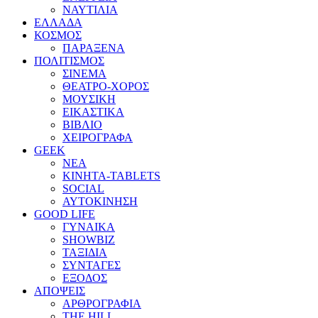
ΝΑΥΤΙΛΙΑ
ΕΛΛΑΔΑ
ΚΟΣΜΟΣ
ΠΑΡΑΞΕΝΑ
ΠΟΛΙΤΙΣΜΟΣ
ΣΙΝΕΜΑ
ΘΕΑΤΡΟ-ΧΟΡΟΣ
ΜΟΥΣΙΚΗ
ΕΙΚΑΣΤΙΚΑ
ΒΙΒΛΙΟ
ΧΕΙΡΟΓΡΑΦΑ
GEEK
ΝΕΑ
ΚΙΝΗΤΑ-TABLETS
SOCIAL
ΑΥΤΟΚΙΝΗΣΗ
GOOD LIFE
ΓΥΝΑΙΚΑ
SHOWBIZ
ΤΑΞΙΔΙΑ
ΣΥΝΤΑΓΕΣ
ΕΞΟΔΟΣ
ΑΠΟΨΕΙΣ
ΑΡΘΡΟΓΡΑΦΙΑ
THE HILL