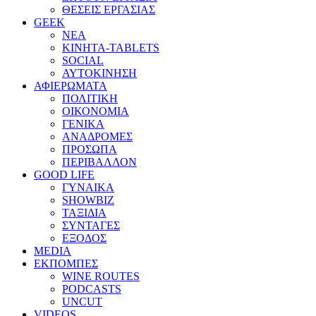
ΘΕΣΕΙΣ ΕΡΓΑΣΙΑΣ
GEEK
ΝΕΑ
ΚΙΝΗΤΑ-TABLETS
SOCIAL
ΑΥΤΟΚΙΝΗΣΗ
ΑΦΙΕΡΩΜΑΤΑ
ΠΟΛΙΤΙΚΗ
ΟΙΚΟΝΟΜΙΑ
ΓΕΝΙΚΑ
ΑΝΑΔΡΟΜΕΣ
ΠΡΟΣΩΠΑ
ΠΕΡΙΒΑΛΛΟΝ
GOOD LIFE
ΓΥΝΑΙΚΑ
SHOWBIZ
ΤΑΞΙΔΙΑ
ΣΥΝΤΑΓΕΣ
ΕΞΟΔΟΣ
MEDIA
ΕΚΠΟΜΠΕΣ
WINE ROUTES
PODCASTS
UNCUT
VIDEOS