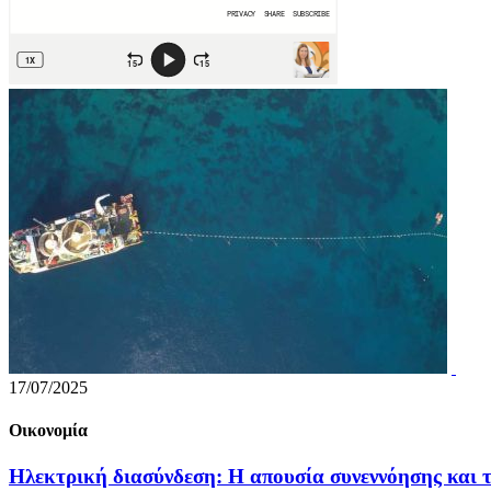
17/07/2025
Οικονομία
Ηλεκτρική διασύνδεση: Η απουσία συνεννόησης και τ