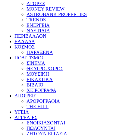
ΑΓΟΡΕΣ
MONEY REVIEW
ASTROBANK PROPERTIES
TRENDS
ΕΝΕΡΓΕΙΑ
ΝΑΥΤΙΛΙΑ
ΠΕΡΙΒΑΛΛΟΝ
ΕΛΛΑΔΑ
ΚΟΣΜΟΣ
ΠΑΡΑΞΕΝΑ
ΠΟΛΙΤΙΣΜΟΣ
ΣΙΝΕΜΑ
ΘΕΑΤΡΟ-ΧΟΡΟΣ
ΜΟΥΣΙΚΗ
ΕΙΚΑΣΤΙΚΑ
ΒΙΒΛΙΟ
ΧΕΙΡΟΓΡΑΦΑ
ΑΠΟΨΕΙΣ
ΑΡΘΡΟΓΡΑΦΙΑ
THE HILL
ΥΓΕΙΑ
ΑΓΓΕΛΙΕΣ
ΕΝΟΙΚΙΑΖΟΝΤΑΙ
ΠΩΛΟΥΝΤΑΙ
ΖΗΤΟΥΝ ΕΡΓΑΣΙΑ