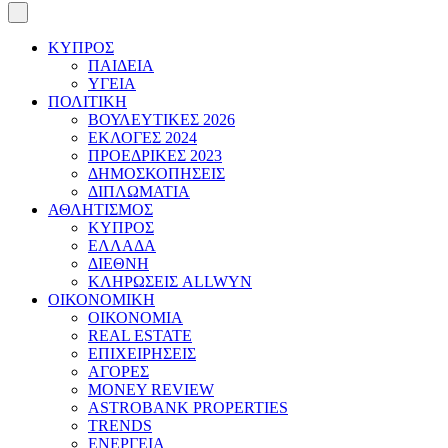
ΚΥΠΡΟΣ
ΠΑΙΔΕΙΑ
ΥΓΕΙΑ
ΠΟΛΙΤΙΚΗ
ΒΟΥΛΕΥΤΙΚΕΣ 2026
ΕΚΛΟΓΕΣ 2024
ΠΡΟΕΔΡΙΚΕΣ 2023
ΔΗΜΟΣΚΟΠΗΣΕΙΣ
ΔΙΠΛΩΜΑΤΙΑ
ΑΘΛΗΤΙΣΜΟΣ
ΚΥΠΡΟΣ
ΕΛΛΑΔΑ
ΔΙΕΘΝΗ
ΚΛΗΡΩΣΕΙΣ ALLWYN
ΟΙΚΟΝΟΜΙΚΗ
ΟΙΚΟΝΟΜΙΑ
REAL ESTATE
ΕΠΙΧΕΙΡΗΣΕΙΣ
ΑΓΟΡΕΣ
MONEY REVIEW
ASTROBANK PROPERTIES
TRENDS
ΕΝΕΡΓΕΙΑ