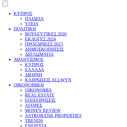
ΚΥΠΡΟΣ
ΠΑΙΔΕΙΑ
ΥΓΕΙΑ
ΠΟΛΙΤΙΚΗ
ΒΟΥΛΕΥΤΙΚΕΣ 2026
ΕΚΛΟΓΕΣ 2024
ΠΡΟΕΔΡΙΚΕΣ 2023
ΔΗΜΟΣΚΟΠΗΣΕΙΣ
ΔΙΠΛΩΜΑΤΙΑ
ΑΘΛΗΤΙΣΜΟΣ
ΚΥΠΡΟΣ
ΕΛΛΑΔΑ
ΔΙΕΘΝΗ
ΚΛΗΡΩΣΕΙΣ ALLWYN
ΟΙΚΟΝΟΜΙΚΗ
ΟΙΚΟΝΟΜΙΑ
REAL ESTATE
ΕΠΙΧΕΙΡΗΣΕΙΣ
ΑΓΟΡΕΣ
MONEY REVIEW
ASTROBANK PROPERTIES
TRENDS
ΕΝΕΡΓΕΙΑ