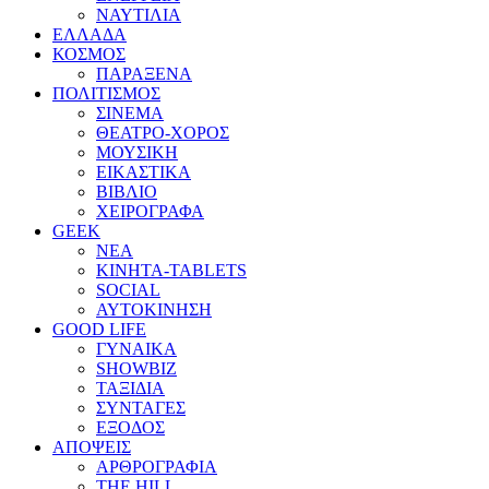
ΝΑΥΤΙΛΙΑ
ΕΛΛΑΔΑ
ΚΟΣΜΟΣ
ΠΑΡΑΞΕΝΑ
ΠΟΛΙΤΙΣΜΟΣ
ΣΙΝΕΜΑ
ΘΕΑΤΡΟ-ΧΟΡΟΣ
ΜΟΥΣΙΚΗ
ΕΙΚΑΣΤΙΚΑ
ΒΙΒΛΙΟ
ΧΕΙΡΟΓΡΑΦΑ
GEEK
ΝΕΑ
ΚΙΝΗΤΑ-TABLETS
SOCIAL
ΑΥΤΟΚΙΝΗΣΗ
GOOD LIFE
ΓΥΝΑΙΚΑ
SHOWBIZ
ΤΑΞΙΔΙΑ
ΣΥΝΤΑΓΕΣ
ΕΞΟΔΟΣ
ΑΠΟΨΕΙΣ
ΑΡΘΡΟΓΡΑΦΙΑ
THE HILL