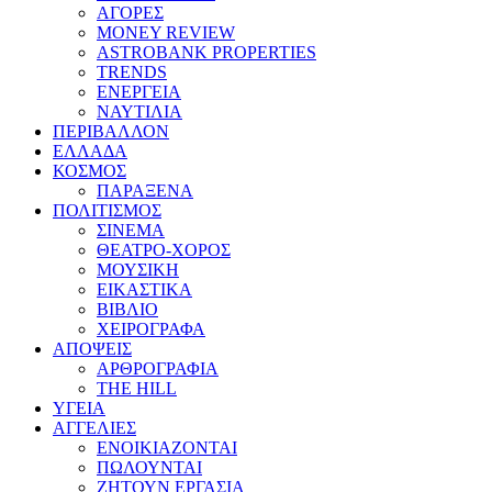
ΑΓΟΡΕΣ
MONEY REVIEW
ASTROBANK PROPERTIES
TRENDS
ΕΝΕΡΓΕΙΑ
ΝΑΥΤΙΛΙΑ
ΠΕΡΙΒΑΛΛΟΝ
ΕΛΛΑΔΑ
ΚΟΣΜΟΣ
ΠΑΡΑΞΕΝΑ
ΠΟΛΙΤΙΣΜΟΣ
ΣΙΝΕΜΑ
ΘΕΑΤΡΟ-ΧΟΡΟΣ
ΜΟΥΣΙΚΗ
ΕΙΚΑΣΤΙΚΑ
ΒΙΒΛΙΟ
ΧΕΙΡΟΓΡΑΦΑ
ΑΠΟΨΕΙΣ
ΑΡΘΡΟΓΡΑΦΙΑ
THE HILL
ΥΓΕΙΑ
ΑΓΓΕΛΙΕΣ
ΕΝΟΙΚΙΑΖΟΝΤΑΙ
ΠΩΛΟΥΝΤΑΙ
ΖΗΤΟΥΝ ΕΡΓΑΣΙΑ