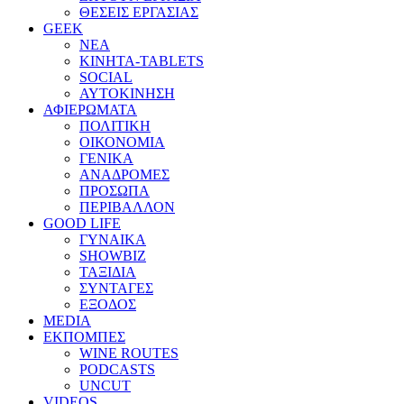
ΘΕΣΕΙΣ ΕΡΓΑΣΙΑΣ
GEEK
ΝΕΑ
ΚΙΝΗΤΑ-TABLETS
SOCIAL
ΑΥΤΟΚΙΝΗΣΗ
ΑΦΙΕΡΩΜΑΤΑ
ΠΟΛΙΤΙΚΗ
ΟΙΚΟΝΟΜΙΑ
ΓΕΝΙΚΑ
ΑΝΑΔΡΟΜΕΣ
ΠΡΟΣΩΠΑ
ΠΕΡΙΒΑΛΛΟΝ
GOOD LIFE
ΓΥΝΑΙΚΑ
SHOWBIZ
ΤΑΞΙΔΙΑ
ΣΥΝΤΑΓΕΣ
ΕΞΟΔΟΣ
MEDIA
ΕΚΠΟΜΠΕΣ
WINE ROUTES
PODCASTS
UNCUT
VIDEOS