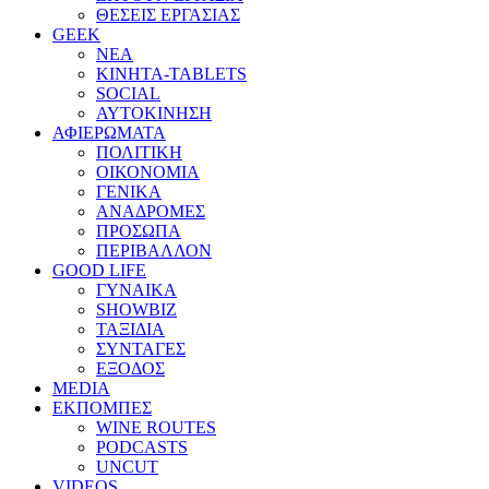
ΘΕΣΕΙΣ ΕΡΓΑΣΙΑΣ
GEEK
ΝΕΑ
ΚΙΝΗΤΑ-TABLETS
SOCIAL
ΑΥΤΟΚΙΝΗΣΗ
ΑΦΙΕΡΩΜΑΤΑ
ΠΟΛΙΤΙΚΗ
ΟΙΚΟΝΟΜΙΑ
ΓΕΝΙΚΑ
ΑΝΑΔΡΟΜΕΣ
ΠΡΟΣΩΠΑ
ΠΕΡΙΒΑΛΛΟΝ
GOOD LIFE
ΓΥΝΑΙΚΑ
SHOWBIZ
ΤΑΞΙΔΙΑ
ΣΥΝΤΑΓΕΣ
ΕΞΟΔΟΣ
MEDIA
ΕΚΠΟΜΠΕΣ
WINE ROUTES
PODCASTS
UNCUT
VIDEOS