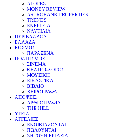
ΑΓΟΡΕΣ
MONEY REVIEW
ASTROBANK PROPERTIES
TRENDS
ΕΝΕΡΓΕΙΑ
ΝΑΥΤΙΛΙΑ
ΠΕΡΙΒΑΛΛΟΝ
ΕΛΛΑΔΑ
ΚΟΣΜΟΣ
ΠΑΡΑΞΕΝΑ
ΠΟΛΙΤΙΣΜΟΣ
ΣΙΝΕΜΑ
ΘΕΑΤΡΟ-ΧΟΡΟΣ
ΜΟΥΣΙΚΗ
ΕΙΚΑΣΤΙΚΑ
ΒΙΒΛΙΟ
ΧΕΙΡΟΓΡΑΦΑ
ΑΠΟΨΕΙΣ
ΑΡΘΡΟΓΡΑΦΙΑ
THE HILL
ΥΓΕΙΑ
ΑΓΓΕΛΙΕΣ
ΕΝΟΙΚΙΑΖΟΝΤΑΙ
ΠΩΛΟΥΝΤΑΙ
ΖΗΤΟΥΝ ΕΡΓΑΣΙΑ