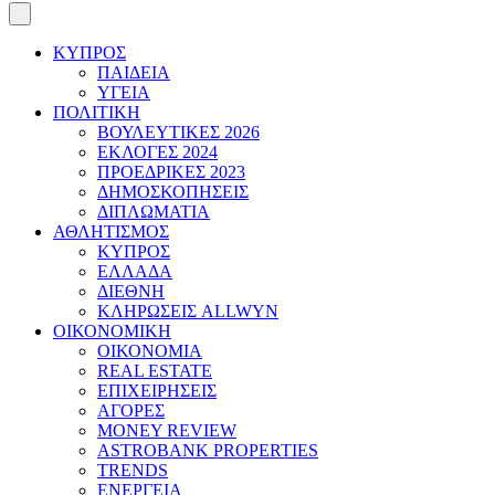
ΚΥΠΡΟΣ
ΠΑΙΔΕΙΑ
ΥΓΕΙΑ
ΠΟΛΙΤΙΚΗ
ΒΟΥΛΕΥΤΙΚΕΣ 2026
ΕΚΛΟΓΕΣ 2024
ΠΡΟΕΔΡΙΚΕΣ 2023
ΔΗΜΟΣΚΟΠΗΣΕΙΣ
ΔΙΠΛΩΜΑΤΙΑ
ΑΘΛΗΤΙΣΜΟΣ
ΚΥΠΡΟΣ
ΕΛΛΑΔΑ
ΔΙΕΘΝΗ
ΚΛΗΡΩΣΕΙΣ ALLWYN
ΟΙΚΟΝΟΜΙΚΗ
ΟΙΚΟΝΟΜΙΑ
REAL ESTATE
ΕΠΙΧΕΙΡΗΣΕΙΣ
ΑΓΟΡΕΣ
MONEY REVIEW
ASTROBANK PROPERTIES
TRENDS
ΕΝΕΡΓΕΙΑ