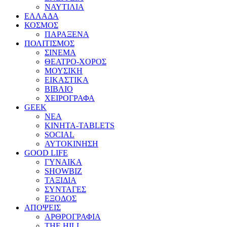
ΝΑΥΤΙΛΙΑ
ΕΛΛΑΔΑ
ΚΟΣΜΟΣ
ΠΑΡΑΞΕΝΑ
ΠΟΛΙΤΙΣΜΟΣ
ΣΙΝΕΜΑ
ΘΕΑΤΡΟ-ΧΟΡΟΣ
ΜΟΥΣΙΚΗ
ΕΙΚΑΣΤΙΚΑ
ΒΙΒΛΙΟ
ΧΕΙΡΟΓΡΑΦΑ
GEEK
ΝΕΑ
ΚΙΝΗΤΑ-TABLETS
SOCIAL
ΑΥΤΟΚΙΝΗΣΗ
GOOD LIFE
ΓΥΝΑΙΚΑ
SHOWBIZ
ΤΑΞΙΔΙΑ
ΣΥΝΤΑΓΕΣ
ΕΞΟΔΟΣ
ΑΠΟΨΕΙΣ
ΑΡΘΡΟΓΡΑΦΙΑ
THE HILL