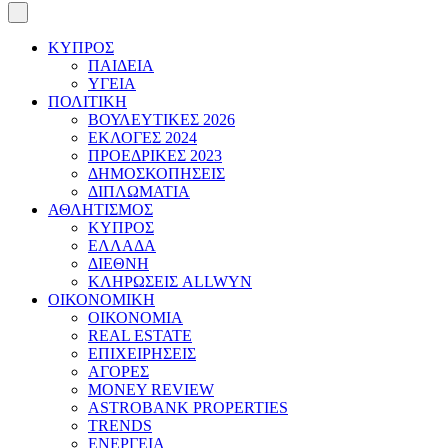
ΚΥΠΡΟΣ
ΠΑΙΔΕΙΑ
ΥΓΕΙΑ
ΠΟΛΙΤΙΚΗ
ΒΟΥΛΕΥΤΙΚΕΣ 2026
ΕΚΛΟΓΕΣ 2024
ΠΡΟΕΔΡΙΚΕΣ 2023
ΔΗΜΟΣΚΟΠΗΣΕΙΣ
ΔΙΠΛΩΜΑΤΙΑ
ΑΘΛΗΤΙΣΜΟΣ
ΚΥΠΡΟΣ
ΕΛΛΑΔΑ
ΔΙΕΘΝΗ
ΚΛΗΡΩΣΕΙΣ ALLWYN
ΟΙΚΟΝΟΜΙΚΗ
ΟΙΚΟΝΟΜΙΑ
REAL ESTATE
ΕΠΙΧΕΙΡΗΣΕΙΣ
ΑΓΟΡΕΣ
MONEY REVIEW
ASTROBANK PROPERTIES
TRENDS
ΕΝΕΡΓΕΙΑ