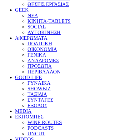
ΘΕΣΕΙΣ ΕΡΓΑΣΙΑΣ
GEEK
ΝΕΑ
ΚΙΝΗΤΑ-TABLETS
SOCIAL
ΑΥΤΟΚΙΝΗΣΗ
ΑΦΙΕΡΩΜΑΤΑ
ΠΟΛΙΤΙΚΗ
ΟΙΚΟΝΟΜΙΑ
ΓΕΝΙΚΑ
ΑΝΑΔΡΟΜΕΣ
ΠΡΟΣΩΠΑ
ΠΕΡΙΒΑΛΛΟΝ
GOOD LIFE
ΓΥΝΑΙΚΑ
SHOWBIZ
ΤΑΞΙΔΙΑ
ΣΥΝΤΑΓΕΣ
ΕΞΟΔΟΣ
MEDIA
ΕΚΠΟΜΠΕΣ
WINE ROUTES
PODCASTS
UNCUT
VIDEOS