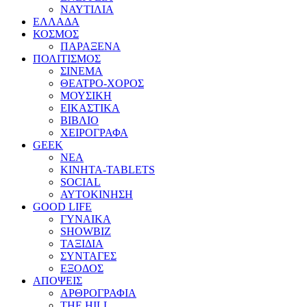
ΝΑΥΤΙΛΙΑ
ΕΛΛΑΔΑ
ΚΟΣΜΟΣ
ΠΑΡΑΞΕΝΑ
ΠΟΛΙΤΙΣΜΟΣ
ΣΙΝΕΜΑ
ΘΕΑΤΡΟ-ΧΟΡΟΣ
ΜΟΥΣΙΚΗ
ΕΙΚΑΣΤΙΚΑ
ΒΙΒΛΙΟ
ΧΕΙΡΟΓΡΑΦΑ
GEEK
ΝΕΑ
ΚΙΝΗΤΑ-TABLETS
SOCIAL
ΑΥΤΟΚΙΝΗΣΗ
GOOD LIFE
ΓΥΝΑΙΚΑ
SHOWBIZ
ΤΑΞΙΔΙΑ
ΣΥΝΤΑΓΕΣ
ΕΞΟΔΟΣ
ΑΠΟΨΕΙΣ
ΑΡΘΡΟΓΡΑΦΙΑ
THE HILL