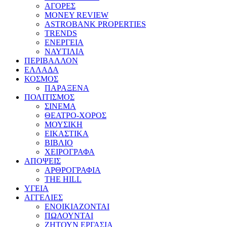
ΑΓΟΡΕΣ
MONEY REVIEW
ASTROBANK PROPERTIES
TRENDS
ΕΝΕΡΓΕΙΑ
ΝΑΥΤΙΛΙΑ
ΠΕΡΙΒΑΛΛΟΝ
ΕΛΛΑΔΑ
ΚΟΣΜΟΣ
ΠΑΡΑΞΕΝΑ
ΠΟΛΙΤΙΣΜΟΣ
ΣΙΝΕΜΑ
ΘΕΑΤΡΟ-ΧΟΡΟΣ
ΜΟΥΣΙΚΗ
ΕΙΚΑΣΤΙΚΑ
ΒΙΒΛΙΟ
ΧΕΙΡΟΓΡΑΦΑ
ΑΠΟΨΕΙΣ
ΑΡΘΡΟΓΡΑΦΙΑ
THE HILL
ΥΓΕΙΑ
ΑΓΓΕΛΙΕΣ
ΕΝΟΙΚΙΑΖΟΝΤΑΙ
ΠΩΛΟΥΝΤΑΙ
ΖΗΤΟΥΝ ΕΡΓΑΣΙΑ