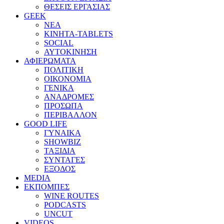
ΘΕΣΕΙΣ ΕΡΓΑΣΙΑΣ
GEEK
ΝΕΑ
ΚΙΝΗΤΑ-TABLETS
SOCIAL
ΑΥΤΟΚΙΝΗΣΗ
ΑΦΙΕΡΩΜΑΤΑ
ΠΟΛΙΤΙΚΗ
ΟΙΚΟΝΟΜΙΑ
ΓΕΝΙΚΑ
ΑΝΑΔΡΟΜΕΣ
ΠΡΟΣΩΠΑ
ΠΕΡΙΒΑΛΛΟΝ
GOOD LIFE
ΓΥΝΑΙΚΑ
SHOWBIZ
ΤΑΞΙΔΙΑ
ΣΥΝΤΑΓΕΣ
ΕΞΟΔΟΣ
MEDIA
ΕΚΠΟΜΠΕΣ
WINE ROUTES
PODCASTS
UNCUT
VIDEOS