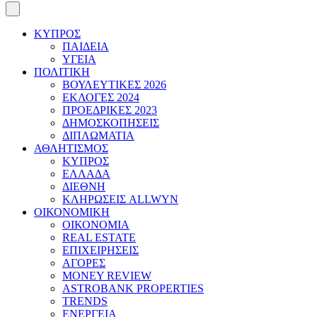
ΚΥΠΡΟΣ
ΠΑΙΔΕΙΑ
ΥΓΕΙΑ
ΠΟΛΙΤΙΚΗ
ΒΟΥΛΕΥΤΙΚΕΣ 2026
ΕΚΛΟΓΕΣ 2024
ΠΡΟΕΔΡΙΚΕΣ 2023
ΔΗΜΟΣΚΟΠΗΣΕΙΣ
ΔΙΠΛΩΜΑΤΙΑ
ΑΘΛΗΤΙΣΜΟΣ
ΚΥΠΡΟΣ
ΕΛΛΑΔΑ
ΔΙΕΘΝΗ
ΚΛΗΡΩΣΕΙΣ ALLWYN
ΟΙΚΟΝΟΜΙΚΗ
ΟΙΚΟΝΟΜΙΑ
REAL ESTATE
ΕΠΙΧΕΙΡΗΣΕΙΣ
ΑΓΟΡΕΣ
MONEY REVIEW
ASTROBANK PROPERTIES
TRENDS
ΕΝΕΡΓΕΙΑ