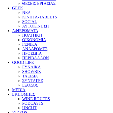
ΘΕΣΕΙΣ ΕΡΓΑΣΙΑΣ
GEEK
ΝΕΑ
ΚΙΝΗΤΑ-TABLETS
SOCIAL
ΑΥΤΟΚΙΝΗΣΗ
ΑΦΙΕΡΩΜΑΤΑ
ΠΟΛΙΤΙΚΗ
ΟΙΚΟΝΟΜΙΑ
ΓΕΝΙΚΑ
ΑΝΑΔΡΟΜΕΣ
ΠΡΟΣΩΠΑ
ΠΕΡΙΒΑΛΛΟΝ
GOOD LIFE
ΓΥΝΑΙΚΑ
SHOWBIZ
ΤΑΞΙΔΙΑ
ΣΥΝΤΑΓΕΣ
ΕΞΟΔΟΣ
MEDIA
ΕΚΠΟΜΠΕΣ
WINE ROUTES
PODCASTS
UNCUT
VIDEOS