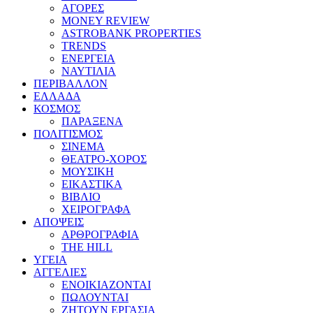
ΑΓΟΡΕΣ
MONEY REVIEW
ASTROBANK PROPERTIES
TRENDS
ΕΝΕΡΓΕΙΑ
ΝΑΥΤΙΛΙΑ
ΠΕΡΙΒΑΛΛΟΝ
ΕΛΛΑΔΑ
ΚΟΣΜΟΣ
ΠΑΡΑΞΕΝΑ
ΠΟΛΙΤΙΣΜΟΣ
ΣΙΝΕΜΑ
ΘΕΑΤΡΟ-ΧΟΡΟΣ
ΜΟΥΣΙΚΗ
ΕΙΚΑΣΤΙΚΑ
ΒΙΒΛΙΟ
ΧΕΙΡΟΓΡΑΦΑ
ΑΠΟΨΕΙΣ
ΑΡΘΡΟΓΡΑΦΙΑ
THE HILL
ΥΓΕΙΑ
ΑΓΓΕΛΙΕΣ
ΕΝΟΙΚΙΑΖΟΝΤΑΙ
ΠΩΛΟΥΝΤΑΙ
ΖΗΤΟΥΝ ΕΡΓΑΣΙΑ