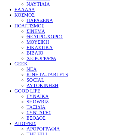
ΝΑΥΤΙΛΙΑ
ΕΛΛΑΔΑ
ΚΟΣΜΟΣ
ΠΑΡΑΞΕΝΑ
ΠΟΛΙΤΙΣΜΟΣ
ΣΙΝΕΜΑ
ΘΕΑΤΡΟ-ΧΟΡΟΣ
ΜΟΥΣΙΚΗ
ΕΙΚΑΣΤΙΚΑ
ΒΙΒΛΙΟ
ΧΕΙΡΟΓΡΑΦΑ
GEEK
ΝΕΑ
ΚΙΝΗΤΑ-TABLETS
SOCIAL
ΑΥΤΟΚΙΝΗΣΗ
GOOD LIFE
ΓΥΝΑΙΚΑ
SHOWBIZ
ΤΑΞΙΔΙΑ
ΣΥΝΤΑΓΕΣ
ΕΞΟΔΟΣ
ΑΠΟΨΕΙΣ
ΑΡΘΡΟΓΡΑΦΙΑ
THE HILL