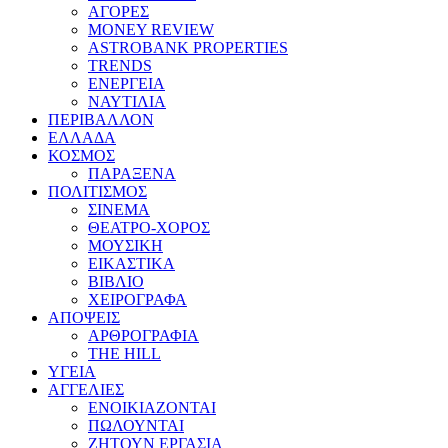
ΑΓΟΡΕΣ
MONEY REVIEW
ASTROBANK PROPERTIES
TRENDS
ΕΝΕΡΓΕΙΑ
ΝΑΥΤΙΛΙΑ
ΠΕΡΙΒΑΛΛΟΝ
ΕΛΛΑΔΑ
ΚΟΣΜΟΣ
ΠΑΡΑΞΕΝΑ
ΠΟΛΙΤΙΣΜΟΣ
ΣΙΝΕΜΑ
ΘΕΑΤΡΟ-ΧΟΡΟΣ
ΜΟΥΣΙΚΗ
ΕΙΚΑΣΤΙΚΑ
ΒΙΒΛΙΟ
ΧΕΙΡΟΓΡΑΦΑ
ΑΠΟΨΕΙΣ
ΑΡΘΡΟΓΡΑΦΙΑ
THE HILL
ΥΓΕΙΑ
ΑΓΓΕΛΙΕΣ
ΕΝΟΙΚΙΑΖΟΝΤΑΙ
ΠΩΛΟΥΝΤΑΙ
ΖΗΤΟΥΝ ΕΡΓΑΣΙΑ