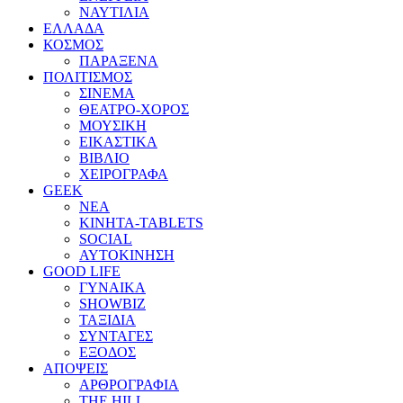
ΝΑΥΤΙΛΙΑ
ΕΛΛΑΔΑ
ΚΟΣΜΟΣ
ΠΑΡΑΞΕΝΑ
ΠΟΛΙΤΙΣΜΟΣ
ΣΙΝΕΜΑ
ΘΕΑΤΡΟ-ΧΟΡΟΣ
ΜΟΥΣΙΚΗ
ΕΙΚΑΣΤΙΚΑ
ΒΙΒΛΙΟ
ΧΕΙΡΟΓΡΑΦΑ
GEEK
ΝΕΑ
ΚΙΝΗΤΑ-TABLETS
SOCIAL
ΑΥΤΟΚΙΝΗΣΗ
GOOD LIFE
ΓΥΝΑΙΚΑ
SHOWBIZ
ΤΑΞΙΔΙΑ
ΣΥΝΤΑΓΕΣ
ΕΞΟΔΟΣ
ΑΠΟΨΕΙΣ
ΑΡΘΡΟΓΡΑΦΙΑ
THE HILL