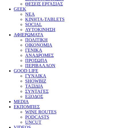
ΘΕΣΕΙΣ ΕΡΓΑΣΙΑΣ
GEEK
ΝΕΑ
ΚΙΝΗΤΑ-TABLETS
SOCIAL
ΑΥΤΟΚΙΝΗΣΗ
ΑΦΙΕΡΩΜΑΤΑ
ΠΟΛΙΤΙΚΗ
ΟΙΚΟΝΟΜΙΑ
ΓΕΝΙΚΑ
ΑΝΑΔΡΟΜΕΣ
ΠΡΟΣΩΠΑ
ΠΕΡΙΒΑΛΛΟΝ
GOOD LIFE
ΓΥΝΑΙΚΑ
SHOWBIZ
ΤΑΞΙΔΙΑ
ΣΥΝΤΑΓΕΣ
ΕΞΟΔΟΣ
MEDIA
ΕΚΠΟΜΠΕΣ
WINE ROUTES
PODCASTS
UNCUT
VIDEOS