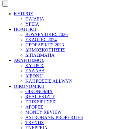
ΚΥΠΡΟΣ
ΠΑΙΔΕΙΑ
ΥΓΕΙΑ
ΠΟΛΙΤΙΚΗ
ΒΟΥΛΕΥΤΙΚΕΣ 2026
ΕΚΛΟΓΕΣ 2024
ΠΡΟΕΔΡΙΚΕΣ 2023
ΔΗΜΟΣΚΟΠΗΣΕΙΣ
ΔΙΠΛΩΜΑΤΙΑ
ΑΘΛΗΤΙΣΜΟΣ
ΚΥΠΡΟΣ
ΕΛΛΑΔΑ
ΔΙΕΘΝΗ
ΚΛΗΡΩΣΕΙΣ ALLWYN
ΟΙΚΟΝΟΜΙΚΗ
ΟΙΚΟΝΟΜΙΑ
REAL ESTATE
ΕΠΙΧΕΙΡΗΣΕΙΣ
ΑΓΟΡΕΣ
MONEY REVIEW
ASTROBANK PROPERTIES
TRENDS
ΕΝΕΡΓΕΙΑ