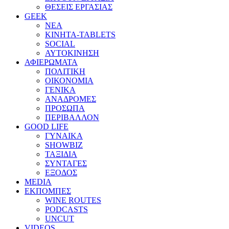
ΘΕΣΕΙΣ ΕΡΓΑΣΙΑΣ
GEEK
ΝΕΑ
ΚΙΝΗΤΑ-TABLETS
SOCIAL
ΑΥΤΟΚΙΝΗΣΗ
ΑΦΙΕΡΩΜΑΤΑ
ΠΟΛΙΤΙΚΗ
ΟΙΚΟΝΟΜΙΑ
ΓΕΝΙΚΑ
ΑΝΑΔΡΟΜΕΣ
ΠΡΟΣΩΠΑ
ΠΕΡΙΒΑΛΛΟΝ
GOOD LIFE
ΓΥΝΑΙΚΑ
SHOWBIZ
ΤΑΞΙΔΙΑ
ΣΥΝΤΑΓΕΣ
ΕΞΟΔΟΣ
MEDIA
ΕΚΠΟΜΠΕΣ
WINE ROUTES
PODCASTS
UNCUT
VIDEOS