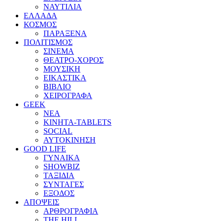
ΝΑΥΤΙΛΙΑ
ΕΛΛΑΔΑ
ΚΟΣΜΟΣ
ΠΑΡΑΞΕΝΑ
ΠΟΛΙΤΙΣΜΟΣ
ΣΙΝΕΜΑ
ΘΕΑΤΡΟ-ΧΟΡΟΣ
ΜΟΥΣΙΚΗ
ΕΙΚΑΣΤΙΚΑ
ΒΙΒΛΙΟ
ΧΕΙΡΟΓΡΑΦΑ
GEEK
ΝΕΑ
ΚΙΝΗΤΑ-TABLETS
SOCIAL
ΑΥΤΟΚΙΝΗΣΗ
GOOD LIFE
ΓΥΝΑΙΚΑ
SHOWBIZ
ΤΑΞΙΔΙΑ
ΣΥΝΤΑΓΕΣ
ΕΞΟΔΟΣ
ΑΠΟΨΕΙΣ
ΑΡΘΡΟΓΡΑΦΙΑ
THE HILL