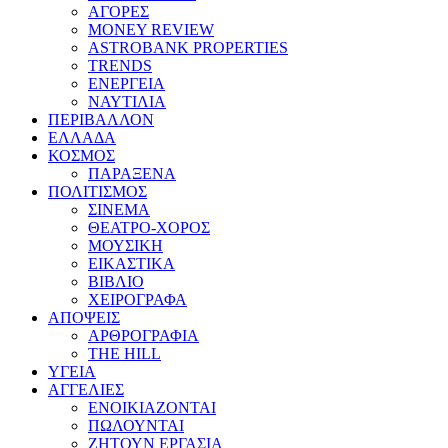
ΑΓΟΡΕΣ
MONEY REVIEW
ASTROBANK PROPERTIES
TRENDS
ΕΝΕΡΓΕΙΑ
ΝΑΥΤΙΛΙΑ
ΠΕΡΙΒΑΛΛΟΝ
ΕΛΛΑΔΑ
ΚΟΣΜΟΣ
ΠΑΡΑΞΕΝΑ
ΠΟΛΙΤΙΣΜΟΣ
ΣΙΝΕΜΑ
ΘΕΑΤΡΟ-ΧΟΡΟΣ
ΜΟΥΣΙΚΗ
ΕΙΚΑΣΤΙΚΑ
ΒΙΒΛΙΟ
ΧΕΙΡΟΓΡΑΦΑ
ΑΠΟΨΕΙΣ
ΑΡΘΡΟΓΡΑΦΙΑ
THE HILL
ΥΓΕΙΑ
ΑΓΓΕΛΙΕΣ
ΕΝΟΙΚΙΑΖΟΝΤΑΙ
ΠΩΛΟΥΝΤΑΙ
ΖΗΤΟΥΝ ΕΡΓΑΣΙΑ