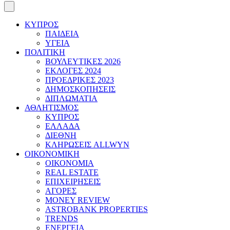
ΚΥΠΡΟΣ
ΠΑΙΔΕΙΑ
ΥΓΕΙΑ
ΠΟΛΙΤΙΚΗ
ΒΟΥΛΕΥΤΙΚΕΣ 2026
ΕΚΛΟΓΕΣ 2024
ΠΡΟΕΔΡΙΚΕΣ 2023
ΔΗΜΟΣΚΟΠΗΣΕΙΣ
ΔΙΠΛΩΜΑΤΙΑ
ΑΘΛΗΤΙΣΜΟΣ
ΚΥΠΡΟΣ
ΕΛΛΑΔΑ
ΔΙΕΘΝΗ
ΚΛΗΡΩΣΕΙΣ ALLWYN
ΟΙΚΟΝΟΜΙΚΗ
ΟΙΚΟΝΟΜΙΑ
REAL ESTATE
ΕΠΙΧΕΙΡΗΣΕΙΣ
ΑΓΟΡΕΣ
MONEY REVIEW
ASTROBANK PROPERTIES
TRENDS
ΕΝΕΡΓΕΙΑ