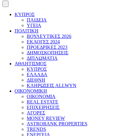
ΚΥΠΡΟΣ
ΠΑΙΔΕΙΑ
ΥΓΕΙΑ
ΠΟΛΙΤΙΚΗ
ΒΟΥΛΕΥΤΙΚΕΣ 2026
ΕΚΛΟΓΕΣ 2024
ΠΡΟΕΔΡΙΚΕΣ 2023
ΔΗΜΟΣΚΟΠΗΣΕΙΣ
ΔΙΠΛΩΜΑΤΙΑ
ΑΘΛΗΤΙΣΜΟΣ
ΚΥΠΡΟΣ
ΕΛΛΑΔΑ
ΔΙΕΘΝΗ
ΚΛΗΡΩΣΕΙΣ ALLWYN
ΟΙΚΟΝΟΜΙΚΗ
ΟΙΚΟΝΟΜΙΑ
REAL ESTATE
ΕΠΙΧΕΙΡΗΣΕΙΣ
ΑΓΟΡΕΣ
MONEY REVIEW
ASTROBANK PROPERTIES
TRENDS
ΕΝΕΡΓΕΙΑ