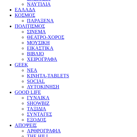
ΝΑΥΤΙΛΙΑ
ΕΛΛΑΔΑ
ΚΟΣΜΟΣ
ΠΑΡΑΞΕΝΑ
ΠΟΛΙΤΙΣΜΟΣ
ΣΙΝΕΜΑ
ΘΕΑΤΡΟ-ΧΟΡΟΣ
ΜΟΥΣΙΚΗ
ΕΙΚΑΣΤΙΚΑ
ΒΙΒΛΙΟ
ΧΕΙΡΟΓΡΑΦΑ
GEEK
ΝΕΑ
ΚΙΝΗΤΑ-TABLETS
SOCIAL
ΑΥΤΟΚΙΝΗΣΗ
GOOD LIFE
ΓΥΝΑΙΚΑ
SHOWBIZ
ΤΑΞΙΔΙΑ
ΣΥΝΤΑΓΕΣ
ΕΞΟΔΟΣ
ΑΠΟΨΕΙΣ
ΑΡΘΡΟΓΡΑΦΙΑ
THE HILL