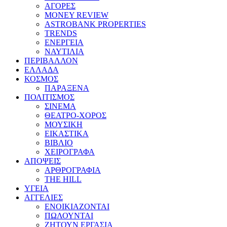
ΑΓΟΡΕΣ
MONEY REVIEW
ASTROBANK PROPERTIES
TRENDS
ΕΝΕΡΓΕΙΑ
ΝΑΥΤΙΛΙΑ
ΠΕΡΙΒΑΛΛΟΝ
ΕΛΛΑΔΑ
ΚΟΣΜΟΣ
ΠΑΡΑΞΕΝΑ
ΠΟΛΙΤΙΣΜΟΣ
ΣΙΝΕΜΑ
ΘΕΑΤΡΟ-ΧΟΡΟΣ
ΜΟΥΣΙΚΗ
ΕΙΚΑΣΤΙΚΑ
ΒΙΒΛΙΟ
ΧΕΙΡΟΓΡΑΦΑ
ΑΠΟΨΕΙΣ
ΑΡΘΡΟΓΡΑΦΙΑ
THE HILL
ΥΓΕΙΑ
ΑΓΓΕΛΙΕΣ
ΕΝΟΙΚΙΑΖΟΝΤΑΙ
ΠΩΛΟΥΝΤΑΙ
ΖΗΤΟΥΝ ΕΡΓΑΣΙΑ