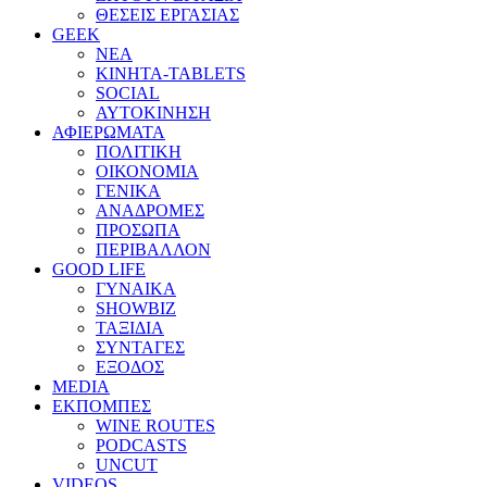
ΘΕΣΕΙΣ ΕΡΓΑΣΙΑΣ
GEEK
ΝΕΑ
ΚΙΝΗΤΑ-TABLETS
SOCIAL
ΑΥΤΟΚΙΝΗΣΗ
ΑΦΙΕΡΩΜΑΤΑ
ΠΟΛΙΤΙΚΗ
ΟΙΚΟΝΟΜΙΑ
ΓΕΝΙΚΑ
ΑΝΑΔΡΟΜΕΣ
ΠΡΟΣΩΠΑ
ΠΕΡΙΒΑΛΛΟΝ
GOOD LIFE
ΓΥΝΑΙΚΑ
SHOWBIZ
ΤΑΞΙΔΙΑ
ΣΥΝΤΑΓΕΣ
ΕΞΟΔΟΣ
MEDIA
ΕΚΠΟΜΠΕΣ
WINE ROUTES
PODCASTS
UNCUT
VIDEOS