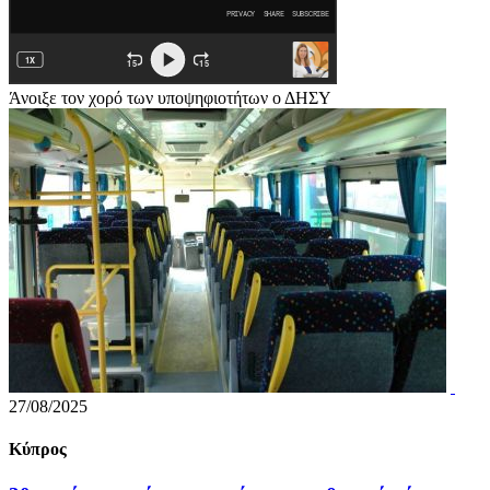
Άνοιξε τον χορό των υποψηφιοτήτων ο ΔΗΣΥ
27/08/2025
Κύπρος