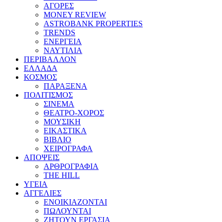
ΑΓΟΡΕΣ
MONEY REVIEW
ASTROBANK PROPERTIES
TRENDS
ΕΝΕΡΓΕΙΑ
ΝΑΥΤΙΛΙΑ
ΠΕΡΙΒΑΛΛΟΝ
ΕΛΛΑΔΑ
ΚΟΣΜΟΣ
ΠΑΡΑΞΕΝΑ
ΠΟΛΙΤΙΣΜΟΣ
ΣΙΝΕΜΑ
ΘΕΑΤΡΟ-ΧΟΡΟΣ
ΜΟΥΣΙΚΗ
ΕΙΚΑΣΤΙΚΑ
ΒΙΒΛΙΟ
ΧΕΙΡΟΓΡΑΦΑ
ΑΠΟΨΕΙΣ
ΑΡΘΡΟΓΡΑΦΙΑ
THE HILL
ΥΓΕΙΑ
ΑΓΓΕΛΙΕΣ
ΕΝΟΙΚΙΑΖΟΝΤΑΙ
ΠΩΛΟΥΝΤΑΙ
ΖΗΤΟΥΝ ΕΡΓΑΣΙΑ