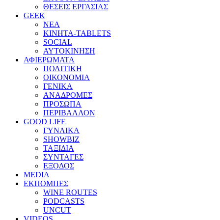
ΘΕΣΕΙΣ ΕΡΓΑΣΙΑΣ
GEEK
ΝΕΑ
ΚΙΝΗΤΑ-TABLETS
SOCIAL
ΑΥΤΟΚΙΝΗΣΗ
ΑΦΙΕΡΩΜΑΤΑ
ΠΟΛΙΤΙΚΗ
ΟΙΚΟΝΟΜΙΑ
ΓΕΝΙΚΑ
ΑΝΑΔΡΟΜΕΣ
ΠΡΟΣΩΠΑ
ΠΕΡΙΒΑΛΛΟΝ
GOOD LIFE
ΓΥΝΑΙΚΑ
SHOWBIZ
ΤΑΞΙΔΙΑ
ΣΥΝΤΑΓΕΣ
ΕΞΟΔΟΣ
MEDIA
ΕΚΠΟΜΠΕΣ
WINE ROUTES
PODCASTS
UNCUT
VIDEOS