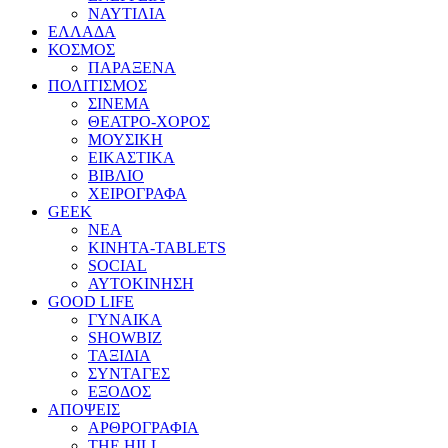
ΝΑΥΤΙΛΙΑ
ΕΛΛΑΔΑ
ΚΟΣΜΟΣ
ΠΑΡΑΞΕΝΑ
ΠΟΛΙΤΙΣΜΟΣ
ΣΙΝΕΜΑ
ΘΕΑΤΡΟ-ΧΟΡΟΣ
ΜΟΥΣΙΚΗ
ΕΙΚΑΣΤΙΚΑ
ΒΙΒΛΙΟ
ΧΕΙΡΟΓΡΑΦΑ
GEEK
ΝΕΑ
ΚΙΝΗΤΑ-TABLETS
SOCIAL
ΑΥΤΟΚΙΝΗΣΗ
GOOD LIFE
ΓΥΝΑΙΚΑ
SHOWBIZ
ΤΑΞΙΔΙΑ
ΣΥΝΤΑΓΕΣ
ΕΞΟΔΟΣ
ΑΠΟΨΕΙΣ
ΑΡΘΡΟΓΡΑΦΙΑ
THE HILL