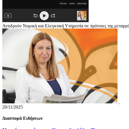
Αντιδρούν Νομική και Ελεγκτική Υπηρεσία σε πρόνοιες της μεταρρ
20/11/2025
Διασπορά Ειδήσεων