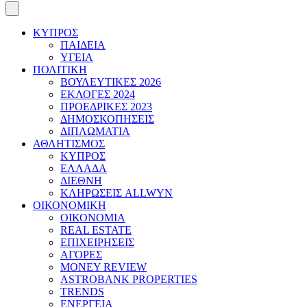
ΚΥΠΡΟΣ
ΠΑΙΔΕΙΑ
ΥΓΕΙΑ
ΠΟΛΙΤΙΚΗ
ΒΟΥΛΕΥΤΙΚΕΣ 2026
ΕΚΛΟΓΕΣ 2024
ΠΡΟΕΔΡΙΚΕΣ 2023
ΔΗΜΟΣΚΟΠΗΣΕΙΣ
ΔΙΠΛΩΜΑΤΙΑ
ΑΘΛΗΤΙΣΜΟΣ
ΚΥΠΡΟΣ
ΕΛΛΑΔΑ
ΔΙΕΘΝΗ
ΚΛΗΡΩΣΕΙΣ ALLWYN
ΟΙΚΟΝΟΜΙΚΗ
ΟΙΚΟΝΟΜΙΑ
REAL ESTATE
ΕΠΙΧΕΙΡΗΣΕΙΣ
ΑΓΟΡΕΣ
MONEY REVIEW
ASTROBANK PROPERTIES
TRENDS
ΕΝΕΡΓΕΙΑ