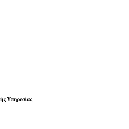
κής Υπηρεσίας