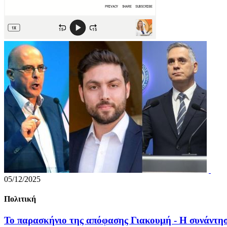
05/12/2025
Πολιτική
Το παρασκήνιο της απόφασης Γιακουμή - Η συνάντη