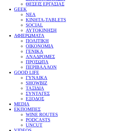
ΘΕΣΕΙΣ ΕΡΓΑΣΙΑΣ
GEEK
ΝΕΑ
ΚΙΝΗΤΑ-TABLETS
SOCIAL
ΑΥΤΟΚΙΝΗΣΗ
ΑΦΙΕΡΩΜΑΤΑ
ΠΟΛΙΤΙΚΗ
ΟΙΚΟΝΟΜΙΑ
ΓΕΝΙΚΑ
ΑΝΑΔΡΟΜΕΣ
ΠΡΟΣΩΠΑ
ΠΕΡΙΒΑΛΛΟΝ
GOOD LIFE
ΓΥΝΑΙΚΑ
SHOWBIZ
ΤΑΞΙΔΙΑ
ΣΥΝΤΑΓΕΣ
ΕΞΟΔΟΣ
MEDIA
ΕΚΠΟΜΠΕΣ
WINE ROUTES
PODCASTS
UNCUT
VIDEOS