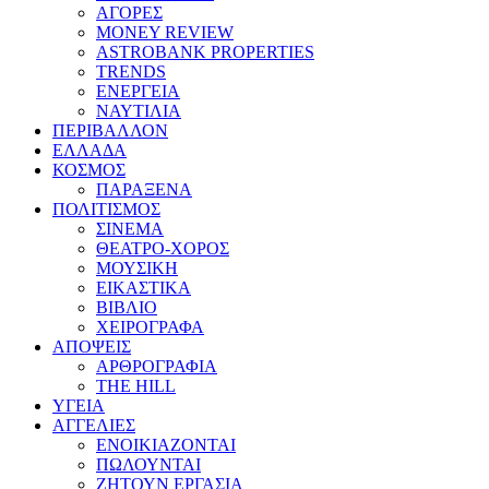
ΑΓΟΡΕΣ
MONEY REVIEW
ASTROBANK PROPERTIES
TRENDS
ΕΝΕΡΓΕΙΑ
ΝΑΥΤΙΛΙΑ
ΠΕΡΙΒΑΛΛΟΝ
ΕΛΛΑΔΑ
ΚΟΣΜΟΣ
ΠΑΡΑΞΕΝΑ
ΠΟΛΙΤΙΣΜΟΣ
ΣΙΝΕΜΑ
ΘΕΑΤΡΟ-ΧΟΡΟΣ
ΜΟΥΣΙΚΗ
ΕΙΚΑΣΤΙΚΑ
ΒΙΒΛΙΟ
ΧΕΙΡΟΓΡΑΦΑ
ΑΠΟΨΕΙΣ
ΑΡΘΡΟΓΡΑΦΙΑ
THE HILL
ΥΓΕΙΑ
ΑΓΓΕΛΙΕΣ
ΕΝΟΙΚΙΑΖΟΝΤΑΙ
ΠΩΛΟΥΝΤΑΙ
ΖΗΤΟΥΝ ΕΡΓΑΣΙΑ