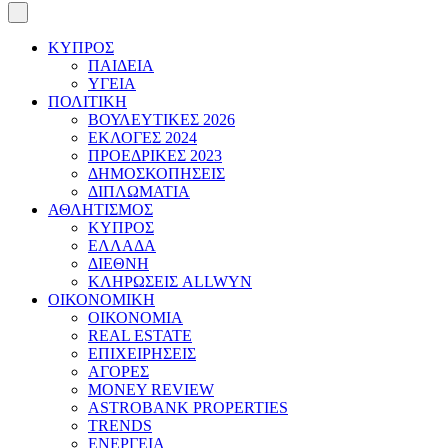
ΚΥΠΡΟΣ
ΠΑΙΔΕΙΑ
ΥΓΕΙΑ
ΠΟΛΙΤΙΚΗ
ΒΟΥΛΕΥΤΙΚΕΣ 2026
ΕΚΛΟΓΕΣ 2024
ΠΡΟΕΔΡΙΚΕΣ 2023
ΔΗΜΟΣΚΟΠΗΣΕΙΣ
ΔΙΠΛΩΜΑΤΙΑ
ΑΘΛΗΤΙΣΜΟΣ
ΚΥΠΡΟΣ
ΕΛΛΑΔΑ
ΔΙΕΘΝΗ
ΚΛΗΡΩΣΕΙΣ ALLWYN
ΟΙΚΟΝΟΜΙΚΗ
ΟΙΚΟΝΟΜΙΑ
REAL ESTATE
ΕΠΙΧΕΙΡΗΣΕΙΣ
ΑΓΟΡΕΣ
MONEY REVIEW
ASTROBANK PROPERTIES
TRENDS
ΕΝΕΡΓΕΙΑ