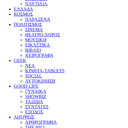
ΝΑΥΤΙΛΙΑ
ΕΛΛΑΔΑ
ΚΟΣΜΟΣ
ΠΑΡΑΞΕΝΑ
ΠΟΛΙΤΙΣΜΟΣ
ΣΙΝΕΜΑ
ΘΕΑΤΡΟ-ΧΟΡΟΣ
ΜΟΥΣΙΚΗ
ΕΙΚΑΣΤΙΚΑ
ΒΙΒΛΙΟ
ΧΕΙΡΟΓΡΑΦΑ
GEEK
ΝΕΑ
ΚΙΝΗΤΑ-TABLETS
SOCIAL
ΑΥΤΟΚΙΝΗΣΗ
GOOD LIFE
ΓΥΝΑΙΚΑ
SHOWBIZ
ΤΑΞΙΔΙΑ
ΣΥΝΤΑΓΕΣ
ΕΞΟΔΟΣ
ΑΠΟΨΕΙΣ
ΑΡΘΡΟΓΡΑΦΙΑ
THE HILL