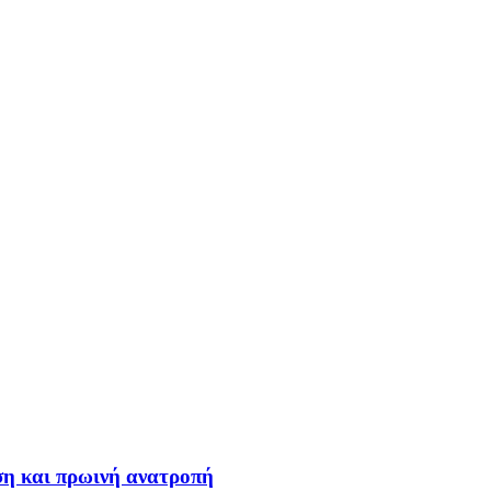
ση και πρωινή ανατροπή