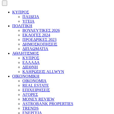
ΚΥΠΡΟΣ
ΠΑΙΔΕΙΑ
ΥΓΕΙΑ
ΠΟΛΙΤΙΚΗ
ΒΟΥΛΕΥΤΙΚΕΣ 2026
ΕΚΛΟΓΕΣ 2024
ΠΡΟΕΔΡΙΚΕΣ 2023
ΔΗΜΟΣΚΟΠΗΣΕΙΣ
ΔΙΠΛΩΜΑΤΙΑ
ΑΘΛΗΤΙΣΜΟΣ
ΚΥΠΡΟΣ
ΕΛΛΑΔΑ
ΔΙΕΘΝΗ
ΚΛΗΡΩΣΕΙΣ ALLWYN
ΟΙΚΟΝΟΜΙΚΗ
ΟΙΚΟΝΟΜΙΑ
REAL ESTATE
ΕΠΙΧΕΙΡΗΣΕΙΣ
ΑΓΟΡΕΣ
MONEY REVIEW
ASTROBANK PROPERTIES
TRENDS
ΕΝΕΡΓΕΙΑ