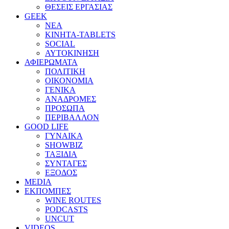
ΘΕΣΕΙΣ ΕΡΓΑΣΙΑΣ
GEEK
ΝΕΑ
ΚΙΝΗΤΑ-TABLETS
SOCIAL
ΑΥΤΟΚΙΝΗΣΗ
ΑΦΙΕΡΩΜΑΤΑ
ΠΟΛΙΤΙΚΗ
ΟΙΚΟΝΟΜΙΑ
ΓΕΝΙΚΑ
ΑΝΑΔΡΟΜΕΣ
ΠΡΟΣΩΠΑ
ΠΕΡΙΒΑΛΛΟΝ
GOOD LIFE
ΓΥΝΑΙΚΑ
SHOWBIZ
ΤΑΞΙΔΙΑ
ΣΥΝΤΑΓΕΣ
ΕΞΟΔΟΣ
MEDIA
ΕΚΠΟΜΠΕΣ
WINE ROUTES
PODCASTS
UNCUT
VIDEOS