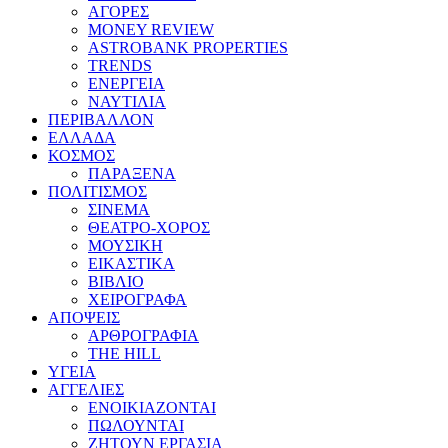
ΑΓΟΡΕΣ
MONEY REVIEW
ASTROBANK PROPERTIES
TRENDS
ΕΝΕΡΓΕΙΑ
ΝΑΥΤΙΛΙΑ
ΠΕΡΙΒΑΛΛΟΝ
ΕΛΛΑΔΑ
ΚΟΣΜΟΣ
ΠΑΡΑΞΕΝΑ
ΠΟΛΙΤΙΣΜΟΣ
ΣΙΝΕΜΑ
ΘΕΑΤΡΟ-ΧΟΡΟΣ
ΜΟΥΣΙΚΗ
ΕΙΚΑΣΤΙΚΑ
ΒΙΒΛΙΟ
ΧΕΙΡΟΓΡΑΦΑ
ΑΠΟΨΕΙΣ
ΑΡΘΡΟΓΡΑΦΙΑ
THE HILL
ΥΓΕΙΑ
ΑΓΓΕΛΙΕΣ
ΕΝΟΙΚΙΑΖΟΝΤΑΙ
ΠΩΛΟΥΝΤΑΙ
ΖΗΤΟΥΝ ΕΡΓΑΣΙΑ