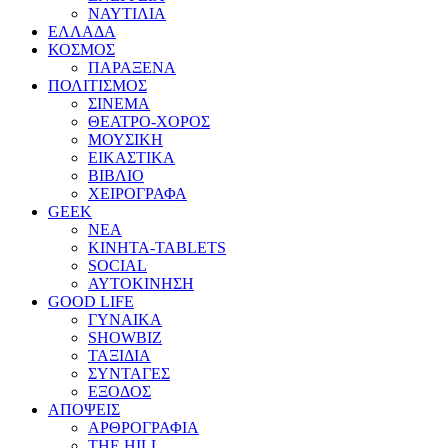
ΝΑΥΤΙΛΙΑ
ΕΛΛΑΔΑ
ΚΟΣΜΟΣ
ΠΑΡΑΞΕΝΑ
ΠΟΛΙΤΙΣΜΟΣ
ΣΙΝΕΜΑ
ΘΕΑΤΡΟ-ΧΟΡΟΣ
ΜΟΥΣΙΚΗ
ΕΙΚΑΣΤΙΚΑ
ΒΙΒΛΙΟ
ΧΕΙΡΟΓΡΑΦΑ
GEEK
ΝΕΑ
ΚΙΝΗΤΑ-TABLETS
SOCIAL
ΑΥΤΟΚΙΝΗΣΗ
GOOD LIFE
ΓΥΝΑΙΚΑ
SHOWBIZ
ΤΑΞΙΔΙΑ
ΣΥΝΤΑΓΕΣ
ΕΞΟΔΟΣ
ΑΠΟΨΕΙΣ
ΑΡΘΡΟΓΡΑΦΙΑ
THE HILL