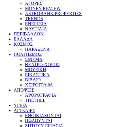
ΑΓΟΡΕΣ
MONEY REVIEW
ASTROBANK PROPERTIES
TRENDS
ΕΝΕΡΓΕΙΑ
ΝΑΥΤΙΛΙΑ
ΠΕΡΙΒΑΛΛΟΝ
ΕΛΛΑΔΑ
ΚΟΣΜΟΣ
ΠΑΡΑΞΕΝΑ
ΠΟΛΙΤΙΣΜΟΣ
ΣΙΝΕΜΑ
ΘΕΑΤΡΟ-ΧΟΡΟΣ
ΜΟΥΣΙΚΗ
ΕΙΚΑΣΤΙΚΑ
ΒΙΒΛΙΟ
ΧΕΙΡΟΓΡΑΦΑ
ΑΠΟΨΕΙΣ
ΑΡΘΡΟΓΡΑΦΙΑ
THE HILL
ΥΓΕΙΑ
ΑΓΓΕΛΙΕΣ
ΕΝΟΙΚΙΑΖΟΝΤΑΙ
ΠΩΛΟΥΝΤΑΙ
ΖΗΤΟΥΝ ΕΡΓΑΣΙΑ