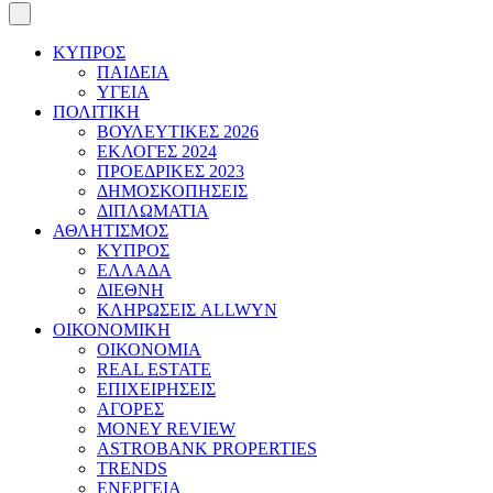
ΚΥΠΡΟΣ
ΠΑΙΔΕΙΑ
ΥΓΕΙΑ
ΠΟΛΙΤΙΚΗ
ΒΟΥΛΕΥΤΙΚΕΣ 2026
ΕΚΛΟΓΕΣ 2024
ΠΡΟΕΔΡΙΚΕΣ 2023
ΔΗΜΟΣΚΟΠΗΣΕΙΣ
ΔΙΠΛΩΜΑΤΙΑ
ΑΘΛΗΤΙΣΜΟΣ
ΚΥΠΡΟΣ
ΕΛΛΑΔΑ
ΔΙΕΘΝΗ
ΚΛΗΡΩΣΕΙΣ ALLWYN
ΟΙΚΟΝΟΜΙΚΗ
ΟΙΚΟΝΟΜΙΑ
REAL ESTATE
ΕΠΙΧΕΙΡΗΣΕΙΣ
ΑΓΟΡΕΣ
MONEY REVIEW
ASTROBANK PROPERTIES
TRENDS
ΕΝΕΡΓΕΙΑ