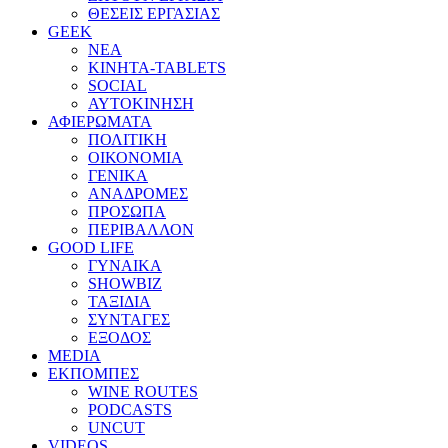
ΘΕΣΕΙΣ ΕΡΓΑΣΙΑΣ
GEEK
ΝΕΑ
ΚΙΝΗΤΑ-TABLETS
SOCIAL
ΑΥΤΟΚΙΝΗΣΗ
ΑΦΙΕΡΩΜΑΤΑ
ΠΟΛΙΤΙΚΗ
ΟΙΚΟΝΟΜΙΑ
ΓΕΝΙΚΑ
ΑΝΑΔΡΟΜΕΣ
ΠΡΟΣΩΠΑ
ΠΕΡΙΒΑΛΛΟΝ
GOOD LIFE
ΓΥΝΑΙΚΑ
SHOWBIZ
ΤΑΞΙΔΙΑ
ΣΥΝΤΑΓΕΣ
ΕΞΟΔΟΣ
MEDIA
ΕΚΠΟΜΠΕΣ
WINE ROUTES
PODCASTS
UNCUT
VIDEOS