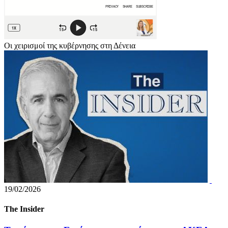
Οι χειρισμοί της κυβέρνησης στη Δένεια
19/02/2026
The Insider