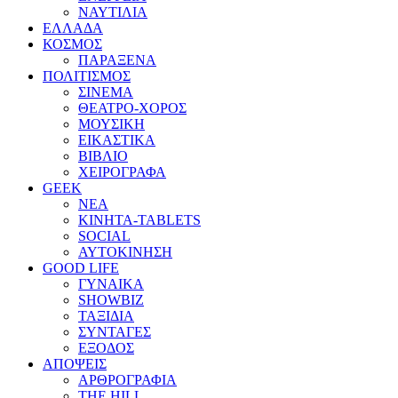
ΝΑΥΤΙΛΙΑ
ΕΛΛΑΔΑ
ΚΟΣΜΟΣ
ΠΑΡΑΞΕΝΑ
ΠΟΛΙΤΙΣΜΟΣ
ΣΙΝΕΜΑ
ΘΕΑΤΡΟ-ΧΟΡΟΣ
ΜΟΥΣΙΚΗ
ΕΙΚΑΣΤΙΚΑ
ΒΙΒΛΙΟ
ΧΕΙΡΟΓΡΑΦΑ
GEEK
ΝΕΑ
ΚΙΝΗΤΑ-TABLETS
SOCIAL
ΑΥΤΟΚΙΝΗΣΗ
GOOD LIFE
ΓΥΝΑΙΚΑ
SHOWBIZ
ΤΑΞΙΔΙΑ
ΣΥΝΤΑΓΕΣ
ΕΞΟΔΟΣ
ΑΠΟΨΕΙΣ
ΑΡΘΡΟΓΡΑΦΙΑ
THE HILL