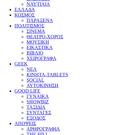
ΝΑΥΤΙΛΙΑ
ΕΛΛΑΔΑ
ΚΟΣΜΟΣ
ΠΑΡΑΞΕΝΑ
ΠΟΛΙΤΙΣΜΟΣ
ΣΙΝΕΜΑ
ΘΕΑΤΡΟ-ΧΟΡΟΣ
ΜΟΥΣΙΚΗ
ΕΙΚΑΣΤΙΚΑ
ΒΙΒΛΙΟ
ΧΕΙΡΟΓΡΑΦΑ
GEEK
ΝΕΑ
ΚΙΝΗΤΑ-TABLETS
SOCIAL
ΑΥΤΟΚΙΝΗΣΗ
GOOD LIFE
ΓΥΝΑΙΚΑ
SHOWBIZ
ΤΑΞΙΔΙΑ
ΣΥΝΤΑΓΕΣ
ΕΞΟΔΟΣ
ΑΠΟΨΕΙΣ
ΑΡΘΡΟΓΡΑΦΙΑ
THE HILL