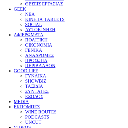
ΘΕΣΕΙΣ ΕΡΓΑΣΙΑΣ
GEEK
ΝΕΑ
ΚΙΝΗΤΑ-TABLETS
SOCIAL
ΑΥΤΟΚΙΝΗΣΗ
ΑΦΙΕΡΩΜΑΤΑ
ΠΟΛΙΤΙΚΗ
ΟΙΚΟΝΟΜΙΑ
ΓΕΝΙΚΑ
ΑΝΑΔΡΟΜΕΣ
ΠΡΟΣΩΠΑ
ΠΕΡΙΒΑΛΛΟΝ
GOOD LIFE
ΓΥΝΑΙΚΑ
SHOWBIZ
ΤΑΞΙΔΙΑ
ΣΥΝΤΑΓΕΣ
ΕΞΟΔΟΣ
MEDIA
ΕΚΠΟΜΠΕΣ
WINE ROUTES
PODCASTS
UNCUT
VIDEOS