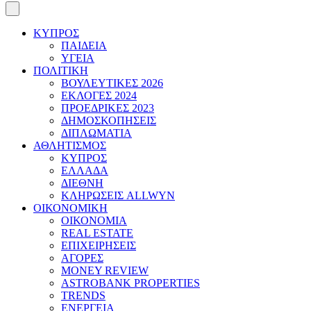
ΚΥΠΡΟΣ
ΠΑΙΔΕΙΑ
ΥΓΕΙΑ
ΠΟΛΙΤΙΚΗ
ΒΟΥΛΕΥΤΙΚΕΣ 2026
ΕΚΛΟΓΕΣ 2024
ΠΡΟΕΔΡΙΚΕΣ 2023
ΔΗΜΟΣΚΟΠΗΣΕΙΣ
ΔΙΠΛΩΜΑΤΙΑ
ΑΘΛΗΤΙΣΜΟΣ
ΚΥΠΡΟΣ
ΕΛΛΑΔΑ
ΔΙΕΘΝΗ
ΚΛΗΡΩΣΕΙΣ ALLWYN
ΟΙΚΟΝΟΜΙΚΗ
ΟΙΚΟΝΟΜΙΑ
REAL ESTATE
ΕΠΙΧΕΙΡΗΣΕΙΣ
ΑΓΟΡΕΣ
MONEY REVIEW
ASTROBANK PROPERTIES
TRENDS
ΕΝΕΡΓΕΙΑ