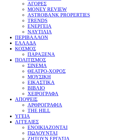
ΑΓΟΡΕΣ
MONEY REVIEW
ASTROBANK PROPERTIES
TRENDS
ΕΝΕΡΓΕΙΑ
ΝΑΥΤΙΛΙΑ
ΠΕΡΙΒΑΛΛΟΝ
ΕΛΛΑΔΑ
ΚΟΣΜΟΣ
ΠΑΡΑΞΕΝΑ
ΠΟΛΙΤΙΣΜΟΣ
ΣΙΝΕΜΑ
ΘΕΑΤΡΟ-ΧΟΡΟΣ
ΜΟΥΣΙΚΗ
ΕΙΚΑΣΤΙΚΑ
ΒΙΒΛΙΟ
ΧΕΙΡΟΓΡΑΦΑ
ΑΠΟΨΕΙΣ
ΑΡΘΡΟΓΡΑΦΙΑ
THE HILL
ΥΓΕΙΑ
ΑΓΓΕΛΙΕΣ
ΕΝΟΙΚΙΑΖΟΝΤΑΙ
ΠΩΛΟΥΝΤΑΙ
ΖΗΤΟΥΝ ΕΡΓΑΣΙΑ