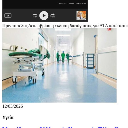
Πριν το τέλος Δεκεμβρίου η έκδοση διατάγματος για ΑΤΑ κατώτατο
12/03/2026
Υγεία