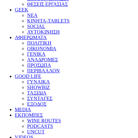
ΘΕΣΕΙΣ ΕΡΓΑΣΙΑΣ
GEEK
ΝΕΑ
ΚΙΝΗΤΑ-TABLETS
SOCIAL
ΑΥΤΟΚΙΝΗΣΗ
ΑΦΙΕΡΩΜΑΤΑ
ΠΟΛΙΤΙΚΗ
ΟΙΚΟΝΟΜΙΑ
ΓΕΝΙΚΑ
ΑΝΑΔΡΟΜΕΣ
ΠΡΟΣΩΠΑ
ΠΕΡΙΒΑΛΛΟΝ
GOOD LIFE
ΓΥΝΑΙΚΑ
SHOWBIZ
ΤΑΞΙΔΙΑ
ΣΥΝΤΑΓΕΣ
ΕΞΟΔΟΣ
MEDIA
ΕΚΠΟΜΠΕΣ
WINE ROUTES
PODCASTS
UNCUT
VIDEOS