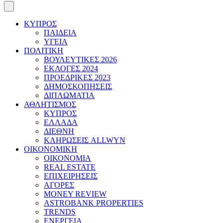
ΚΥΠΡΟΣ
ΠΑΙΔΕΙΑ
ΥΓΕΙΑ
ΠΟΛΙΤΙΚΗ
ΒΟΥΛΕΥΤΙΚΕΣ 2026
ΕΚΛΟΓΕΣ 2024
ΠΡΟΕΔΡΙΚΕΣ 2023
ΔΗΜΟΣΚΟΠΗΣΕΙΣ
ΔΙΠΛΩΜΑΤΙΑ
ΑΘΛΗΤΙΣΜΟΣ
ΚΥΠΡΟΣ
ΕΛΛΑΔΑ
ΔΙΕΘΝΗ
ΚΛΗΡΩΣΕΙΣ ALLWYN
ΟΙΚΟΝΟΜΙΚΗ
ΟΙΚΟΝΟΜΙΑ
REAL ESTATE
ΕΠΙΧΕΙΡΗΣΕΙΣ
ΑΓΟΡΕΣ
MONEY REVIEW
ASTROBANK PROPERTIES
TRENDS
ΕΝΕΡΓΕΙΑ