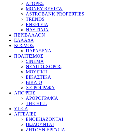
ΑΓΟΡΕΣ
MONEY REVIEW
ASTROBANK PROPERTIES
TRENDS
ΕΝΕΡΓΕΙΑ
ΝΑΥΤΙΛΙΑ
ΠΕΡΙΒΑΛΛΟΝ
ΕΛΛΑΔΑ
ΚΟΣΜΟΣ
ΠΑΡΑΞΕΝΑ
ΠΟΛΙΤΙΣΜΟΣ
ΣΙΝΕΜΑ
ΘΕΑΤΡΟ-ΧΟΡΟΣ
ΜΟΥΣΙΚΗ
ΕΙΚΑΣΤΙΚΑ
ΒΙΒΛΙΟ
ΧΕΙΡΟΓΡΑΦΑ
ΑΠΟΨΕΙΣ
ΑΡΘΡΟΓΡΑΦΙΑ
THE HILL
ΥΓΕΙΑ
ΑΓΓΕΛΙΕΣ
ΕΝΟΙΚΙΑΖΟΝΤΑΙ
ΠΩΛΟΥΝΤΑΙ
ΖΗΤΟΥΝ ΕΡΓΑΣΙΑ