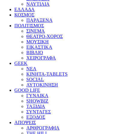
ΝΑΥΤΙΛΙΑ
ΕΛΛΑΔΑ
ΚΟΣΜΟΣ
ΠΑΡΑΞΕΝΑ
ΠΟΛΙΤΙΣΜΟΣ
ΣΙΝΕΜΑ
ΘΕΑΤΡΟ-ΧΟΡΟΣ
ΜΟΥΣΙΚΗ
ΕΙΚΑΣΤΙΚΑ
ΒΙΒΛΙΟ
ΧΕΙΡΟΓΡΑΦΑ
GEEK
ΝΕΑ
ΚΙΝΗΤΑ-TABLETS
SOCIAL
ΑΥΤΟΚΙΝΗΣΗ
GOOD LIFE
ΓΥΝΑΙΚΑ
SHOWBIZ
ΤΑΞΙΔΙΑ
ΣΥΝΤΑΓΕΣ
ΕΞΟΔΟΣ
ΑΠΟΨΕΙΣ
ΑΡΘΡΟΓΡΑΦΙΑ
THE HILL