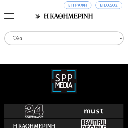
ΕΓΓΡΑΦΗ
ΕΙΣΟΔΟΣ
ΚΑΤΗΓΟΡΙΕΣ
ΣΥΝΔΕΣΗ
Κύπρος
Απόψεις
Παιδεία
Αρθρογραφία
Υγεία
The Hill
Πολιτική
Υγεία
Βουλευτικές 2026
Αγγελίες
Εκλογές 2024
Ενοικιάζονται
Προεδρικές 2023
Πωλούνται
Δημοσκοπήσεις
Ζητούν εργασία
Διπλωματία
Θέσεις εργασίας