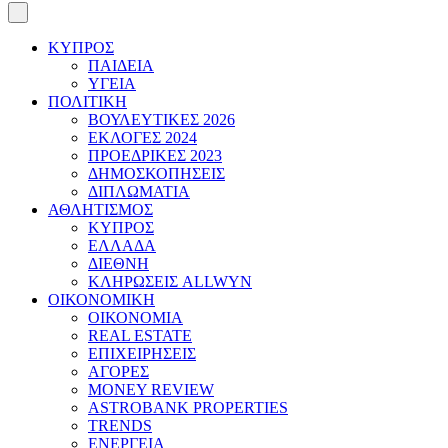
ΚΥΠΡΟΣ
ΠΑΙΔΕΙΑ
ΥΓΕΙΑ
ΠΟΛΙΤΙΚΗ
ΒΟΥΛΕΥΤΙΚΕΣ 2026
ΕΚΛΟΓΕΣ 2024
ΠΡΟΕΔΡΙΚΕΣ 2023
ΔΗΜΟΣΚΟΠΗΣΕΙΣ
ΔΙΠΛΩΜΑΤΙΑ
ΑΘΛΗΤΙΣΜΟΣ
ΚΥΠΡΟΣ
ΕΛΛΑΔΑ
ΔΙΕΘΝΗ
ΚΛΗΡΩΣΕΙΣ ALLWYN
ΟΙΚΟΝΟΜΙΚΗ
ΟΙΚΟΝΟΜΙΑ
REAL ESTATE
ΕΠΙΧΕΙΡΗΣΕΙΣ
ΑΓΟΡΕΣ
MONEY REVIEW
ASTROBANK PROPERTIES
TRENDS
ΕΝΕΡΓΕΙΑ