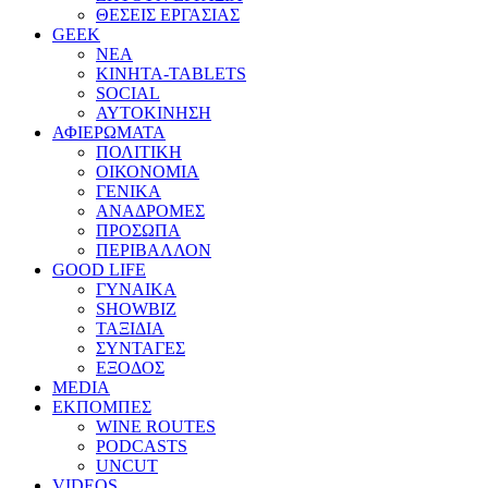
ΘΕΣΕΙΣ ΕΡΓΑΣΙΑΣ
GEEK
ΝΕΑ
ΚΙΝΗΤΑ-TABLETS
SOCIAL
ΑΥΤΟΚΙΝΗΣΗ
ΑΦΙΕΡΩΜΑΤΑ
ΠΟΛΙΤΙΚΗ
ΟΙΚΟΝΟΜΙΑ
ΓΕΝΙΚΑ
ΑΝΑΔΡΟΜΕΣ
ΠΡΟΣΩΠΑ
ΠΕΡΙΒΑΛΛΟΝ
GOOD LIFE
ΓΥΝΑΙΚΑ
SHOWBIZ
ΤΑΞΙΔΙΑ
ΣΥΝΤΑΓΕΣ
ΕΞΟΔΟΣ
MEDIA
ΕΚΠΟΜΠΕΣ
WINE ROUTES
PODCASTS
UNCUT
VIDEOS