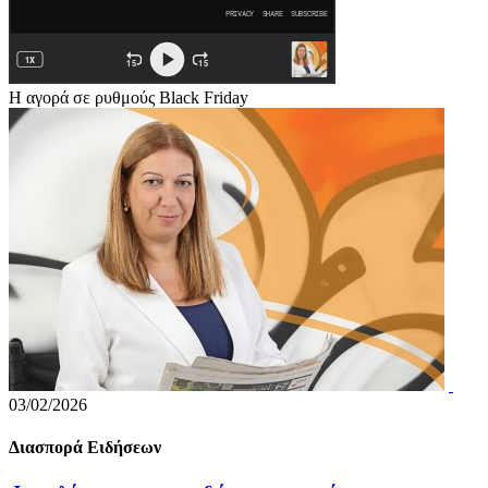
Η αγορά σε ρυθμούς Black Friday
03/02/2026
Διασπορά Ειδήσεων