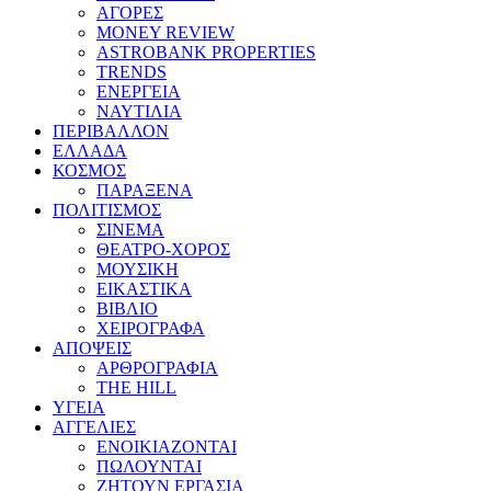
ΑΓΟΡΕΣ
MONEY REVIEW
ASTROBANK PROPERTIES
TRENDS
ΕΝΕΡΓΕΙΑ
ΝΑΥΤΙΛΙΑ
ΠΕΡΙΒΑΛΛΟΝ
ΕΛΛΑΔΑ
ΚΟΣΜΟΣ
ΠΑΡΑΞΕΝΑ
ΠΟΛΙΤΙΣΜΟΣ
ΣΙΝΕΜΑ
ΘΕΑΤΡΟ-ΧΟΡΟΣ
ΜΟΥΣΙΚΗ
ΕΙΚΑΣΤΙΚΑ
ΒΙΒΛΙΟ
ΧΕΙΡΟΓΡΑΦΑ
ΑΠΟΨΕΙΣ
ΑΡΘΡΟΓΡΑΦΙΑ
THE HILL
ΥΓΕΙΑ
ΑΓΓΕΛΙΕΣ
ΕΝΟΙΚΙΑΖΟΝΤΑΙ
ΠΩΛΟΥΝΤΑΙ
ΖΗΤΟΥΝ ΕΡΓΑΣΙΑ