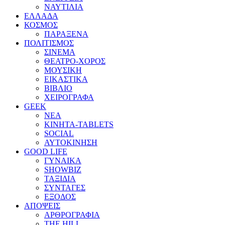
ΝΑΥΤΙΛΙΑ
ΕΛΛΑΔΑ
ΚΟΣΜΟΣ
ΠΑΡΑΞΕΝΑ
ΠΟΛΙΤΙΣΜΟΣ
ΣΙΝΕΜΑ
ΘΕΑΤΡΟ-ΧΟΡΟΣ
ΜΟΥΣΙΚΗ
ΕΙΚΑΣΤΙΚΑ
ΒΙΒΛΙΟ
ΧΕΙΡΟΓΡΑΦΑ
GEEK
ΝΕΑ
ΚΙΝΗΤΑ-TABLETS
SOCIAL
ΑΥΤΟΚΙΝΗΣΗ
GOOD LIFE
ΓΥΝΑΙΚΑ
SHOWBIZ
ΤΑΞΙΔΙΑ
ΣΥΝΤΑΓΕΣ
ΕΞΟΔΟΣ
ΑΠΟΨΕΙΣ
ΑΡΘΡΟΓΡΑΦΙΑ
THE HILL