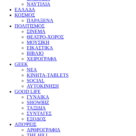
ΝΑΥΤΙΛΙΑ
ΕΛΛΑΔΑ
ΚΟΣΜΟΣ
ΠΑΡΑΞΕΝΑ
ΠΟΛΙΤΙΣΜΟΣ
ΣΙΝΕΜΑ
ΘΕΑΤΡΟ-ΧΟΡΟΣ
ΜΟΥΣΙΚΗ
ΕΙΚΑΣΤΙΚΑ
ΒΙΒΛΙΟ
ΧΕΙΡΟΓΡΑΦΑ
GEEK
ΝΕΑ
ΚΙΝΗΤΑ-TABLETS
SOCIAL
ΑΥΤΟΚΙΝΗΣΗ
GOOD LIFE
ΓΥΝΑΙΚΑ
SHOWBIZ
ΤΑΞΙΔΙΑ
ΣΥΝΤΑΓΕΣ
ΕΞΟΔΟΣ
ΑΠΟΨΕΙΣ
ΑΡΘΡΟΓΡΑΦΙΑ
THE HILL