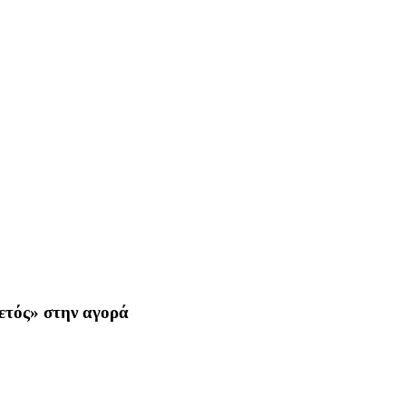
ετός» στην αγορά