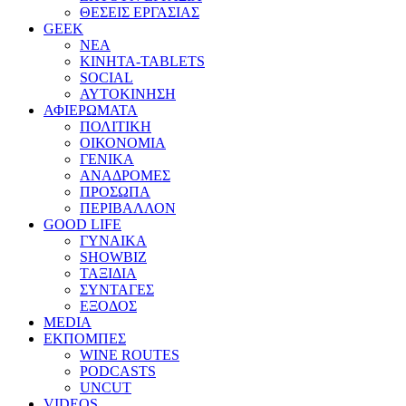
ΘΕΣΕΙΣ ΕΡΓΑΣΙΑΣ
GEEK
ΝΕΑ
ΚΙΝΗΤΑ-TABLETS
SOCIAL
ΑΥΤΟΚΙΝΗΣΗ
ΑΦΙΕΡΩΜΑΤΑ
ΠΟΛΙΤΙΚΗ
ΟΙΚΟΝΟΜΙΑ
ΓΕΝΙΚΑ
ΑΝΑΔΡΟΜΕΣ
ΠΡΟΣΩΠΑ
ΠΕΡΙΒΑΛΛΟΝ
GOOD LIFE
ΓΥΝΑΙΚΑ
SHOWBIZ
ΤΑΞΙΔΙΑ
ΣΥΝΤΑΓΕΣ
ΕΞΟΔΟΣ
MEDIA
ΕΚΠΟΜΠΕΣ
WINE ROUTES
PODCASTS
UNCUT
VIDEOS