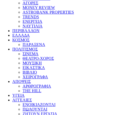
ΑΓΟΡΕΣ
MONEY REVIEW
ASTROBANK PROPERTIES
TRENDS
ΕΝΕΡΓΕΙΑ
ΝΑΥΤΙΛΙΑ
ΠΕΡΙΒΑΛΛΟΝ
ΕΛΛΑΔΑ
ΚΟΣΜΟΣ
ΠΑΡΑΞΕΝΑ
ΠΟΛΙΤΙΣΜΟΣ
ΣΙΝΕΜΑ
ΘΕΑΤΡΟ-ΧΟΡΟΣ
ΜΟΥΣΙΚΗ
ΕΙΚΑΣΤΙΚΑ
ΒΙΒΛΙΟ
ΧΕΙΡΟΓΡΑΦΑ
ΑΠΟΨΕΙΣ
ΑΡΘΡΟΓΡΑΦΙΑ
THE HILL
ΥΓΕΙΑ
ΑΓΓΕΛΙΕΣ
ΕΝΟΙΚΙΑΖΟΝΤΑΙ
ΠΩΛΟΥΝΤΑΙ
ΖΗΤΟΥΝ ΕΡΓΑΣΙΑ