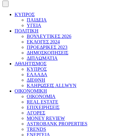
ΚΥΠΡΟΣ
ΠΑΙΔΕΙΑ
ΥΓΕΙΑ
ΠΟΛΙΤΙΚΗ
ΒΟΥΛΕΥΤΙΚΕΣ 2026
ΕΚΛΟΓΕΣ 2024
ΠΡΟΕΔΡΙΚΕΣ 2023
ΔΗΜΟΣΚΟΠΗΣΕΙΣ
ΔΙΠΛΩΜΑΤΙΑ
ΑΘΛΗΤΙΣΜΟΣ
ΚΥΠΡΟΣ
ΕΛΛΑΔΑ
ΔΙΕΘΝΗ
ΚΛΗΡΩΣΕΙΣ ALLWYN
ΟΙΚΟΝΟΜΙΚΗ
ΟΙΚΟΝΟΜΙΑ
REAL ESTATE
ΕΠΙΧΕΙΡΗΣΕΙΣ
ΑΓΟΡΕΣ
MONEY REVIEW
ASTROBANK PROPERTIES
TRENDS
ΕΝΕΡΓΕΙΑ