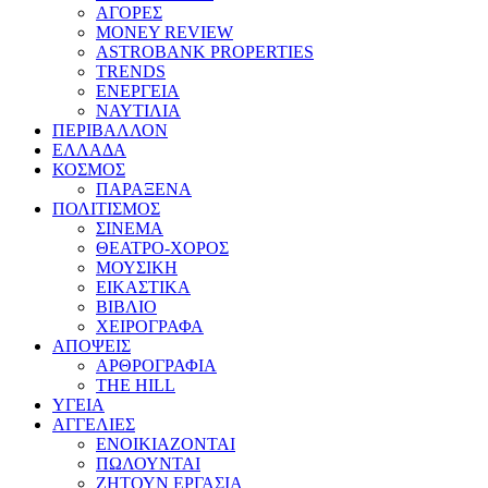
ΑΓΟΡΕΣ
MONEY REVIEW
ASTROBANK PROPERTIES
TRENDS
ΕΝΕΡΓΕΙΑ
ΝΑΥΤΙΛΙΑ
ΠΕΡΙΒΑΛΛΟΝ
ΕΛΛΑΔΑ
ΚΟΣΜΟΣ
ΠΑΡΑΞΕΝΑ
ΠΟΛΙΤΙΣΜΟΣ
ΣΙΝΕΜΑ
ΘΕΑΤΡΟ-ΧΟΡΟΣ
ΜΟΥΣΙΚΗ
ΕΙΚΑΣΤΙΚΑ
ΒΙΒΛΙΟ
ΧΕΙΡΟΓΡΑΦΑ
ΑΠΟΨΕΙΣ
ΑΡΘΡΟΓΡΑΦΙΑ
THE HILL
ΥΓΕΙΑ
ΑΓΓΕΛΙΕΣ
ΕΝΟΙΚΙΑΖΟΝΤΑΙ
ΠΩΛΟΥΝΤΑΙ
ΖΗΤΟΥΝ ΕΡΓΑΣΙΑ