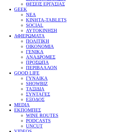
ΘΕΣΕΙΣ ΕΡΓΑΣΙΑΣ
GEEK
ΝΕΑ
ΚΙΝΗΤΑ-TABLETS
SOCIAL
ΑΥΤΟΚΙΝΗΣΗ
ΑΦΙΕΡΩΜΑΤΑ
ΠΟΛΙΤΙΚΗ
ΟΙΚΟΝΟΜΙΑ
ΓΕΝΙΚΑ
ΑΝΑΔΡΟΜΕΣ
ΠΡΟΣΩΠΑ
ΠΕΡΙΒΑΛΛΟΝ
GOOD LIFE
ΓΥΝΑΙΚΑ
SHOWBIZ
ΤΑΞΙΔΙΑ
ΣΥΝΤΑΓΕΣ
ΕΞΟΔΟΣ
MEDIA
ΕΚΠΟΜΠΕΣ
WINE ROUTES
PODCASTS
UNCUT
VIDEOS