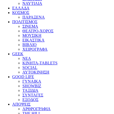
ΝΑΥΤΙΛΙΑ
ΕΛΛΑΔΑ
ΚΟΣΜΟΣ
ΠΑΡΑΞΕΝΑ
ΠΟΛΙΤΙΣΜΟΣ
ΣΙΝΕΜΑ
ΘΕΑΤΡΟ-ΧΟΡΟΣ
ΜΟΥΣΙΚΗ
ΕΙΚΑΣΤΙΚΑ
ΒΙΒΛΙΟ
ΧΕΙΡΟΓΡΑΦΑ
GEEK
ΝΕΑ
ΚΙΝΗΤΑ-TABLETS
SOCIAL
ΑΥΤΟΚΙΝΗΣΗ
GOOD LIFE
ΓΥΝΑΙΚΑ
SHOWBIZ
ΤΑΞΙΔΙΑ
ΣΥΝΤΑΓΕΣ
ΕΞΟΔΟΣ
ΑΠΟΨΕΙΣ
ΑΡΘΡΟΓΡΑΦΙΑ
THE HILL