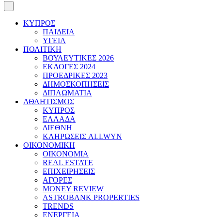
ΚΥΠΡΟΣ
ΠΑΙΔΕΙΑ
ΥΓΕΙΑ
ΠΟΛΙΤΙΚΗ
ΒΟΥΛΕΥΤΙΚΕΣ 2026
ΕΚΛΟΓΕΣ 2024
ΠΡΟΕΔΡΙΚΕΣ 2023
ΔΗΜΟΣΚΟΠΗΣΕΙΣ
ΔΙΠΛΩΜΑΤΙΑ
ΑΘΛΗΤΙΣΜΟΣ
ΚΥΠΡΟΣ
ΕΛΛΑΔΑ
ΔΙΕΘΝΗ
ΚΛΗΡΩΣΕΙΣ ALLWYN
ΟΙΚΟΝΟΜΙΚΗ
ΟΙΚΟΝΟΜΙΑ
REAL ESTATE
ΕΠΙΧΕΙΡΗΣΕΙΣ
ΑΓΟΡΕΣ
MONEY REVIEW
ASTROBANK PROPERTIES
TRENDS
ΕΝΕΡΓΕΙΑ