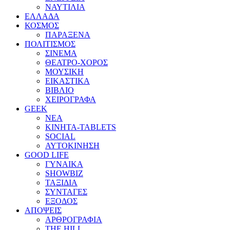
ΝΑΥΤΙΛΙΑ
ΕΛΛΑΔΑ
ΚΟΣΜΟΣ
ΠΑΡΑΞΕΝΑ
ΠΟΛΙΤΙΣΜΟΣ
ΣΙΝΕΜΑ
ΘΕΑΤΡΟ-ΧΟΡΟΣ
ΜΟΥΣΙΚΗ
ΕΙΚΑΣΤΙΚΑ
ΒΙΒΛΙΟ
ΧΕΙΡΟΓΡΑΦΑ
GEEK
ΝΕΑ
ΚΙΝΗΤΑ-TABLETS
SOCIAL
ΑΥΤΟΚΙΝΗΣΗ
GOOD LIFE
ΓΥΝΑΙΚΑ
SHOWBIZ
ΤΑΞΙΔΙΑ
ΣΥΝΤΑΓΕΣ
ΕΞΟΔΟΣ
ΑΠΟΨΕΙΣ
ΑΡΘΡΟΓΡΑΦΙΑ
THE HILL