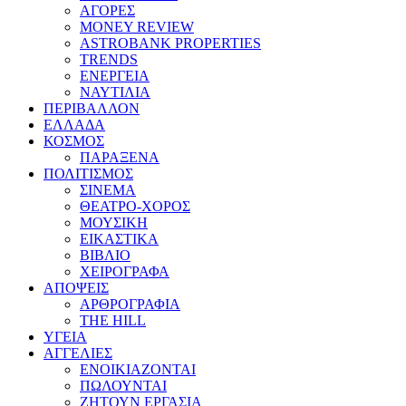
ΑΓΟΡΕΣ
MONEY REVIEW
ASTROBANK PROPERTIES
TRENDS
ΕΝΕΡΓΕΙΑ
ΝΑΥΤΙΛΙΑ
ΠΕΡΙΒΑΛΛΟΝ
ΕΛΛΑΔΑ
ΚΟΣΜΟΣ
ΠΑΡΑΞΕΝΑ
ΠΟΛΙΤΙΣΜΟΣ
ΣΙΝΕΜΑ
ΘΕΑΤΡΟ-ΧΟΡΟΣ
ΜΟΥΣΙΚΗ
ΕΙΚΑΣΤΙΚΑ
ΒΙΒΛΙΟ
ΧΕΙΡΟΓΡΑΦΑ
ΑΠΟΨΕΙΣ
ΑΡΘΡΟΓΡΑΦΙΑ
THE HILL
ΥΓΕΙΑ
ΑΓΓΕΛΙΕΣ
ΕΝΟΙΚΙΑΖΟΝΤΑΙ
ΠΩΛΟΥΝΤΑΙ
ΖΗΤΟΥΝ ΕΡΓΑΣΙΑ