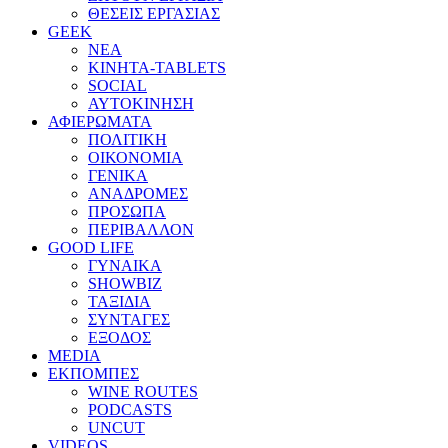
ΘΕΣΕΙΣ ΕΡΓΑΣΙΑΣ
GEEK
ΝΕΑ
ΚΙΝΗΤΑ-TABLETS
SOCIAL
ΑΥΤΟΚΙΝΗΣΗ
ΑΦΙΕΡΩΜΑΤΑ
ΠΟΛΙΤΙΚΗ
ΟΙΚΟΝΟΜΙΑ
ΓΕΝΙΚΑ
ΑΝΑΔΡΟΜΕΣ
ΠΡΟΣΩΠΑ
ΠΕΡΙΒΑΛΛΟΝ
GOOD LIFE
ΓΥΝΑΙΚΑ
SHOWBIZ
ΤΑΞΙΔΙΑ
ΣΥΝΤΑΓΕΣ
ΕΞΟΔΟΣ
MEDIA
ΕΚΠΟΜΠΕΣ
WINE ROUTES
PODCASTS
UNCUT
VIDEOS