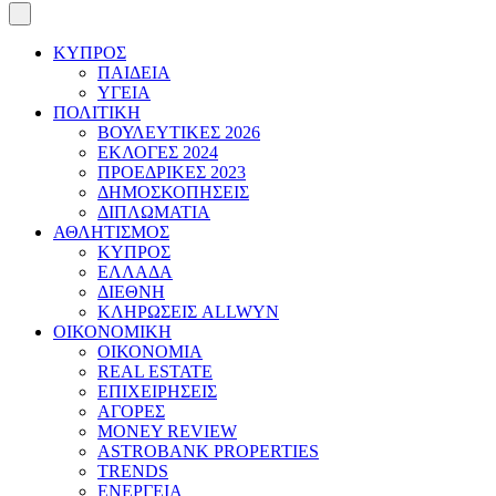
ΚΥΠΡΟΣ
ΠΑΙΔΕΙΑ
ΥΓΕΙΑ
ΠΟΛΙΤΙΚΗ
ΒΟΥΛΕΥΤΙΚΕΣ 2026
ΕΚΛΟΓΕΣ 2024
ΠΡΟΕΔΡΙΚΕΣ 2023
ΔΗΜΟΣΚΟΠΗΣΕΙΣ
ΔΙΠΛΩΜΑΤΙΑ
ΑΘΛΗΤΙΣΜΟΣ
ΚΥΠΡΟΣ
ΕΛΛΑΔΑ
ΔΙΕΘΝΗ
ΚΛΗΡΩΣΕΙΣ ALLWYN
ΟΙΚΟΝΟΜΙΚΗ
ΟΙΚΟΝΟΜΙΑ
REAL ESTATE
ΕΠΙΧΕΙΡΗΣΕΙΣ
ΑΓΟΡΕΣ
MONEY REVIEW
ASTROBANK PROPERTIES
TRENDS
ΕΝΕΡΓΕΙΑ