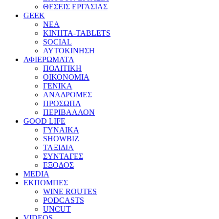
ΘΕΣΕΙΣ ΕΡΓΑΣΙΑΣ
GEEK
ΝΕΑ
ΚΙΝΗΤΑ-TABLETS
SOCIAL
ΑΥΤΟΚΙΝΗΣΗ
ΑΦΙΕΡΩΜΑΤΑ
ΠΟΛΙΤΙΚΗ
ΟΙΚΟΝΟΜΙΑ
ΓΕΝΙΚΑ
ΑΝΑΔΡΟΜΕΣ
ΠΡΟΣΩΠΑ
ΠΕΡΙΒΑΛΛΟΝ
GOOD LIFE
ΓΥΝΑΙΚΑ
SHOWBIZ
ΤΑΞΙΔΙΑ
ΣΥΝΤΑΓΕΣ
ΕΞΟΔΟΣ
MEDIA
ΕΚΠΟΜΠΕΣ
WINE ROUTES
PODCASTS
UNCUT
VIDEOS