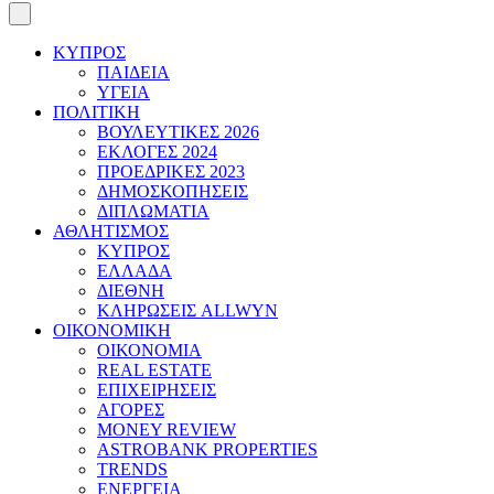
ΚΥΠΡΟΣ
ΠΑΙΔΕΙΑ
ΥΓΕΙΑ
ΠΟΛΙΤΙΚΗ
ΒΟΥΛΕΥΤΙΚΕΣ 2026
ΕΚΛΟΓΕΣ 2024
ΠΡΟΕΔΡΙΚΕΣ 2023
ΔΗΜΟΣΚΟΠΗΣΕΙΣ
ΔΙΠΛΩΜΑΤΙΑ
ΑΘΛΗΤΙΣΜΟΣ
ΚΥΠΡΟΣ
ΕΛΛΑΔΑ
ΔΙΕΘΝΗ
ΚΛΗΡΩΣΕΙΣ ALLWYN
ΟΙΚΟΝΟΜΙΚΗ
ΟΙΚΟΝΟΜΙΑ
REAL ESTATE
ΕΠΙΧΕΙΡΗΣΕΙΣ
ΑΓΟΡΕΣ
MONEY REVIEW
ASTROBANK PROPERTIES
TRENDS
ΕΝΕΡΓΕΙΑ