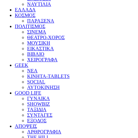
ΝΑΥΤΙΛΙΑ
ΕΛΛΑΔΑ
ΚΟΣΜΟΣ
ΠΑΡΑΞΕΝΑ
ΠΟΛΙΤΙΣΜΟΣ
ΣΙΝΕΜΑ
ΘΕΑΤΡΟ-ΧΟΡΟΣ
ΜΟΥΣΙΚΗ
ΕΙΚΑΣΤΙΚΑ
ΒΙΒΛΙΟ
ΧΕΙΡΟΓΡΑΦΑ
GEEK
ΝΕΑ
ΚΙΝΗΤΑ-TABLETS
SOCIAL
ΑΥΤΟΚΙΝΗΣΗ
GOOD LIFE
ΓΥΝΑΙΚΑ
SHOWBIZ
ΤΑΞΙΔΙΑ
ΣΥΝΤΑΓΕΣ
ΕΞΟΔΟΣ
ΑΠΟΨΕΙΣ
ΑΡΘΡΟΓΡΑΦΙΑ
THE HILL