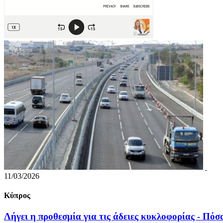
11/03/2026
Κύπρος
Λήγει η προθεσμία για τις άδειες κυκλοφορίας - Πόσα