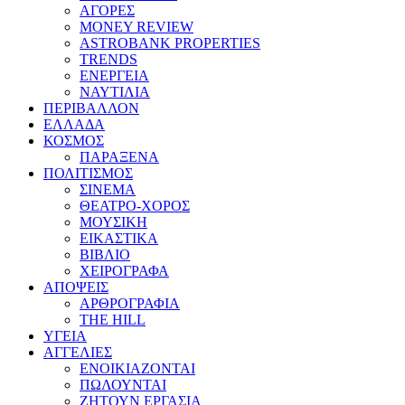
ΑΓΟΡΕΣ
MONEY REVIEW
ASTROBANK PROPERTIES
TRENDS
ΕΝΕΡΓΕΙΑ
ΝΑΥΤΙΛΙΑ
ΠΕΡΙΒΑΛΛΟΝ
ΕΛΛΑΔΑ
ΚΟΣΜΟΣ
ΠΑΡΑΞΕΝΑ
ΠΟΛΙΤΙΣΜΟΣ
ΣΙΝΕΜΑ
ΘΕΑΤΡΟ-ΧΟΡΟΣ
ΜΟΥΣΙΚΗ
ΕΙΚΑΣΤΙΚΑ
ΒΙΒΛΙΟ
ΧΕΙΡΟΓΡΑΦΑ
ΑΠΟΨΕΙΣ
ΑΡΘΡΟΓΡΑΦΙΑ
THE HILL
ΥΓΕΙΑ
ΑΓΓΕΛΙΕΣ
ΕΝΟΙΚΙΑΖΟΝΤΑΙ
ΠΩΛΟΥΝΤΑΙ
ΖΗΤΟΥΝ ΕΡΓΑΣΙΑ