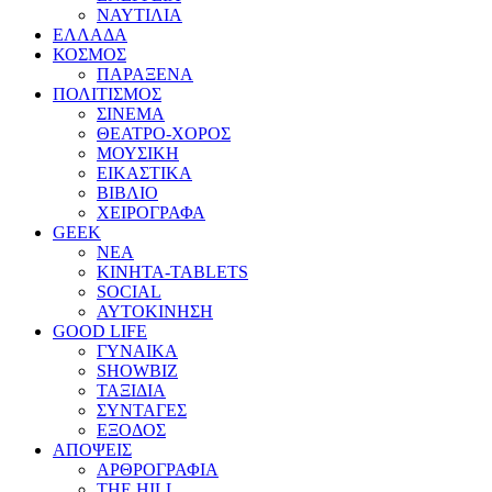
ΝΑΥΤΙΛΙΑ
ΕΛΛΑΔΑ
ΚΟΣΜΟΣ
ΠΑΡΑΞΕΝΑ
ΠΟΛΙΤΙΣΜΟΣ
ΣΙΝΕΜΑ
ΘΕΑΤΡΟ-ΧΟΡΟΣ
ΜΟΥΣΙΚΗ
ΕΙΚΑΣΤΙΚΑ
ΒΙΒΛΙΟ
ΧΕΙΡΟΓΡΑΦΑ
GEEK
ΝΕΑ
ΚΙΝΗΤΑ-TABLETS
SOCIAL
ΑΥΤΟΚΙΝΗΣΗ
GOOD LIFE
ΓΥΝΑΙΚΑ
SHOWBIZ
ΤΑΞΙΔΙΑ
ΣΥΝΤΑΓΕΣ
ΕΞΟΔΟΣ
ΑΠΟΨΕΙΣ
ΑΡΘΡΟΓΡΑΦΙΑ
THE HILL