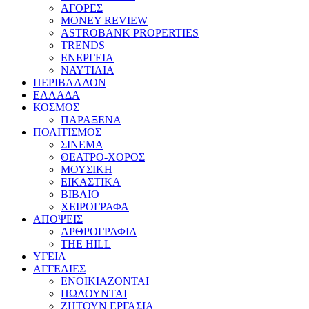
ΑΓΟΡΕΣ
MONEY REVIEW
ASTROBANK PROPERTIES
TRENDS
ΕΝΕΡΓΕΙΑ
ΝΑΥΤΙΛΙΑ
ΠΕΡΙΒΑΛΛΟΝ
ΕΛΛΑΔΑ
ΚΟΣΜΟΣ
ΠΑΡΑΞΕΝΑ
ΠΟΛΙΤΙΣΜΟΣ
ΣΙΝΕΜΑ
ΘΕΑΤΡΟ-ΧΟΡΟΣ
ΜΟΥΣΙΚΗ
ΕΙΚΑΣΤΙΚΑ
ΒΙΒΛΙΟ
ΧΕΙΡΟΓΡΑΦΑ
ΑΠΟΨΕΙΣ
ΑΡΘΡΟΓΡΑΦΙΑ
THE HILL
ΥΓΕΙΑ
ΑΓΓΕΛΙΕΣ
ΕΝΟΙΚΙΑΖΟΝΤΑΙ
ΠΩΛΟΥΝΤΑΙ
ΖΗΤΟΥΝ ΕΡΓΑΣΙΑ