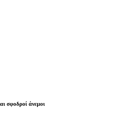
και σφοδροί άνεμοι