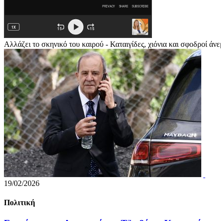
Αλλάζει το σκηνικό του καιρού - Καταιγίδες, χιόνια και σφοδροί άνε
19/02/2026
Πολιτική