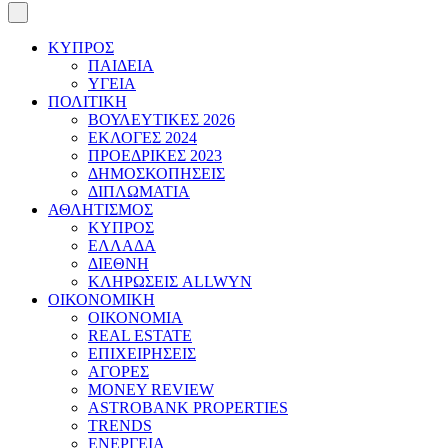
ΚΥΠΡΟΣ
ΠΑΙΔΕΙΑ
ΥΓΕΙΑ
ΠΟΛΙΤΙΚΗ
ΒΟΥΛΕΥΤΙΚΕΣ 2026
ΕΚΛΟΓΕΣ 2024
ΠΡΟΕΔΡΙΚΕΣ 2023
ΔΗΜΟΣΚΟΠΗΣΕΙΣ
ΔΙΠΛΩΜΑΤΙΑ
ΑΘΛΗΤΙΣΜΟΣ
ΚΥΠΡΟΣ
ΕΛΛΑΔΑ
ΔΙΕΘΝΗ
ΚΛΗΡΩΣΕΙΣ ALLWYN
ΟΙΚΟΝΟΜΙΚΗ
ΟΙΚΟΝΟΜΙΑ
REAL ESTATE
ΕΠΙΧΕΙΡΗΣΕΙΣ
ΑΓΟΡΕΣ
MONEY REVIEW
ASTROBANK PROPERTIES
TRENDS
ΕΝΕΡΓΕΙΑ