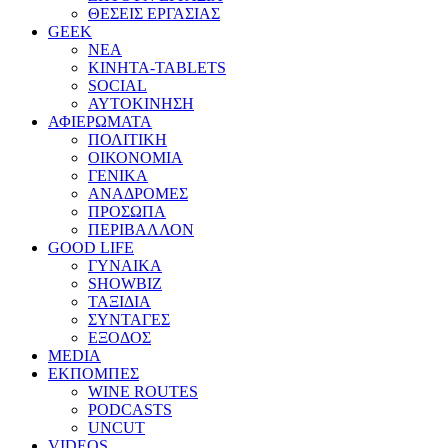
ΘΕΣΕΙΣ ΕΡΓΑΣΙΑΣ
GEEK
ΝΕΑ
ΚΙΝΗΤΑ-TABLETS
SOCIAL
ΑΥΤΟΚΙΝΗΣΗ
ΑΦΙΕΡΩΜΑΤΑ
ΠΟΛΙΤΙΚΗ
ΟΙΚΟΝΟΜΙΑ
ΓΕΝΙΚΑ
ΑΝΑΔΡΟΜΕΣ
ΠΡΟΣΩΠΑ
ΠΕΡΙΒΑΛΛΟΝ
GOOD LIFE
ΓΥΝΑΙΚΑ
SHOWBIZ
ΤΑΞΙΔΙΑ
ΣΥΝΤΑΓΕΣ
ΕΞΟΔΟΣ
MEDIA
ΕΚΠΟΜΠΕΣ
WINE ROUTES
PODCASTS
UNCUT
VIDEOS