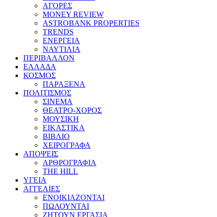
ΑΓΟΡΕΣ
MONEY REVIEW
ASTROBANK PROPERTIES
TRENDS
ΕΝΕΡΓΕΙΑ
ΝΑΥΤΙΛΙΑ
ΠΕΡΙΒΑΛΛΟΝ
ΕΛΛΑΔΑ
ΚΟΣΜΟΣ
ΠΑΡΑΞΕΝΑ
ΠΟΛΙΤΙΣΜΟΣ
ΣΙΝΕΜΑ
ΘΕΑΤΡΟ-ΧΟΡΟΣ
ΜΟΥΣΙΚΗ
ΕΙΚΑΣΤΙΚΑ
ΒΙΒΛΙΟ
ΧΕΙΡΟΓΡΑΦΑ
ΑΠΟΨΕΙΣ
ΑΡΘΡΟΓΡΑΦΙΑ
THE HILL
ΥΓΕΙΑ
ΑΓΓΕΛΙΕΣ
ΕΝΟΙΚΙΑΖΟΝΤΑΙ
ΠΩΛΟΥΝΤΑΙ
ΖΗΤΟΥΝ ΕΡΓΑΣΙΑ