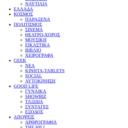
ΝΑΥΤΙΛΙΑ
ΕΛΛΑΔΑ
ΚΟΣΜΟΣ
ΠΑΡΑΞΕΝΑ
ΠΟΛΙΤΙΣΜΟΣ
ΣΙΝΕΜΑ
ΘΕΑΤΡΟ-ΧΟΡΟΣ
ΜΟΥΣΙΚΗ
ΕΙΚΑΣΤΙΚΑ
ΒΙΒΛΙΟ
ΧΕΙΡΟΓΡΑΦΑ
GEEK
ΝΕΑ
ΚΙΝΗΤΑ-TABLETS
SOCIAL
ΑΥΤΟΚΙΝΗΣΗ
GOOD LIFE
ΓΥΝΑΙΚΑ
SHOWBIZ
ΤΑΞΙΔΙΑ
ΣΥΝΤΑΓΕΣ
ΕΞΟΔΟΣ
ΑΠΟΨΕΙΣ
ΑΡΘΡΟΓΡΑΦΙΑ
THE HILL