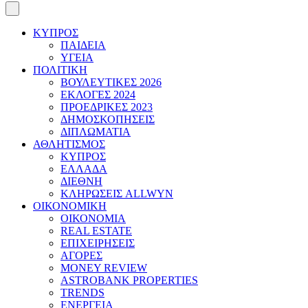
ΚΥΠΡΟΣ
ΠΑΙΔΕΙΑ
ΥΓΕΙΑ
ΠΟΛΙΤΙΚΗ
ΒΟΥΛΕΥΤΙΚΕΣ 2026
ΕΚΛΟΓΕΣ 2024
ΠΡΟΕΔΡΙΚΕΣ 2023
ΔΗΜΟΣΚΟΠΗΣΕΙΣ
ΔΙΠΛΩΜΑΤΙΑ
ΑΘΛΗΤΙΣΜΟΣ
ΚΥΠΡΟΣ
ΕΛΛΑΔΑ
ΔΙΕΘΝΗ
ΚΛΗΡΩΣΕΙΣ ALLWYN
ΟΙΚΟΝΟΜΙΚΗ
ΟΙΚΟΝΟΜΙΑ
REAL ESTATE
ΕΠΙΧΕΙΡΗΣΕΙΣ
ΑΓΟΡΕΣ
MONEY REVIEW
ASTROBANK PROPERTIES
TRENDS
ΕΝΕΡΓΕΙΑ