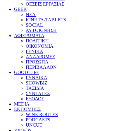
ΘΕΣΕΙΣ ΕΡΓΑΣΙΑΣ
GEEK
ΝΕΑ
ΚΙΝΗΤΑ-TABLETS
SOCIAL
ΑΥΤΟΚΙΝΗΣΗ
ΑΦΙΕΡΩΜΑΤΑ
ΠΟΛΙΤΙΚΗ
ΟΙΚΟΝΟΜΙΑ
ΓΕΝΙΚΑ
ΑΝΑΔΡΟΜΕΣ
ΠΡΟΣΩΠΑ
ΠΕΡΙΒΑΛΛΟΝ
GOOD LIFE
ΓΥΝΑΙΚΑ
SHOWBIZ
ΤΑΞΙΔΙΑ
ΣΥΝΤΑΓΕΣ
ΕΞΟΔΟΣ
MEDIA
ΕΚΠΟΜΠΕΣ
WINE ROUTES
PODCASTS
UNCUT
VIDEOS