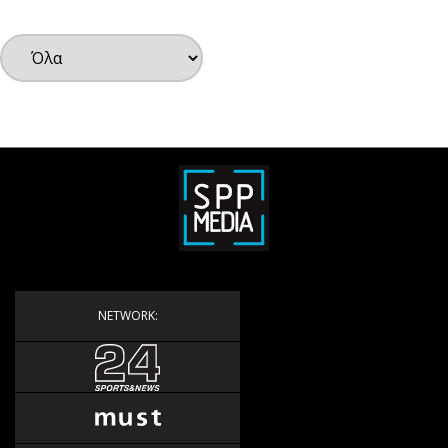
Υγεία
Αγγελίες
Ενοικιάζονται
Πωλούνται
Ζητούν εργασία
Θέσεις εργασίας
Geek
Νέα
Κινητά-tablets
Social
Αυτοκίνηση
NETWORK:
Αφιερώματα
Πολιτική
Οικονομία
Γενικά
Αναδρομές