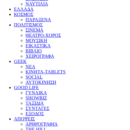
ΝΑΥΤΙΛΙΑ
ΕΛΛΑΔΑ
ΚΟΣΜΟΣ
ΠΑΡΑΞΕΝΑ
ΠΟΛΙΤΙΣΜΟΣ
ΣΙΝΕΜΑ
ΘΕΑΤΡΟ-ΧΟΡΟΣ
ΜΟΥΣΙΚΗ
ΕΙΚΑΣΤΙΚΑ
ΒΙΒΛΙΟ
ΧΕΙΡΟΓΡΑΦΑ
GEEK
ΝΕΑ
ΚΙΝΗΤΑ-TABLETS
SOCIAL
ΑΥΤΟΚΙΝΗΣΗ
GOOD LIFE
ΓΥΝΑΙΚΑ
SHOWBIZ
ΤΑΞΙΔΙΑ
ΣΥΝΤΑΓΕΣ
ΕΞΟΔΟΣ
ΑΠΟΨΕΙΣ
ΑΡΘΡΟΓΡΑΦΙΑ
THE HILL