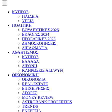
ΚΥΠΡΟΣ
ΠΑΙΔΕΙΑ
ΥΓΕΙΑ
ΠΟΛΙΤΙΚΗ
ΒΟΥΛΕΥΤΙΚΕΣ 2026
ΕΚΛΟΓΕΣ 2024
ΠΡΟΕΔΡΙΚΕΣ 2023
ΔΗΜΟΣΚΟΠΗΣΕΙΣ
ΔΙΠΛΩΜΑΤΙΑ
ΑΘΛΗΤΙΣΜΟΣ
ΚΥΠΡΟΣ
ΕΛΛΑΔΑ
ΔΙΕΘΝΗ
ΚΛΗΡΩΣΕΙΣ ALLWYN
ΟΙΚΟΝΟΜΙΚΗ
ΟΙΚΟΝΟΜΙΑ
REAL ESTATE
ΕΠΙΧΕΙΡΗΣΕΙΣ
ΑΓΟΡΕΣ
MONEY REVIEW
ASTROBANK PROPERTIES
TRENDS
ΕΝΕΡΓΕΙΑ