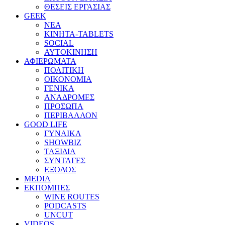
ΘΕΣΕΙΣ ΕΡΓΑΣΙΑΣ
GEEK
ΝΕΑ
ΚΙΝΗΤΑ-TABLETS
SOCIAL
ΑΥΤΟΚΙΝΗΣΗ
ΑΦΙΕΡΩΜΑΤΑ
ΠΟΛΙΤΙΚΗ
ΟΙΚΟΝΟΜΙΑ
ΓΕΝΙΚΑ
ΑΝΑΔΡΟΜΕΣ
ΠΡΟΣΩΠΑ
ΠΕΡΙΒΑΛΛΟΝ
GOOD LIFE
ΓΥΝΑΙΚΑ
SHOWBIZ
ΤΑΞΙΔΙΑ
ΣΥΝΤΑΓΕΣ
ΕΞΟΔΟΣ
MEDIA
ΕΚΠΟΜΠΕΣ
WINE ROUTES
PODCASTS
UNCUT
VIDEOS