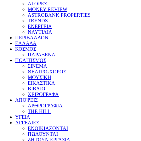
ΑΓΟΡΕΣ
MONEY REVIEW
ASTROBANK PROPERTIES
TRENDS
ΕΝΕΡΓΕΙΑ
ΝΑΥΤΙΛΙΑ
ΠΕΡΙΒΑΛΛΟΝ
ΕΛΛΑΔΑ
ΚΟΣΜΟΣ
ΠΑΡΑΞΕΝΑ
ΠΟΛΙΤΙΣΜΟΣ
ΣΙΝΕΜΑ
ΘΕΑΤΡΟ-ΧΟΡΟΣ
ΜΟΥΣΙΚΗ
ΕΙΚΑΣΤΙΚΑ
ΒΙΒΛΙΟ
ΧΕΙΡΟΓΡΑΦΑ
ΑΠΟΨΕΙΣ
ΑΡΘΡΟΓΡΑΦΙΑ
THE HILL
ΥΓΕΙΑ
ΑΓΓΕΛΙΕΣ
ΕΝΟΙΚΙΑΖΟΝΤΑΙ
ΠΩΛΟΥΝΤΑΙ
ΖΗΤΟΥΝ ΕΡΓΑΣΙΑ