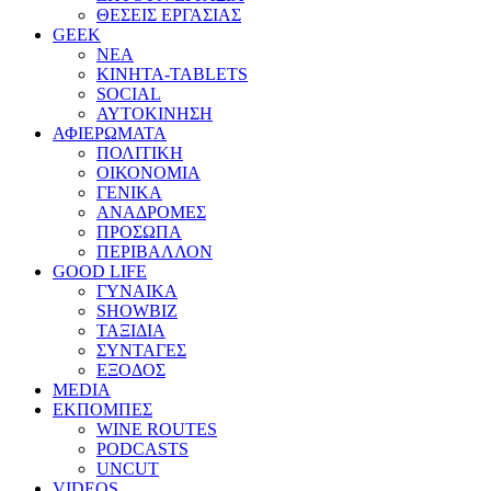
ΘΕΣΕΙΣ ΕΡΓΑΣΙΑΣ
GEEK
ΝΕΑ
ΚΙΝΗΤΑ-TABLETS
SOCIAL
ΑΥΤΟΚΙΝΗΣΗ
ΑΦΙΕΡΩΜΑΤΑ
ΠΟΛΙΤΙΚΗ
ΟΙΚΟΝΟΜΙΑ
ΓΕΝΙΚΑ
ΑΝΑΔΡΟΜΕΣ
ΠΡΟΣΩΠΑ
ΠΕΡΙΒΑΛΛΟΝ
GOOD LIFE
ΓΥΝΑΙΚΑ
SHOWBIZ
ΤΑΞΙΔΙΑ
ΣΥΝΤΑΓΕΣ
ΕΞΟΔΟΣ
MEDIA
ΕΚΠΟΜΠΕΣ
WINE ROUTES
PODCASTS
UNCUT
VIDEOS