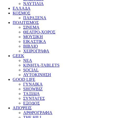
ΝΑΥΤΙΛΙΑ
ΕΛΛΑΔΑ
ΚΟΣΜΟΣ
ΠΑΡΑΞΕΝΑ
ΠΟΛΙΤΙΣΜΟΣ
ΣΙΝΕΜΑ
ΘΕΑΤΡΟ-ΧΟΡΟΣ
ΜΟΥΣΙΚΗ
ΕΙΚΑΣΤΙΚΑ
ΒΙΒΛΙΟ
ΧΕΙΡΟΓΡΑΦΑ
GEEK
ΝΕΑ
ΚΙΝΗΤΑ-TABLETS
SOCIAL
ΑΥΤΟΚΙΝΗΣΗ
GOOD LIFE
ΓΥΝΑΙΚΑ
SHOWBIZ
ΤΑΞΙΔΙΑ
ΣΥΝΤΑΓΕΣ
ΕΞΟΔΟΣ
ΑΠΟΨΕΙΣ
ΑΡΘΡΟΓΡΑΦΙΑ
THE HILL