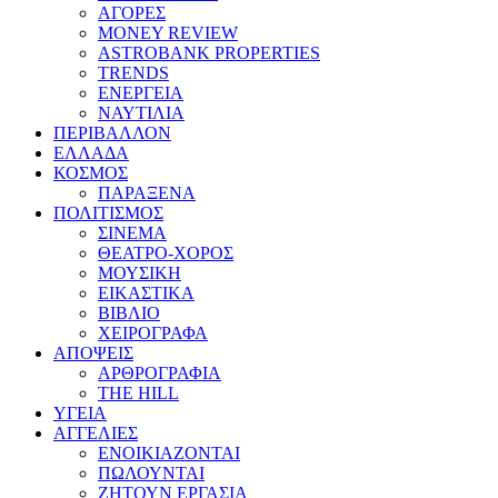
ΑΓΟΡΕΣ
MONEY REVIEW
ASTROBANK PROPERTIES
TRENDS
ΕΝΕΡΓΕΙΑ
ΝΑΥΤΙΛΙΑ
ΠΕΡΙΒΑΛΛΟΝ
ΕΛΛΑΔΑ
ΚΟΣΜΟΣ
ΠΑΡΑΞΕΝΑ
ΠΟΛΙΤΙΣΜΟΣ
ΣΙΝΕΜΑ
ΘΕΑΤΡΟ-ΧΟΡΟΣ
ΜΟΥΣΙΚΗ
ΕΙΚΑΣΤΙΚΑ
ΒΙΒΛΙΟ
ΧΕΙΡΟΓΡΑΦΑ
ΑΠΟΨΕΙΣ
ΑΡΘΡΟΓΡΑΦΙΑ
THE HILL
ΥΓΕΙΑ
ΑΓΓΕΛΙΕΣ
ΕΝΟΙΚΙΑΖΟΝΤΑΙ
ΠΩΛΟΥΝΤΑΙ
ΖΗΤΟΥΝ ΕΡΓΑΣΙΑ