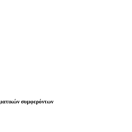
μματικών συμφερόντων