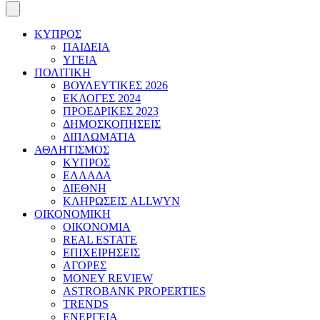
ΚΥΠΡΟΣ
ΠΑΙΔΕΙΑ
ΥΓΕΙΑ
ΠΟΛΙΤΙΚΗ
ΒΟΥΛΕΥΤΙΚΕΣ 2026
ΕΚΛΟΓΕΣ 2024
ΠΡΟΕΔΡΙΚΕΣ 2023
ΔΗΜΟΣΚΟΠΗΣΕΙΣ
ΔΙΠΛΩΜΑΤΙΑ
ΑΘΛΗΤΙΣΜΟΣ
ΚΥΠΡΟΣ
ΕΛΛΑΔΑ
ΔΙΕΘΝΗ
ΚΛΗΡΩΣΕΙΣ ALLWYN
ΟΙΚΟΝΟΜΙΚΗ
ΟΙΚΟΝΟΜΙΑ
REAL ESTATE
ΕΠΙΧΕΙΡΗΣΕΙΣ
ΑΓΟΡΕΣ
MONEY REVIEW
ASTROBANK PROPERTIES
TRENDS
ΕΝΕΡΓΕΙΑ