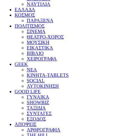
ΝΑΥΤΙΛΙΑ
ΕΛΛΑΔΑ
ΚΟΣΜΟΣ
ΠΑΡΑΞΕΝΑ
ΠΟΛΙΤΙΣΜΟΣ
ΣΙΝΕΜΑ
ΘΕΑΤΡΟ-ΧΟΡΟΣ
ΜΟΥΣΙΚΗ
ΕΙΚΑΣΤΙΚΑ
ΒΙΒΛΙΟ
ΧΕΙΡΟΓΡΑΦΑ
GEEK
ΝΕΑ
ΚΙΝΗΤΑ-TABLETS
SOCIAL
ΑΥΤΟΚΙΝΗΣΗ
GOOD LIFE
ΓΥΝΑΙΚΑ
SHOWBIZ
ΤΑΞΙΔΙΑ
ΣΥΝΤΑΓΕΣ
ΕΞΟΔΟΣ
ΑΠΟΨΕΙΣ
ΑΡΘΡΟΓΡΑΦΙΑ
THE HILL