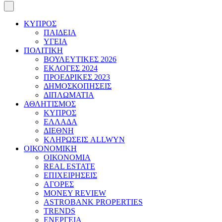
ΚΥΠΡΟΣ
ΠΑΙΔΕΙΑ
ΥΓΕΙΑ
ΠΟΛΙΤΙΚΗ
ΒΟΥΛΕΥΤΙΚΕΣ 2026
ΕΚΛΟΓΕΣ 2024
ΠΡΟΕΔΡΙΚΕΣ 2023
ΔΗΜΟΣΚΟΠΗΣΕΙΣ
ΔΙΠΛΩΜΑΤΙΑ
ΑΘΛΗΤΙΣΜΟΣ
ΚΥΠΡΟΣ
ΕΛΛΑΔΑ
ΔΙΕΘΝΗ
ΚΛΗΡΩΣΕΙΣ ALLWYN
ΟΙΚΟΝΟΜΙΚΗ
ΟΙΚΟΝΟΜΙΑ
REAL ESTATE
ΕΠΙΧΕΙΡΗΣΕΙΣ
ΑΓΟΡΕΣ
MONEY REVIEW
ASTROBANK PROPERTIES
TRENDS
ΕΝΕΡΓΕΙΑ