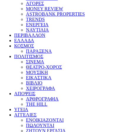
ΑΓΟΡΕΣ
MONEY REVIEW
ASTROBANK PROPERTIES
TRENDS
ΕΝΕΡΓΕΙΑ
ΝΑΥΤΙΛΙΑ
ΠΕΡΙΒΑΛΛΟΝ
ΕΛΛΑΔΑ
ΚΟΣΜΟΣ
ΠΑΡΑΞΕΝΑ
ΠΟΛΙΤΙΣΜΟΣ
ΣΙΝΕΜΑ
ΘΕΑΤΡΟ-ΧΟΡΟΣ
ΜΟΥΣΙΚΗ
ΕΙΚΑΣΤΙΚΑ
ΒΙΒΛΙΟ
ΧΕΙΡΟΓΡΑΦΑ
ΑΠΟΨΕΙΣ
ΑΡΘΡΟΓΡΑΦΙΑ
THE HILL
ΥΓΕΙΑ
ΑΓΓΕΛΙΕΣ
ΕΝΟΙΚΙΑΖΟΝΤΑΙ
ΠΩΛΟΥΝΤΑΙ
ΖΗΤΟΥΝ ΕΡΓΑΣΙΑ