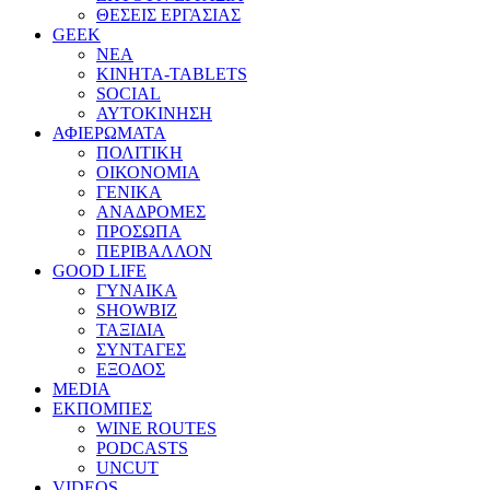
ΘΕΣΕΙΣ ΕΡΓΑΣΙΑΣ
GEEK
ΝΕΑ
ΚΙΝΗΤΑ-TABLETS
SOCIAL
ΑΥΤΟΚΙΝΗΣΗ
ΑΦΙΕΡΩΜΑΤΑ
ΠΟΛΙΤΙΚΗ
ΟΙΚΟΝΟΜΙΑ
ΓΕΝΙΚΑ
ΑΝΑΔΡΟΜΕΣ
ΠΡΟΣΩΠΑ
ΠΕΡΙΒΑΛΛΟΝ
GOOD LIFE
ΓΥΝΑΙΚΑ
SHOWBIZ
ΤΑΞΙΔΙΑ
ΣΥΝΤΑΓΕΣ
ΕΞΟΔΟΣ
MEDIA
ΕΚΠΟΜΠΕΣ
WINE ROUTES
PODCASTS
UNCUT
VIDEOS