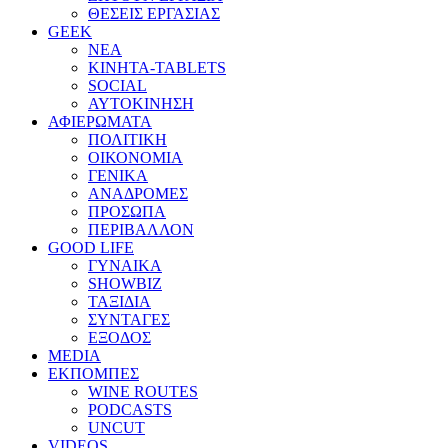
ΘΕΣΕΙΣ ΕΡΓΑΣΙΑΣ
GEEK
ΝΕΑ
ΚΙΝΗΤΑ-TABLETS
SOCIAL
ΑΥΤΟΚΙΝΗΣΗ
ΑΦΙΕΡΩΜΑΤΑ
ΠΟΛΙΤΙΚΗ
ΟΙΚΟΝΟΜΙΑ
ΓΕΝΙΚΑ
ΑΝΑΔΡΟΜΕΣ
ΠΡΟΣΩΠΑ
ΠΕΡΙΒΑΛΛΟΝ
GOOD LIFE
ΓΥΝΑΙΚΑ
SHOWBIZ
ΤΑΞΙΔΙΑ
ΣΥΝΤΑΓΕΣ
ΕΞΟΔΟΣ
MEDIA
ΕΚΠΟΜΠΕΣ
WINE ROUTES
PODCASTS
UNCUT
VIDEOS