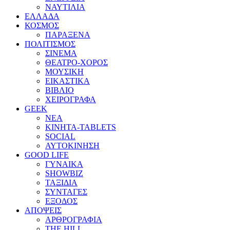
ΝΑΥΤΙΛΙΑ
ΕΛΛΑΔΑ
ΚΟΣΜΟΣ
ΠΑΡΑΞΕΝΑ
ΠΟΛΙΤΙΣΜΟΣ
ΣΙΝΕΜΑ
ΘΕΑΤΡΟ-ΧΟΡΟΣ
ΜΟΥΣΙΚΗ
ΕΙΚΑΣΤΙΚΑ
ΒΙΒΛΙΟ
ΧΕΙΡΟΓΡΑΦΑ
GEEK
ΝΕΑ
ΚΙΝΗΤΑ-TABLETS
SOCIAL
ΑΥΤΟΚΙΝΗΣΗ
GOOD LIFE
ΓΥΝΑΙΚΑ
SHOWBIZ
ΤΑΞΙΔΙΑ
ΣΥΝΤΑΓΕΣ
ΕΞΟΔΟΣ
ΑΠΟΨΕΙΣ
ΑΡΘΡΟΓΡΑΦΙΑ
THE HILL