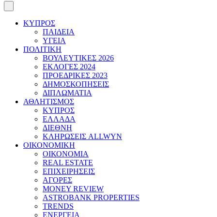
ΚΥΠΡΟΣ
ΠΑΙΔΕΙΑ
ΥΓΕΙΑ
ΠΟΛΙΤΙΚΗ
ΒΟΥΛΕΥΤΙΚΕΣ 2026
ΕΚΛΟΓΕΣ 2024
ΠΡΟΕΔΡΙΚΕΣ 2023
ΔΗΜΟΣΚΟΠΗΣΕΙΣ
ΔΙΠΛΩΜΑΤΙΑ
ΑΘΛΗΤΙΣΜΟΣ
ΚΥΠΡΟΣ
ΕΛΛΑΔΑ
ΔΙΕΘΝΗ
ΚΛΗΡΩΣΕΙΣ ALLWYN
ΟΙΚΟΝΟΜΙΚΗ
ΟΙΚΟΝΟΜΙΑ
REAL ESTATE
ΕΠΙΧΕΙΡΗΣΕΙΣ
ΑΓΟΡΕΣ
MONEY REVIEW
ASTROBANK PROPERTIES
TRENDS
ΕΝΕΡΓΕΙΑ