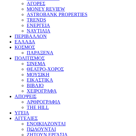
ΑΓΟΡΕΣ
MONEY REVIEW
ASTROBANK PROPERTIES
TRENDS
ΕΝΕΡΓΕΙΑ
ΝΑΥΤΙΛΙΑ
ΠΕΡΙΒΑΛΛΟΝ
ΕΛΛΑΔΑ
ΚΟΣΜΟΣ
ΠΑΡΑΞΕΝΑ
ΠΟΛΙΤΙΣΜΟΣ
ΣΙΝΕΜΑ
ΘΕΑΤΡΟ-ΧΟΡΟΣ
ΜΟΥΣΙΚΗ
ΕΙΚΑΣΤΙΚΑ
ΒΙΒΛΙΟ
ΧΕΙΡΟΓΡΑΦΑ
ΑΠΟΨΕΙΣ
ΑΡΘΡΟΓΡΑΦΙΑ
THE HILL
ΥΓΕΙΑ
ΑΓΓΕΛΙΕΣ
ΕΝΟΙΚΙΑΖΟΝΤΑΙ
ΠΩΛΟΥΝΤΑΙ
ΖΗΤΟΥΝ ΕΡΓΑΣΙΑ