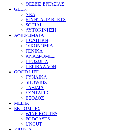
ΘΕΣΕΙΣ ΕΡΓΑΣΙΑΣ
GEEK
ΝΕΑ
ΚΙΝΗΤΑ-TABLETS
SOCIAL
ΑΥΤΟΚΙΝΗΣΗ
ΑΦΙΕΡΩΜΑΤΑ
ΠΟΛΙΤΙΚΗ
ΟΙΚΟΝΟΜΙΑ
ΓΕΝΙΚΑ
ΑΝΑΔΡΟΜΕΣ
ΠΡΟΣΩΠΑ
ΠΕΡΙΒΑΛΛΟΝ
GOOD LIFE
ΓΥΝΑΙΚΑ
SHOWBIZ
ΤΑΞΙΔΙΑ
ΣΥΝΤΑΓΕΣ
ΕΞΟΔΟΣ
MEDIA
ΕΚΠΟΜΠΕΣ
WINE ROUTES
PODCASTS
UNCUT
VIDEOS