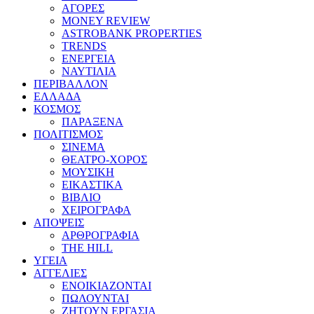
ΑΓΟΡΕΣ
MONEY REVIEW
ASTROBANK PROPERTIES
TRENDS
ΕΝΕΡΓΕΙΑ
ΝΑΥΤΙΛΙΑ
ΠΕΡΙΒΑΛΛΟΝ
ΕΛΛΑΔΑ
ΚΟΣΜΟΣ
ΠΑΡΑΞΕΝΑ
ΠΟΛΙΤΙΣΜΟΣ
ΣΙΝΕΜΑ
ΘΕΑΤΡΟ-ΧΟΡΟΣ
ΜΟΥΣΙΚΗ
ΕΙΚΑΣΤΙΚΑ
ΒΙΒΛΙΟ
ΧΕΙΡΟΓΡΑΦΑ
ΑΠΟΨΕΙΣ
ΑΡΘΡΟΓΡΑΦΙΑ
THE HILL
ΥΓΕΙΑ
ΑΓΓΕΛΙΕΣ
ΕΝΟΙΚΙΑΖΟΝΤΑΙ
ΠΩΛΟΥΝΤΑΙ
ΖΗΤΟΥΝ ΕΡΓΑΣΙΑ