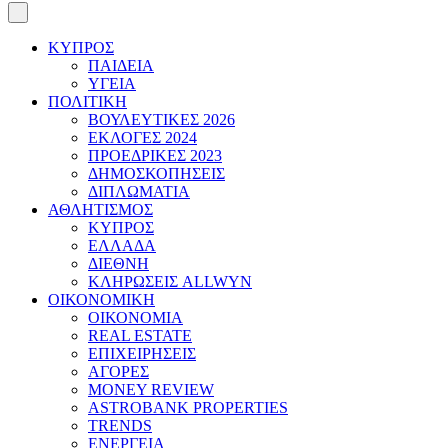
ΚΥΠΡΟΣ
ΠΑΙΔΕΙΑ
ΥΓΕΙΑ
ΠΟΛΙΤΙΚΗ
ΒΟΥΛΕΥΤΙΚΕΣ 2026
ΕΚΛΟΓΕΣ 2024
ΠΡΟΕΔΡΙΚΕΣ 2023
ΔΗΜΟΣΚΟΠΗΣΕΙΣ
ΔΙΠΛΩΜΑΤΙΑ
ΑΘΛΗΤΙΣΜΟΣ
ΚΥΠΡΟΣ
ΕΛΛΑΔΑ
ΔΙΕΘΝΗ
ΚΛΗΡΩΣΕΙΣ ALLWYN
ΟΙΚΟΝΟΜΙΚΗ
ΟΙΚΟΝΟΜΙΑ
REAL ESTATE
ΕΠΙΧΕΙΡΗΣΕΙΣ
ΑΓΟΡΕΣ
MONEY REVIEW
ASTROBANK PROPERTIES
TRENDS
ΕΝΕΡΓΕΙΑ