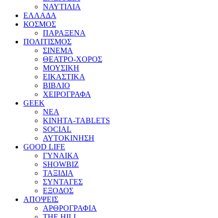
ΝΑΥΤΙΛΙΑ
ΕΛΛΑΔΑ
ΚΟΣΜΟΣ
ΠΑΡΑΞΕΝΑ
ΠΟΛΙΤΙΣΜΟΣ
ΣΙΝΕΜΑ
ΘΕΑΤΡΟ-ΧΟΡΟΣ
ΜΟΥΣΙΚΗ
ΕΙΚΑΣΤΙΚΑ
ΒΙΒΛΙΟ
ΧΕΙΡΟΓΡΑΦΑ
GEEK
ΝΕΑ
ΚΙΝΗΤΑ-TABLETS
SOCIAL
ΑΥΤΟΚΙΝΗΣΗ
GOOD LIFE
ΓΥΝΑΙΚΑ
SHOWBIZ
ΤΑΞΙΔΙΑ
ΣΥΝΤΑΓΕΣ
ΕΞΟΔΟΣ
ΑΠΟΨΕΙΣ
ΑΡΘΡΟΓΡΑΦΙΑ
THE HILL