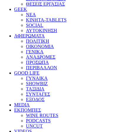
ΘΕΣΕΙΣ ΕΡΓΑΣΙΑΣ
GEEK
ΝΕΑ
ΚΙΝΗΤΑ-TABLETS
SOCIAL
ΑΥΤΟΚΙΝΗΣΗ
ΑΦΙΕΡΩΜΑΤΑ
ΠΟΛΙΤΙΚΗ
ΟΙΚΟΝΟΜΙΑ
ΓΕΝΙΚΑ
ΑΝΑΔΡΟΜΕΣ
ΠΡΟΣΩΠΑ
ΠΕΡΙΒΑΛΛΟΝ
GOOD LIFE
ΓΥΝΑΙΚΑ
SHOWBIZ
ΤΑΞΙΔΙΑ
ΣΥΝΤΑΓΕΣ
ΕΞΟΔΟΣ
MEDIA
ΕΚΠΟΜΠΕΣ
WINE ROUTES
PODCASTS
UNCUT
VIDEOS