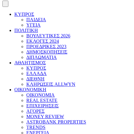
ΚΥΠΡΟΣ
ΠΑΙΔΕΙΑ
ΥΓΕΙΑ
ΠΟΛΙΤΙΚΗ
ΒΟΥΛΕΥΤΙΚΕΣ 2026
ΕΚΛΟΓΕΣ 2024
ΠΡΟΕΔΡΙΚΕΣ 2023
ΔΗΜΟΣΚΟΠΗΣΕΙΣ
ΔΙΠΛΩΜΑΤΙΑ
ΑΘΛΗΤΙΣΜΟΣ
ΚΥΠΡΟΣ
ΕΛΛΑΔΑ
ΔΙΕΘΝΗ
ΚΛΗΡΩΣΕΙΣ ALLWYN
ΟΙΚΟΝΟΜΙΚΗ
ΟΙΚΟΝΟΜΙΑ
REAL ESTATE
ΕΠΙΧΕΙΡΗΣΕΙΣ
ΑΓΟΡΕΣ
MONEY REVIEW
ASTROBANK PROPERTIES
TRENDS
ΕΝΕΡΓΕΙΑ