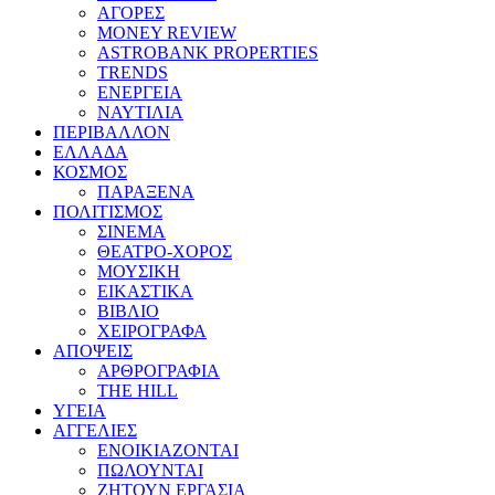
ΑΓΟΡΕΣ
MONEY REVIEW
ASTROBANK PROPERTIES
TRENDS
ΕΝΕΡΓΕΙΑ
ΝΑΥΤΙΛΙΑ
ΠΕΡΙΒΑΛΛΟΝ
ΕΛΛΑΔΑ
ΚΟΣΜΟΣ
ΠΑΡΑΞΕΝΑ
ΠΟΛΙΤΙΣΜΟΣ
ΣΙΝΕΜΑ
ΘΕΑΤΡΟ-ΧΟΡΟΣ
ΜΟΥΣΙΚΗ
ΕΙΚΑΣΤΙΚΑ
ΒΙΒΛΙΟ
ΧΕΙΡΟΓΡΑΦΑ
ΑΠΟΨΕΙΣ
ΑΡΘΡΟΓΡΑΦΙΑ
THE HILL
ΥΓΕΙΑ
ΑΓΓΕΛΙΕΣ
ΕΝΟΙΚΙΑΖΟΝΤΑΙ
ΠΩΛΟΥΝΤΑΙ
ΖΗΤΟΥΝ ΕΡΓΑΣΙΑ