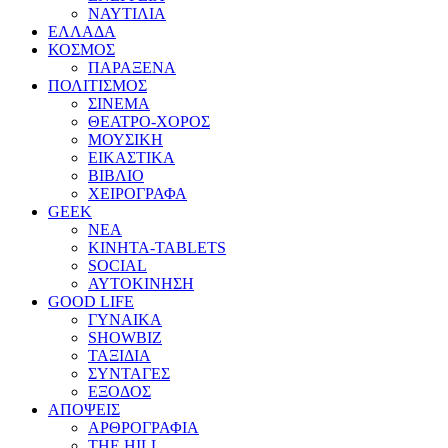
ΝΑΥΤΙΛΙΑ
ΕΛΛΑΔΑ
ΚΟΣΜΟΣ
ΠΑΡΑΞΕΝΑ
ΠΟΛΙΤΙΣΜΟΣ
ΣΙΝΕΜΑ
ΘΕΑΤΡΟ-ΧΟΡΟΣ
ΜΟΥΣΙΚΗ
ΕΙΚΑΣΤΙΚΑ
ΒΙΒΛΙΟ
ΧΕΙΡΟΓΡΑΦΑ
GEEK
ΝΕΑ
ΚΙΝΗΤΑ-TABLETS
SOCIAL
ΑΥΤΟΚΙΝΗΣΗ
GOOD LIFE
ΓΥΝΑΙΚΑ
SHOWBIZ
ΤΑΞΙΔΙΑ
ΣΥΝΤΑΓΕΣ
ΕΞΟΔΟΣ
ΑΠΟΨΕΙΣ
ΑΡΘΡΟΓΡΑΦΙΑ
THE HILL