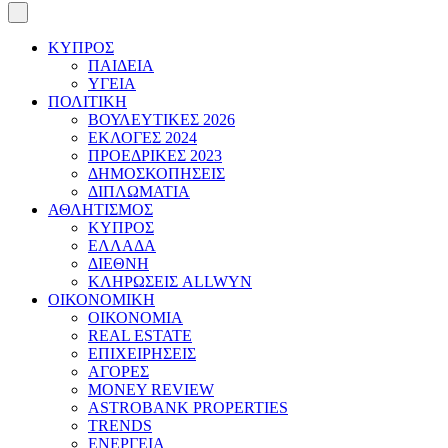
ΚΥΠΡΟΣ
ΠΑΙΔΕΙΑ
ΥΓΕΙΑ
ΠΟΛΙΤΙΚΗ
ΒΟΥΛΕΥΤΙΚΕΣ 2026
ΕΚΛΟΓΕΣ 2024
ΠΡΟΕΔΡΙΚΕΣ 2023
ΔΗΜΟΣΚΟΠΗΣΕΙΣ
ΔΙΠΛΩΜΑΤΙΑ
ΑΘΛΗΤΙΣΜΟΣ
ΚΥΠΡΟΣ
ΕΛΛΑΔΑ
ΔΙΕΘΝΗ
ΚΛΗΡΩΣΕΙΣ ALLWYN
ΟΙΚΟΝΟΜΙΚΗ
ΟΙΚΟΝΟΜΙΑ
REAL ESTATE
ΕΠΙΧΕΙΡΗΣΕΙΣ
ΑΓΟΡΕΣ
MONEY REVIEW
ASTROBANK PROPERTIES
TRENDS
ΕΝΕΡΓΕΙΑ