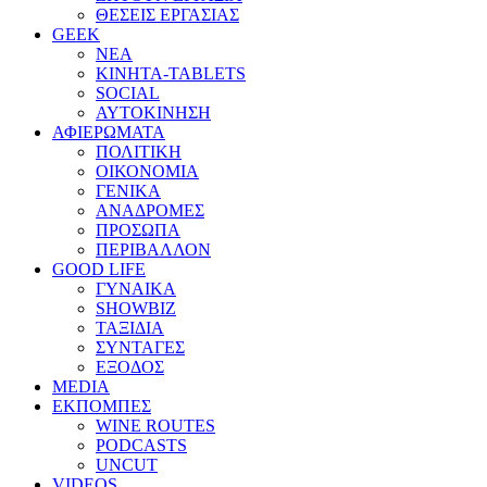
ΘΕΣΕΙΣ ΕΡΓΑΣΙΑΣ
GEEK
ΝΕΑ
ΚΙΝΗΤΑ-TABLETS
SOCIAL
ΑΥΤΟΚΙΝΗΣΗ
ΑΦΙΕΡΩΜΑΤΑ
ΠΟΛΙΤΙΚΗ
ΟΙΚΟΝΟΜΙΑ
ΓΕΝΙΚΑ
ΑΝΑΔΡΟΜΕΣ
ΠΡΟΣΩΠΑ
ΠΕΡΙΒΑΛΛΟΝ
GOOD LIFE
ΓΥΝΑΙΚΑ
SHOWBIZ
ΤΑΞΙΔΙΑ
ΣΥΝΤΑΓΕΣ
ΕΞΟΔΟΣ
MEDIA
ΕΚΠΟΜΠΕΣ
WINE ROUTES
PODCASTS
UNCUT
VIDEOS