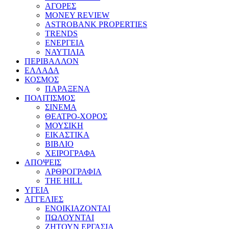
ΑΓΟΡΕΣ
MONEY REVIEW
ASTROBANK PROPERTIES
TRENDS
ΕΝΕΡΓΕΙΑ
ΝΑΥΤΙΛΙΑ
ΠΕΡΙΒΑΛΛΟΝ
ΕΛΛΑΔΑ
ΚΟΣΜΟΣ
ΠΑΡΑΞΕΝΑ
ΠΟΛΙΤΙΣΜΟΣ
ΣΙΝΕΜΑ
ΘΕΑΤΡΟ-ΧΟΡΟΣ
ΜΟΥΣΙΚΗ
ΕΙΚΑΣΤΙΚΑ
ΒΙΒΛΙΟ
ΧΕΙΡΟΓΡΑΦΑ
ΑΠΟΨΕΙΣ
ΑΡΘΡΟΓΡΑΦΙΑ
THE HILL
ΥΓΕΙΑ
ΑΓΓΕΛΙΕΣ
ΕΝΟΙΚΙΑΖΟΝΤΑΙ
ΠΩΛΟΥΝΤΑΙ
ΖΗΤΟΥΝ ΕΡΓΑΣΙΑ