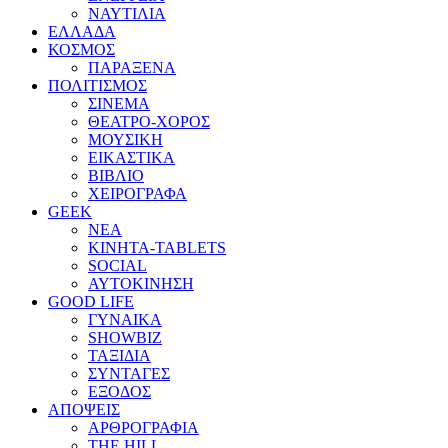
ΝΑΥΤΙΛΙΑ
ΕΛΛΑΔΑ
ΚΟΣΜΟΣ
ΠΑΡΑΞΕΝΑ
ΠΟΛΙΤΙΣΜΟΣ
ΣΙΝΕΜΑ
ΘΕΑΤΡΟ-ΧΟΡΟΣ
ΜΟΥΣΙΚΗ
ΕΙΚΑΣΤΙΚΑ
ΒΙΒΛΙΟ
ΧΕΙΡΟΓΡΑΦΑ
GEEK
ΝΕΑ
ΚΙΝΗΤΑ-TABLETS
SOCIAL
ΑΥΤΟΚΙΝΗΣΗ
GOOD LIFE
ΓΥΝΑΙΚΑ
SHOWBIZ
ΤΑΞΙΔΙΑ
ΣΥΝΤΑΓΕΣ
ΕΞΟΔΟΣ
ΑΠΟΨΕΙΣ
ΑΡΘΡΟΓΡΑΦΙΑ
THE HILL