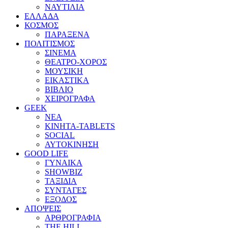
ΝΑΥΤΙΛΙΑ
ΕΛΛΑΔΑ
ΚΟΣΜΟΣ
ΠΑΡΑΞΕΝΑ
ΠΟΛΙΤΙΣΜΟΣ
ΣΙΝΕΜΑ
ΘΕΑΤΡΟ-ΧΟΡΟΣ
ΜΟΥΣΙΚΗ
ΕΙΚΑΣΤΙΚΑ
ΒΙΒΛΙΟ
ΧΕΙΡΟΓΡΑΦΑ
GEEK
ΝΕΑ
ΚΙΝΗΤΑ-TABLETS
SOCIAL
ΑΥΤΟΚΙΝΗΣΗ
GOOD LIFE
ΓΥΝΑΙΚΑ
SHOWBIZ
ΤΑΞΙΔΙΑ
ΣΥΝΤΑΓΕΣ
ΕΞΟΔΟΣ
ΑΠΟΨΕΙΣ
ΑΡΘΡΟΓΡΑΦΙΑ
THE HILL