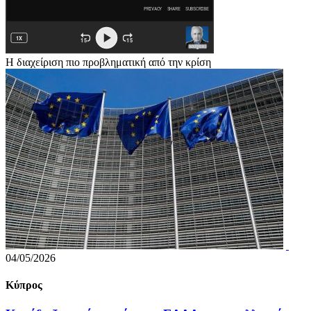
Η διαχείριση πιο προβληματική από την κρίση
04/05/2026
Κύπρος