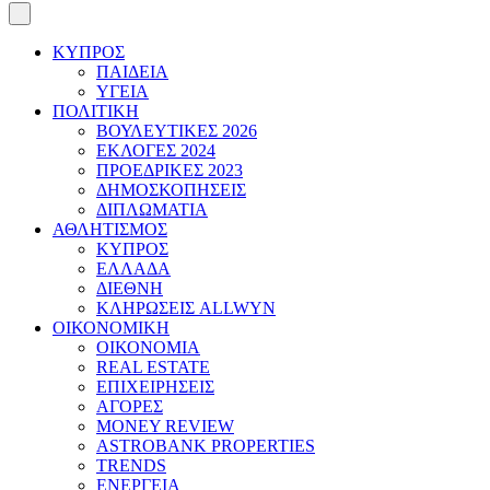
ΚΥΠΡΟΣ
ΠΑΙΔΕΙΑ
ΥΓΕΙΑ
ΠΟΛΙΤΙΚΗ
ΒΟΥΛΕΥΤΙΚΕΣ 2026
ΕΚΛΟΓΕΣ 2024
ΠΡΟΕΔΡΙΚΕΣ 2023
ΔΗΜΟΣΚΟΠΗΣΕΙΣ
ΔΙΠΛΩΜΑΤΙΑ
ΑΘΛΗΤΙΣΜΟΣ
ΚΥΠΡΟΣ
ΕΛΛΑΔΑ
ΔΙΕΘΝΗ
ΚΛΗΡΩΣΕΙΣ ALLWYN
ΟΙΚΟΝΟΜΙΚΗ
ΟΙΚΟΝΟΜΙΑ
REAL ESTATE
ΕΠΙΧΕΙΡΗΣΕΙΣ
ΑΓΟΡΕΣ
MONEY REVIEW
ASTROBANK PROPERTIES
TRENDS
ΕΝΕΡΓΕΙΑ