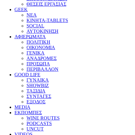
ΘΕΣΕΙΣ ΕΡΓΑΣΙΑΣ
GEEK
ΝΕΑ
ΚΙΝΗΤΑ-TABLETS
SOCIAL
ΑΥΤΟΚΙΝΗΣΗ
ΑΦΙΕΡΩΜΑΤΑ
ΠΟΛΙΤΙΚΗ
ΟΙΚΟΝΟΜΙΑ
ΓΕΝΙΚΑ
ΑΝΑΔΡΟΜΕΣ
ΠΡΟΣΩΠΑ
ΠΕΡΙΒΑΛΛΟΝ
GOOD LIFE
ΓΥΝΑΙΚΑ
SHOWBIZ
ΤΑΞΙΔΙΑ
ΣΥΝΤΑΓΕΣ
ΕΞΟΔΟΣ
MEDIA
ΕΚΠΟΜΠΕΣ
WINE ROUTES
PODCASTS
UNCUT
VIDEOS