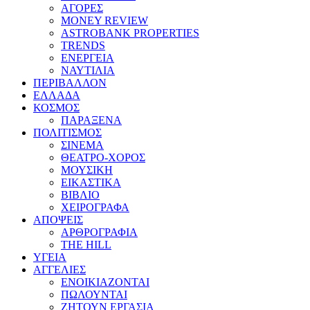
ΑΓΟΡΕΣ
MONEY REVIEW
ASTROBANK PROPERTIES
TRENDS
ΕΝΕΡΓΕΙΑ
ΝΑΥΤΙΛΙΑ
ΠΕΡΙΒΑΛΛΟΝ
ΕΛΛΑΔΑ
ΚΟΣΜΟΣ
ΠΑΡΑΞΕΝΑ
ΠΟΛΙΤΙΣΜΟΣ
ΣΙΝΕΜΑ
ΘΕΑΤΡΟ-ΧΟΡΟΣ
ΜΟΥΣΙΚΗ
ΕΙΚΑΣΤΙΚΑ
ΒΙΒΛΙΟ
ΧΕΙΡΟΓΡΑΦΑ
ΑΠΟΨΕΙΣ
ΑΡΘΡΟΓΡΑΦΙΑ
THE HILL
ΥΓΕΙΑ
ΑΓΓΕΛΙΕΣ
ΕΝΟΙΚΙΑΖΟΝΤΑΙ
ΠΩΛΟΥΝΤΑΙ
ΖΗΤΟΥΝ ΕΡΓΑΣΙΑ