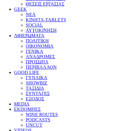
ΘΕΣΕΙΣ ΕΡΓΑΣΙΑΣ
GEEK
ΝΕΑ
ΚΙΝΗΤΑ-TABLETS
SOCIAL
ΑΥΤΟΚΙΝΗΣΗ
ΑΦΙΕΡΩΜΑΤΑ
ΠΟΛΙΤΙΚΗ
ΟΙΚΟΝΟΜΙΑ
ΓΕΝΙΚΑ
ΑΝΑΔΡΟΜΕΣ
ΠΡΟΣΩΠΑ
ΠΕΡΙΒΑΛΛΟΝ
GOOD LIFE
ΓΥΝΑΙΚΑ
SHOWBIZ
ΤΑΞΙΔΙΑ
ΣΥΝΤΑΓΕΣ
ΕΞΟΔΟΣ
MEDIA
ΕΚΠΟΜΠΕΣ
WINE ROUTES
PODCASTS
UNCUT
VIDEOS