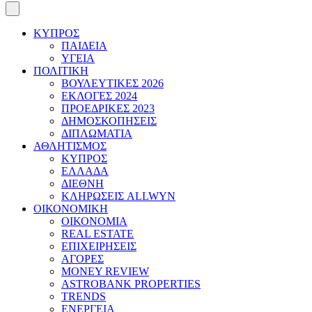
ΚΥΠΡΟΣ
ΠΑΙΔΕΙΑ
ΥΓΕΙΑ
ΠΟΛΙΤΙΚΗ
ΒΟΥΛΕΥΤΙΚΕΣ 2026
ΕΚΛΟΓΕΣ 2024
ΠΡΟΕΔΡΙΚΕΣ 2023
ΔΗΜΟΣΚΟΠΗΣΕΙΣ
ΔΙΠΛΩΜΑΤΙΑ
ΑΘΛΗΤΙΣΜΟΣ
ΚΥΠΡΟΣ
ΕΛΛΑΔΑ
ΔΙΕΘΝΗ
ΚΛΗΡΩΣΕΙΣ ALLWYN
ΟΙΚΟΝΟΜΙΚΗ
ΟΙΚΟΝΟΜΙΑ
REAL ESTATE
ΕΠΙΧΕΙΡΗΣΕΙΣ
ΑΓΟΡΕΣ
MONEY REVIEW
ASTROBANK PROPERTIES
TRENDS
ΕΝΕΡΓΕΙΑ