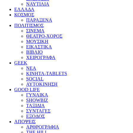
ΝΑΥΤΙΛΙΑ
ΕΛΛΑΔΑ
ΚΟΣΜΟΣ
ΠΑΡΑΞΕΝΑ
ΠΟΛΙΤΙΣΜΟΣ
ΣΙΝΕΜΑ
ΘΕΑΤΡΟ-ΧΟΡΟΣ
ΜΟΥΣΙΚΗ
ΕΙΚΑΣΤΙΚΑ
ΒΙΒΛΙΟ
ΧΕΙΡΟΓΡΑΦΑ
GEEK
ΝΕΑ
ΚΙΝΗΤΑ-TABLETS
SOCIAL
ΑΥΤΟΚΙΝΗΣΗ
GOOD LIFE
ΓΥΝΑΙΚΑ
SHOWBIZ
ΤΑΞΙΔΙΑ
ΣΥΝΤΑΓΕΣ
ΕΞΟΔΟΣ
ΑΠΟΨΕΙΣ
ΑΡΘΡΟΓΡΑΦΙΑ
THE HILL