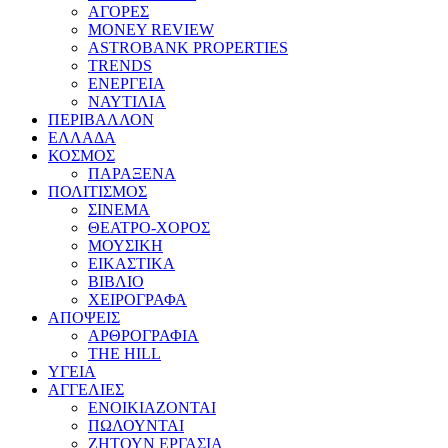
ΑΓΟΡΕΣ
MONEY REVIEW
ASTROBANK PROPERTIES
TRENDS
ΕΝΕΡΓΕΙΑ
ΝΑΥΤΙΛΙΑ
ΠΕΡΙΒΑΛΛΟΝ
ΕΛΛΑΔΑ
ΚΟΣΜΟΣ
ΠΑΡΑΞΕΝΑ
ΠΟΛΙΤΙΣΜΟΣ
ΣΙΝΕΜΑ
ΘΕΑΤΡΟ-ΧΟΡΟΣ
ΜΟΥΣΙΚΗ
ΕΙΚΑΣΤΙΚΑ
ΒΙΒΛΙΟ
ΧΕΙΡΟΓΡΑΦΑ
ΑΠΟΨΕΙΣ
ΑΡΘΡΟΓΡΑΦΙΑ
THE HILL
ΥΓΕΙΑ
ΑΓΓΕΛΙΕΣ
ΕΝΟΙΚΙΑΖΟΝΤΑΙ
ΠΩΛΟΥΝΤΑΙ
ΖΗΤΟΥΝ ΕΡΓΑΣΙΑ