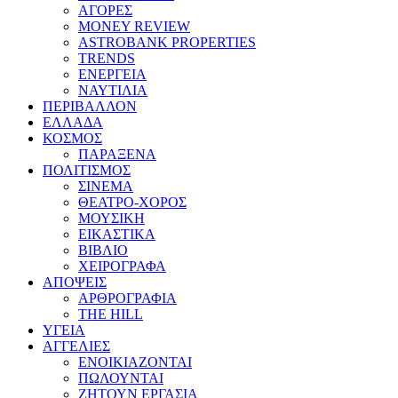
ΑΓΟΡΕΣ
MONEY REVIEW
ASTROBANK PROPERTIES
TRENDS
ΕΝΕΡΓΕΙΑ
ΝΑΥΤΙΛΙΑ
ΠΕΡΙΒΑΛΛΟΝ
ΕΛΛΑΔΑ
ΚΟΣΜΟΣ
ΠΑΡΑΞΕΝΑ
ΠΟΛΙΤΙΣΜΟΣ
ΣΙΝΕΜΑ
ΘΕΑΤΡΟ-ΧΟΡΟΣ
ΜΟΥΣΙΚΗ
ΕΙΚΑΣΤΙΚΑ
ΒΙΒΛΙΟ
ΧΕΙΡΟΓΡΑΦΑ
ΑΠΟΨΕΙΣ
ΑΡΘΡΟΓΡΑΦΙΑ
THE HILL
ΥΓΕΙΑ
ΑΓΓΕΛΙΕΣ
ΕΝΟΙΚΙΑΖΟΝΤΑΙ
ΠΩΛΟΥΝΤΑΙ
ΖΗΤΟΥΝ ΕΡΓΑΣΙΑ