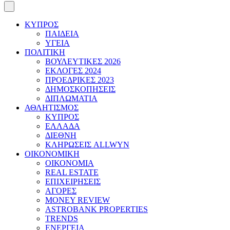
ΚΥΠΡΟΣ
ΠΑΙΔΕΙΑ
ΥΓΕΙΑ
ΠΟΛΙΤΙΚΗ
ΒΟΥΛΕΥΤΙΚΕΣ 2026
ΕΚΛΟΓΕΣ 2024
ΠΡΟΕΔΡΙΚΕΣ 2023
ΔΗΜΟΣΚΟΠΗΣΕΙΣ
ΔΙΠΛΩΜΑΤΙΑ
ΑΘΛΗΤΙΣΜΟΣ
ΚΥΠΡΟΣ
ΕΛΛΑΔΑ
ΔΙΕΘΝΗ
ΚΛΗΡΩΣΕΙΣ ALLWYN
ΟΙΚΟΝΟΜΙΚΗ
ΟΙΚΟΝΟΜΙΑ
REAL ESTATE
ΕΠΙΧΕΙΡΗΣΕΙΣ
ΑΓΟΡΕΣ
MONEY REVIEW
ASTROBANK PROPERTIES
TRENDS
ΕΝΕΡΓΕΙΑ