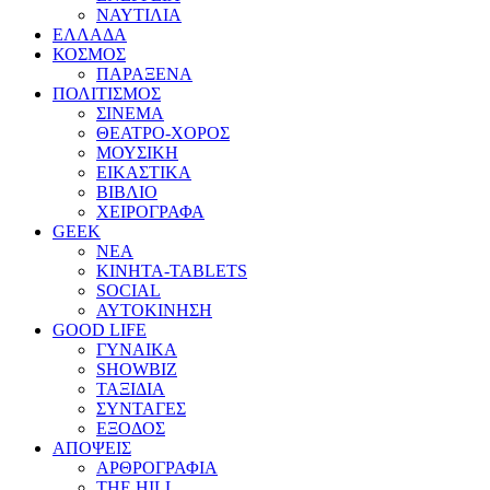
ΝΑΥΤΙΛΙΑ
ΕΛΛΑΔΑ
ΚΟΣΜΟΣ
ΠΑΡΑΞΕΝΑ
ΠΟΛΙΤΙΣΜΟΣ
ΣΙΝΕΜΑ
ΘΕΑΤΡΟ-ΧΟΡΟΣ
ΜΟΥΣΙΚΗ
ΕΙΚΑΣΤΙΚΑ
ΒΙΒΛΙΟ
ΧΕΙΡΟΓΡΑΦΑ
GEEK
ΝΕΑ
ΚΙΝΗΤΑ-TABLETS
SOCIAL
ΑΥΤΟΚΙΝΗΣΗ
GOOD LIFE
ΓΥΝΑΙΚΑ
SHOWBIZ
ΤΑΞΙΔΙΑ
ΣΥΝΤΑΓΕΣ
ΕΞΟΔΟΣ
ΑΠΟΨΕΙΣ
ΑΡΘΡΟΓΡΑΦΙΑ
THE HILL