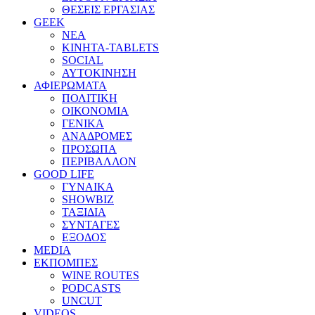
ΘΕΣΕΙΣ ΕΡΓΑΣΙΑΣ
GEEK
ΝΕΑ
ΚΙΝΗΤΑ-TABLETS
SOCIAL
ΑΥΤΟΚΙΝΗΣΗ
ΑΦΙΕΡΩΜΑΤΑ
ΠΟΛΙΤΙΚΗ
ΟΙΚΟΝΟΜΙΑ
ΓΕΝΙΚΑ
ΑΝΑΔΡΟΜΕΣ
ΠΡΟΣΩΠΑ
ΠΕΡΙΒΑΛΛΟΝ
GOOD LIFE
ΓΥΝΑΙΚΑ
SHOWBIZ
ΤΑΞΙΔΙΑ
ΣΥΝΤΑΓΕΣ
ΕΞΟΔΟΣ
MEDIA
ΕΚΠΟΜΠΕΣ
WINE ROUTES
PODCASTS
UNCUT
VIDEOS