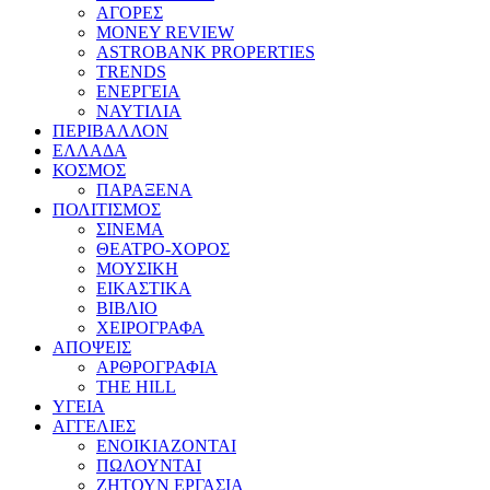
ΑΓΟΡΕΣ
MONEY REVIEW
ASTROBANK PROPERTIES
TRENDS
ΕΝΕΡΓΕΙΑ
ΝΑΥΤΙΛΙΑ
ΠΕΡΙΒΑΛΛΟΝ
ΕΛΛΑΔΑ
ΚΟΣΜΟΣ
ΠΑΡΑΞΕΝΑ
ΠΟΛΙΤΙΣΜΟΣ
ΣΙΝΕΜΑ
ΘΕΑΤΡΟ-ΧΟΡΟΣ
ΜΟΥΣΙΚΗ
ΕΙΚΑΣΤΙΚΑ
ΒΙΒΛΙΟ
ΧΕΙΡΟΓΡΑΦΑ
ΑΠΟΨΕΙΣ
ΑΡΘΡΟΓΡΑΦΙΑ
THE HILL
ΥΓΕΙΑ
ΑΓΓΕΛΙΕΣ
ΕΝΟΙΚΙΑΖΟΝΤΑΙ
ΠΩΛΟΥΝΤΑΙ
ΖΗΤΟΥΝ ΕΡΓΑΣΙΑ