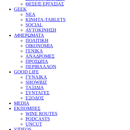
ΘΕΣΕΙΣ ΕΡΓΑΣΙΑΣ
GEEK
ΝΕΑ
ΚΙΝΗΤΑ-TABLETS
SOCIAL
ΑΥΤΟΚΙΝΗΣΗ
ΑΦΙΕΡΩΜΑΤΑ
ΠΟΛΙΤΙΚΗ
ΟΙΚΟΝΟΜΙΑ
ΓΕΝΙΚΑ
ΑΝΑΔΡΟΜΕΣ
ΠΡΟΣΩΠΑ
ΠΕΡΙΒΑΛΛΟΝ
GOOD LIFE
ΓΥΝΑΙΚΑ
SHOWBIZ
ΤΑΞΙΔΙΑ
ΣΥΝΤΑΓΕΣ
ΕΞΟΔΟΣ
MEDIA
ΕΚΠΟΜΠΕΣ
WINE ROUTES
PODCASTS
UNCUT
VIDEOS