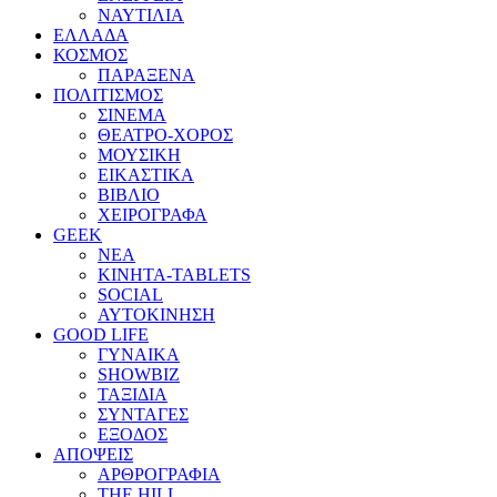
ΝΑΥΤΙΛΙΑ
ΕΛΛΑΔΑ
ΚΟΣΜΟΣ
ΠΑΡΑΞΕΝΑ
ΠΟΛΙΤΙΣΜΟΣ
ΣΙΝΕΜΑ
ΘΕΑΤΡΟ-ΧΟΡΟΣ
ΜΟΥΣΙΚΗ
ΕΙΚΑΣΤΙΚΑ
ΒΙΒΛΙΟ
ΧΕΙΡΟΓΡΑΦΑ
GEEK
ΝΕΑ
ΚΙΝΗΤΑ-TABLETS
SOCIAL
ΑΥΤΟΚΙΝΗΣΗ
GOOD LIFE
ΓΥΝΑΙΚΑ
SHOWBIZ
ΤΑΞΙΔΙΑ
ΣΥΝΤΑΓΕΣ
ΕΞΟΔΟΣ
ΑΠΟΨΕΙΣ
ΑΡΘΡΟΓΡΑΦΙΑ
THE HILL