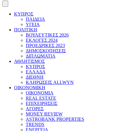
ΚΥΠΡΟΣ
ΠΑΙΔΕΙΑ
ΥΓΕΙΑ
ΠΟΛΙΤΙΚΗ
ΒΟΥΛΕΥΤΙΚΕΣ 2026
ΕΚΛΟΓΕΣ 2024
ΠΡΟΕΔΡΙΚΕΣ 2023
ΔΗΜΟΣΚΟΠΗΣΕΙΣ
ΔΙΠΛΩΜΑΤΙΑ
ΑΘΛΗΤΙΣΜΟΣ
ΚΥΠΡΟΣ
ΕΛΛΑΔΑ
ΔΙΕΘΝΗ
ΚΛΗΡΩΣΕΙΣ ALLWYN
ΟΙΚΟΝΟΜΙΚΗ
ΟΙΚΟΝΟΜΙΑ
REAL ESTATE
ΕΠΙΧΕΙΡΗΣΕΙΣ
ΑΓΟΡΕΣ
MONEY REVIEW
ASTROBANK PROPERTIES
TRENDS
ΕΝΕΡΓΕΙΑ