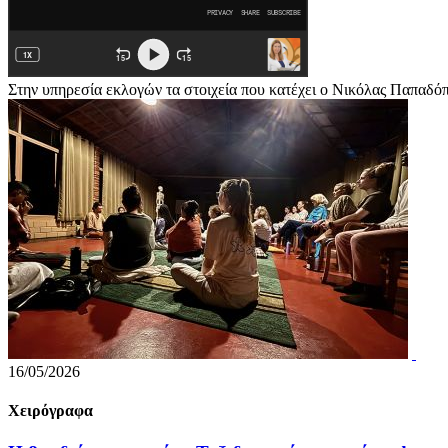
Στην υπηρεσία εκλογών τα στοιχεία που κατέχει ο Νικόλας Παπαδό
16/05/2026
Χειρόγραφα