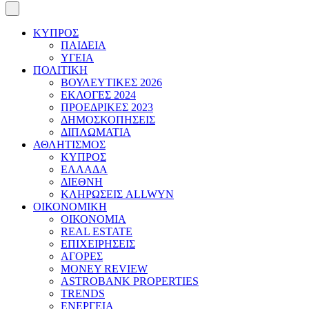
ΚΥΠΡΟΣ
ΠΑΙΔΕΙΑ
ΥΓΕΙΑ
ΠΟΛΙΤΙΚΗ
ΒΟΥΛΕΥΤΙΚΕΣ 2026
ΕΚΛΟΓΕΣ 2024
ΠΡΟΕΔΡΙΚΕΣ 2023
ΔΗΜΟΣΚΟΠΗΣΕΙΣ
ΔΙΠΛΩΜΑΤΙΑ
ΑΘΛΗΤΙΣΜΟΣ
ΚΥΠΡΟΣ
ΕΛΛΑΔΑ
ΔΙΕΘΝΗ
ΚΛΗΡΩΣΕΙΣ ALLWYN
ΟΙΚΟΝΟΜΙΚΗ
ΟΙΚΟΝΟΜΙΑ
REAL ESTATE
ΕΠΙΧΕΙΡΗΣΕΙΣ
ΑΓΟΡΕΣ
MONEY REVIEW
ASTROBANK PROPERTIES
TRENDS
ΕΝΕΡΓΕΙΑ