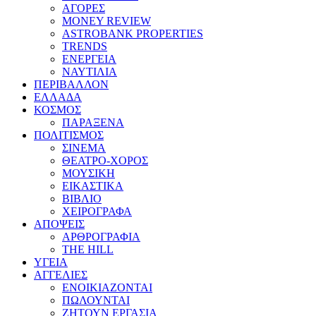
ΑΓΟΡΕΣ
MONEY REVIEW
ASTROBANK PROPERTIES
TRENDS
ΕΝΕΡΓΕΙΑ
ΝΑΥΤΙΛΙΑ
ΠΕΡΙΒΑΛΛΟΝ
ΕΛΛΑΔΑ
ΚΟΣΜΟΣ
ΠΑΡΑΞΕΝΑ
ΠΟΛΙΤΙΣΜΟΣ
ΣΙΝΕΜΑ
ΘΕΑΤΡΟ-ΧΟΡΟΣ
ΜΟΥΣΙΚΗ
ΕΙΚΑΣΤΙΚΑ
ΒΙΒΛΙΟ
ΧΕΙΡΟΓΡΑΦΑ
ΑΠΟΨΕΙΣ
ΑΡΘΡΟΓΡΑΦΙΑ
THE HILL
ΥΓΕΙΑ
ΑΓΓΕΛΙΕΣ
ΕΝΟΙΚΙΑΖΟΝΤΑΙ
ΠΩΛΟΥΝΤΑΙ
ΖΗΤΟΥΝ ΕΡΓΑΣΙΑ