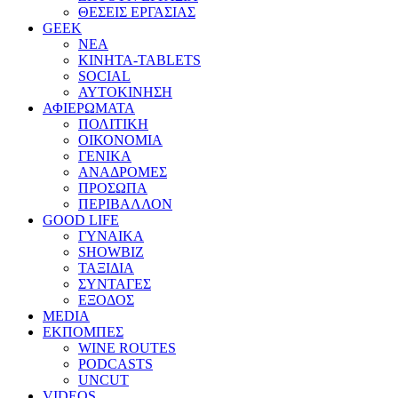
ΘΕΣΕΙΣ ΕΡΓΑΣΙΑΣ
GEEK
ΝΕΑ
ΚΙΝΗΤΑ-TABLETS
SOCIAL
ΑΥΤΟΚΙΝΗΣΗ
ΑΦΙΕΡΩΜΑΤΑ
ΠΟΛΙΤΙΚΗ
ΟΙΚΟΝΟΜΙΑ
ΓΕΝΙΚΑ
ΑΝΑΔΡΟΜΕΣ
ΠΡΟΣΩΠΑ
ΠΕΡΙΒΑΛΛΟΝ
GOOD LIFE
ΓΥΝΑΙΚΑ
SHOWBIZ
ΤΑΞΙΔΙΑ
ΣΥΝΤΑΓΕΣ
ΕΞΟΔΟΣ
MEDIA
ΕΚΠΟΜΠΕΣ
WINE ROUTES
PODCASTS
UNCUT
VIDEOS