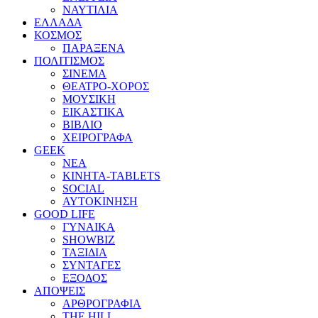
ΝΑΥΤΙΛΙΑ
ΕΛΛΑΔΑ
ΚΟΣΜΟΣ
ΠΑΡΑΞΕΝΑ
ΠΟΛΙΤΙΣΜΟΣ
ΣΙΝΕΜΑ
ΘΕΑΤΡΟ-ΧΟΡΟΣ
ΜΟΥΣΙΚΗ
ΕΙΚΑΣΤΙΚΑ
ΒΙΒΛΙΟ
ΧΕΙΡΟΓΡΑΦΑ
GEEK
ΝΕΑ
ΚΙΝΗΤΑ-TABLETS
SOCIAL
ΑΥΤΟΚΙΝΗΣΗ
GOOD LIFE
ΓΥΝΑΙΚΑ
SHOWBIZ
ΤΑΞΙΔΙΑ
ΣΥΝΤΑΓΕΣ
ΕΞΟΔΟΣ
ΑΠΟΨΕΙΣ
ΑΡΘΡΟΓΡΑΦΙΑ
THE HILL