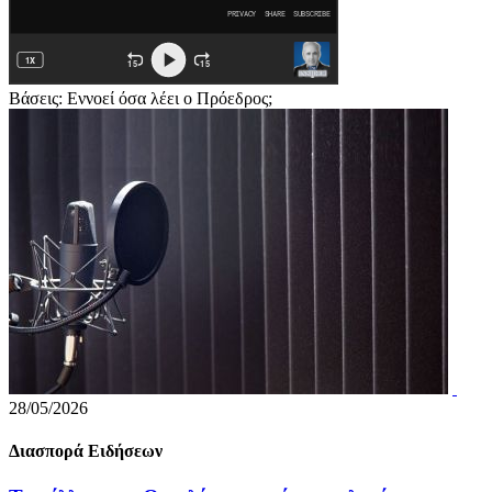
Βάσεις: Εννοεί όσα λέει ο Πρόεδρος;
28/05/2026
Διασπορά Ειδήσεων