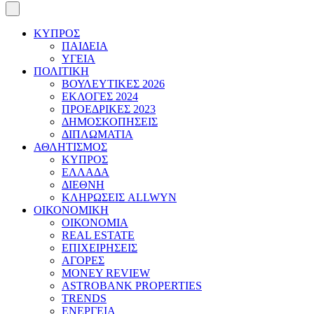
ΚΥΠΡΟΣ
ΠΑΙΔΕΙΑ
ΥΓΕΙΑ
ΠΟΛΙΤΙΚΗ
ΒΟΥΛΕΥΤΙΚΕΣ 2026
ΕΚΛΟΓΕΣ 2024
ΠΡΟΕΔΡΙΚΕΣ 2023
ΔΗΜΟΣΚΟΠΗΣΕΙΣ
ΔΙΠΛΩΜΑΤΙΑ
ΑΘΛΗΤΙΣΜΟΣ
ΚΥΠΡΟΣ
ΕΛΛΑΔΑ
ΔΙΕΘΝΗ
ΚΛΗΡΩΣΕΙΣ ALLWYN
ΟΙΚΟΝΟΜΙΚΗ
ΟΙΚΟΝΟΜΙΑ
REAL ESTATE
ΕΠΙΧΕΙΡΗΣΕΙΣ
ΑΓΟΡΕΣ
MONEY REVIEW
ASTROBANK PROPERTIES
TRENDS
ΕΝΕΡΓΕΙΑ