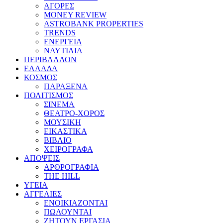
ΑΓΟΡΕΣ
MONEY REVIEW
ASTROBANK PROPERTIES
TRENDS
ΕΝΕΡΓΕΙΑ
ΝΑΥΤΙΛΙΑ
ΠΕΡΙΒΑΛΛΟΝ
ΕΛΛΑΔΑ
ΚΟΣΜΟΣ
ΠΑΡΑΞΕΝΑ
ΠΟΛΙΤΙΣΜΟΣ
ΣΙΝΕΜΑ
ΘΕΑΤΡΟ-ΧΟΡΟΣ
ΜΟΥΣΙΚΗ
ΕΙΚΑΣΤΙΚΑ
ΒΙΒΛΙΟ
ΧΕΙΡΟΓΡΑΦΑ
ΑΠΟΨΕΙΣ
ΑΡΘΡΟΓΡΑΦΙΑ
THE HILL
ΥΓΕΙΑ
ΑΓΓΕΛΙΕΣ
ΕΝΟΙΚΙΑΖΟΝΤΑΙ
ΠΩΛΟΥΝΤΑΙ
ΖΗΤΟΥΝ ΕΡΓΑΣΙΑ