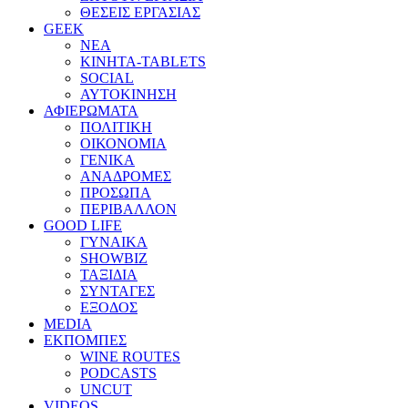
ΘΕΣΕΙΣ ΕΡΓΑΣΙΑΣ
GEEK
ΝΕΑ
ΚΙΝΗΤΑ-TABLETS
SOCIAL
ΑΥΤΟΚΙΝΗΣΗ
ΑΦΙΕΡΩΜΑΤΑ
ΠΟΛΙΤΙΚΗ
ΟΙΚΟΝΟΜΙΑ
ΓΕΝΙΚΑ
ΑΝΑΔΡΟΜΕΣ
ΠΡΟΣΩΠΑ
ΠΕΡΙΒΑΛΛΟΝ
GOOD LIFE
ΓΥΝΑΙΚΑ
SHOWBIZ
ΤΑΞΙΔΙΑ
ΣΥΝΤΑΓΕΣ
ΕΞΟΔΟΣ
MEDIA
ΕΚΠΟΜΠΕΣ
WINE ROUTES
PODCASTS
UNCUT
VIDEOS