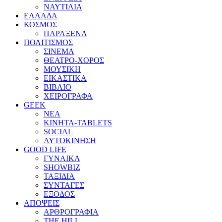
ΝΑΥΤΙΛΙΑ
ΕΛΛΑΔΑ
ΚΟΣΜΟΣ
ΠΑΡΑΞΕΝΑ
ΠΟΛΙΤΙΣΜΟΣ
ΣΙΝΕΜΑ
ΘΕΑΤΡΟ-ΧΟΡΟΣ
ΜΟΥΣΙΚΗ
ΕΙΚΑΣΤΙΚΑ
ΒΙΒΛΙΟ
ΧΕΙΡΟΓΡΑΦΑ
GEEK
ΝΕΑ
ΚΙΝΗΤΑ-TABLETS
SOCIAL
ΑΥΤΟΚΙΝΗΣΗ
GOOD LIFE
ΓΥΝΑΙΚΑ
SHOWBIZ
ΤΑΞΙΔΙΑ
ΣΥΝΤΑΓΕΣ
ΕΞΟΔΟΣ
ΑΠΟΨΕΙΣ
ΑΡΘΡΟΓΡΑΦΙΑ
THE HILL