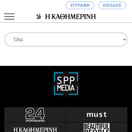
ΕΓΓΡΑΦΗ
ΕΙΣΟΔΟΣ
ΚΑΤΗΓΟΡΙΕΣ
ΣΥΝΔΕΣΗ
Κύπρος
Απόψεις
Παιδεία
Αρθρογραφία
Υγεία
The Hill
Πολιτική
Υγεία
Βουλευτικές 2026
Αγγελίες
Εκλογές 2024
Ενοικιάζονται
Προεδρικές 2023
Πωλούνται
Δημοσκοπήσεις
Ζητούν εργασία
Διπλωματία
Θέσεις εργασίας