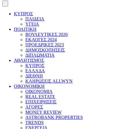
ΚΥΠΡΟΣ
ΠΑΙΔΕΙΑ
ΥΓΕΙΑ
ΠΟΛΙΤΙΚΗ
ΒΟΥΛΕΥΤΙΚΕΣ 2026
ΕΚΛΟΓΕΣ 2024
ΠΡΟΕΔΡΙΚΕΣ 2023
ΔΗΜΟΣΚΟΠΗΣΕΙΣ
ΔΙΠΛΩΜΑΤΙΑ
ΑΘΛΗΤΙΣΜΟΣ
ΚΥΠΡΟΣ
ΕΛΛΑΔΑ
ΔΙΕΘΝΗ
ΚΛΗΡΩΣΕΙΣ ALLWYN
ΟΙΚΟΝΟΜΙΚΗ
ΟΙΚΟΝΟΜΙΑ
REAL ESTATE
ΕΠΙΧΕΙΡΗΣΕΙΣ
ΑΓΟΡΕΣ
MONEY REVIEW
ASTROBANK PROPERTIES
TRENDS
ΕΝΕΡΓΕΙΑ