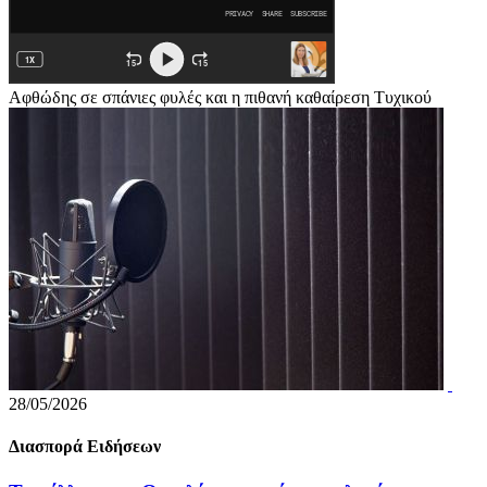
Αφθώδης σε σπάνιες φυλές και η πιθανή καθαίρεση Τυχικού
28/05/2026
Διασπορά Ειδήσεων