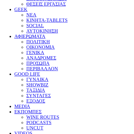
ΘΕΣΕΙΣ ΕΡΓΑΣΙΑΣ
GEEK
ΝΕΑ
ΚΙΝΗΤΑ-TABLETS
SOCIAL
ΑΥΤΟΚΙΝΗΣΗ
ΑΦΙΕΡΩΜΑΤΑ
ΠΟΛΙΤΙΚΗ
ΟΙΚΟΝΟΜΙΑ
ΓΕΝΙΚΑ
ΑΝΑΔΡΟΜΕΣ
ΠΡΟΣΩΠΑ
ΠΕΡΙΒΑΛΛΟΝ
GOOD LIFE
ΓΥΝΑΙΚΑ
SHOWBIZ
ΤΑΞΙΔΙΑ
ΣΥΝΤΑΓΕΣ
ΕΞΟΔΟΣ
MEDIA
ΕΚΠΟΜΠΕΣ
WINE ROUTES
PODCASTS
UNCUT
VIDEOS