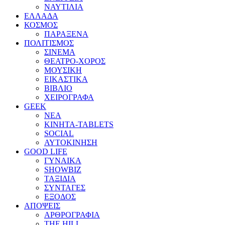
ΝΑΥΤΙΛΙΑ
ΕΛΛΑΔΑ
ΚΟΣΜΟΣ
ΠΑΡΑΞΕΝΑ
ΠΟΛΙΤΙΣΜΟΣ
ΣΙΝΕΜΑ
ΘΕΑΤΡΟ-ΧΟΡΟΣ
ΜΟΥΣΙΚΗ
ΕΙΚΑΣΤΙΚΑ
ΒΙΒΛΙΟ
ΧΕΙΡΟΓΡΑΦΑ
GEEK
ΝΕΑ
ΚΙΝΗΤΑ-TABLETS
SOCIAL
ΑΥΤΟΚΙΝΗΣΗ
GOOD LIFE
ΓΥΝΑΙΚΑ
SHOWBIZ
ΤΑΞΙΔΙΑ
ΣΥΝΤΑΓΕΣ
ΕΞΟΔΟΣ
ΑΠΟΨΕΙΣ
ΑΡΘΡΟΓΡΑΦΙΑ
THE HILL