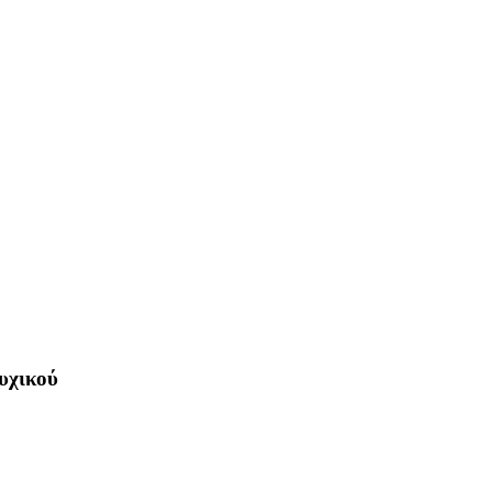
υχικού