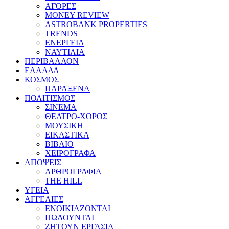
ΑΓΟΡΕΣ
MONEY REVIEW
ASTROBANK PROPERTIES
TRENDS
ΕΝΕΡΓΕΙΑ
ΝΑΥΤΙΛΙΑ
ΠΕΡΙΒΑΛΛΟΝ
ΕΛΛΑΔΑ
ΚΟΣΜΟΣ
ΠΑΡΑΞΕΝΑ
ΠΟΛΙΤΙΣΜΟΣ
ΣΙΝΕΜΑ
ΘΕΑΤΡΟ-ΧΟΡΟΣ
ΜΟΥΣΙΚΗ
ΕΙΚΑΣΤΙΚΑ
ΒΙΒΛΙΟ
ΧΕΙΡΟΓΡΑΦΑ
ΑΠΟΨΕΙΣ
ΑΡΘΡΟΓΡΑΦΙΑ
THE HILL
ΥΓΕΙΑ
ΑΓΓΕΛΙΕΣ
ΕΝΟΙΚΙΑΖΟΝΤΑΙ
ΠΩΛΟΥΝΤΑΙ
ΖΗΤΟΥΝ ΕΡΓΑΣΙΑ