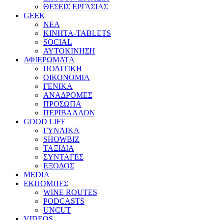
ΘΕΣΕΙΣ ΕΡΓΑΣΙΑΣ
GEEK
ΝΕΑ
ΚΙΝΗΤΑ-TABLETS
SOCIAL
ΑΥΤΟΚΙΝΗΣΗ
ΑΦΙΕΡΩΜΑΤΑ
ΠΟΛΙΤΙΚΗ
ΟΙΚΟΝΟΜΙΑ
ΓΕΝΙΚΑ
ΑΝΑΔΡΟΜΕΣ
ΠΡΟΣΩΠΑ
ΠΕΡΙΒΑΛΛΟΝ
GOOD LIFE
ΓΥΝΑΙΚΑ
SHOWBIZ
ΤΑΞΙΔΙΑ
ΣΥΝΤΑΓΕΣ
ΕΞΟΔΟΣ
MEDIA
ΕΚΠΟΜΠΕΣ
WINE ROUTES
PODCASTS
UNCUT
VIDEOS