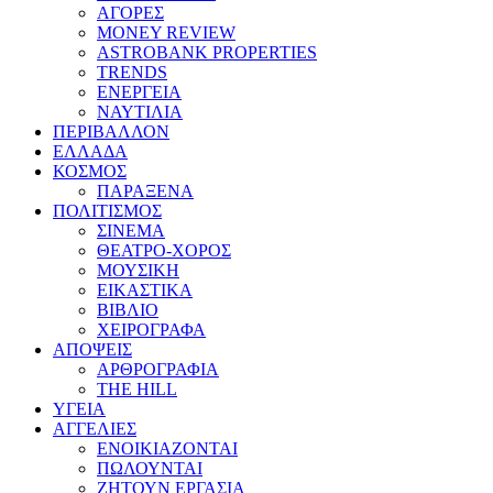
ΑΓΟΡΕΣ
MONEY REVIEW
ASTROBANK PROPERTIES
TRENDS
ΕΝΕΡΓΕΙΑ
ΝΑΥΤΙΛΙΑ
ΠΕΡΙΒΑΛΛΟΝ
ΕΛΛΑΔΑ
ΚΟΣΜΟΣ
ΠΑΡΑΞΕΝΑ
ΠΟΛΙΤΙΣΜΟΣ
ΣΙΝΕΜΑ
ΘΕΑΤΡΟ-ΧΟΡΟΣ
ΜΟΥΣΙΚΗ
ΕΙΚΑΣΤΙΚΑ
ΒΙΒΛΙΟ
ΧΕΙΡΟΓΡΑΦΑ
ΑΠΟΨΕΙΣ
ΑΡΘΡΟΓΡΑΦΙΑ
THE HILL
ΥΓΕΙΑ
ΑΓΓΕΛΙΕΣ
ΕΝΟΙΚΙΑΖΟΝΤΑΙ
ΠΩΛΟΥΝΤΑΙ
ΖΗΤΟΥΝ ΕΡΓΑΣΙΑ