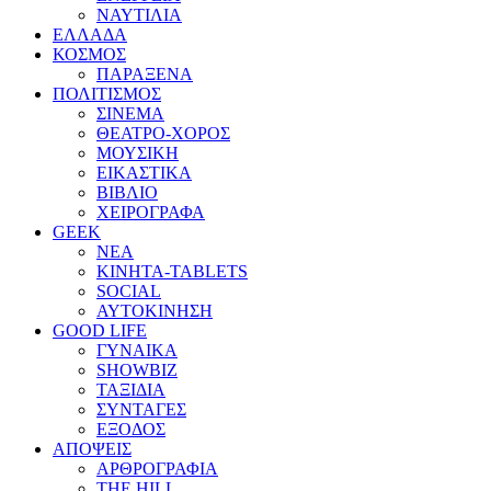
ΝΑΥΤΙΛΙΑ
ΕΛΛΑΔΑ
ΚΟΣΜΟΣ
ΠΑΡΑΞΕΝΑ
ΠΟΛΙΤΙΣΜΟΣ
ΣΙΝΕΜΑ
ΘΕΑΤΡΟ-ΧΟΡΟΣ
ΜΟΥΣΙΚΗ
ΕΙΚΑΣΤΙΚΑ
ΒΙΒΛΙΟ
ΧΕΙΡΟΓΡΑΦΑ
GEEK
ΝΕΑ
ΚΙΝΗΤΑ-TABLETS
SOCIAL
ΑΥΤΟΚΙΝΗΣΗ
GOOD LIFE
ΓΥΝΑΙΚΑ
SHOWBIZ
ΤΑΞΙΔΙΑ
ΣΥΝΤΑΓΕΣ
ΕΞΟΔΟΣ
ΑΠΟΨΕΙΣ
ΑΡΘΡΟΓΡΑΦΙΑ
THE HILL