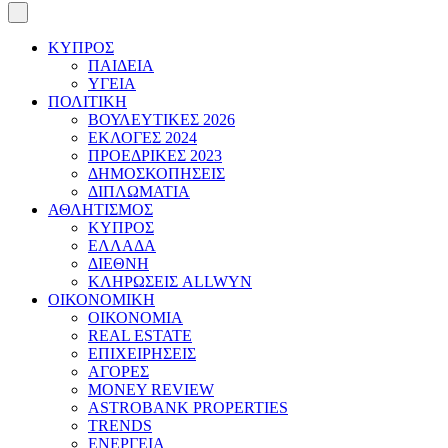
ΚΥΠΡΟΣ
ΠΑΙΔΕΙΑ
ΥΓΕΙΑ
ΠΟΛΙΤΙΚΗ
ΒΟΥΛΕΥΤΙΚΕΣ 2026
ΕΚΛΟΓΕΣ 2024
ΠΡΟΕΔΡΙΚΕΣ 2023
ΔΗΜΟΣΚΟΠΗΣΕΙΣ
ΔΙΠΛΩΜΑΤΙΑ
ΑΘΛΗΤΙΣΜΟΣ
ΚΥΠΡΟΣ
ΕΛΛΑΔΑ
ΔΙΕΘΝΗ
ΚΛΗΡΩΣΕΙΣ ALLWYN
ΟΙΚΟΝΟΜΙΚΗ
ΟΙΚΟΝΟΜΙΑ
REAL ESTATE
ΕΠΙΧΕΙΡΗΣΕΙΣ
ΑΓΟΡΕΣ
MONEY REVIEW
ASTROBANK PROPERTIES
TRENDS
ΕΝΕΡΓΕΙΑ