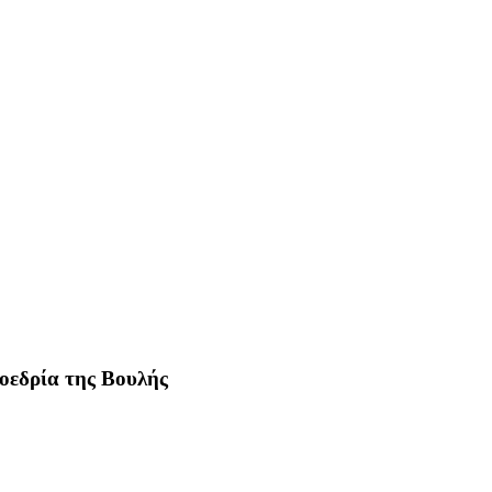
ροεδρία της Βουλής