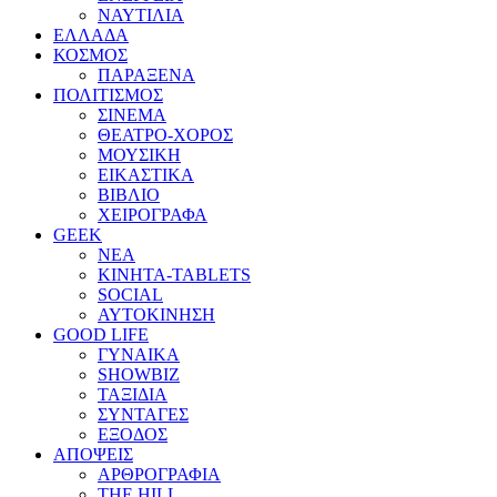
ΝΑΥΤΙΛΙΑ
ΕΛΛΑΔΑ
ΚΟΣΜΟΣ
ΠΑΡΑΞΕΝΑ
ΠΟΛΙΤΙΣΜΟΣ
ΣΙΝΕΜΑ
ΘΕΑΤΡΟ-ΧΟΡΟΣ
ΜΟΥΣΙΚΗ
ΕΙΚΑΣΤΙΚΑ
ΒΙΒΛΙΟ
ΧΕΙΡΟΓΡΑΦΑ
GEEK
ΝΕΑ
ΚΙΝΗΤΑ-TABLETS
SOCIAL
ΑΥΤΟΚΙΝΗΣΗ
GOOD LIFE
ΓΥΝΑΙΚΑ
SHOWBIZ
ΤΑΞΙΔΙΑ
ΣΥΝΤΑΓΕΣ
ΕΞΟΔΟΣ
ΑΠΟΨΕΙΣ
ΑΡΘΡΟΓΡΑΦΙΑ
THE HILL