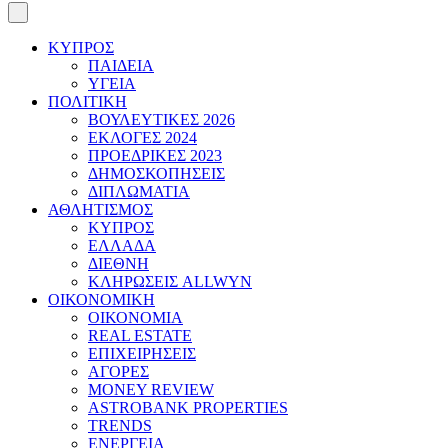
ΚΥΠΡΟΣ
ΠΑΙΔΕΙΑ
ΥΓΕΙΑ
ΠΟΛΙΤΙΚΗ
ΒΟΥΛΕΥΤΙΚΕΣ 2026
ΕΚΛΟΓΕΣ 2024
ΠΡΟΕΔΡΙΚΕΣ 2023
ΔΗΜΟΣΚΟΠΗΣΕΙΣ
ΔΙΠΛΩΜΑΤΙΑ
ΑΘΛΗΤΙΣΜΟΣ
ΚΥΠΡΟΣ
ΕΛΛΑΔΑ
ΔΙΕΘΝΗ
ΚΛΗΡΩΣΕΙΣ ALLWYN
ΟΙΚΟΝΟΜΙΚΗ
ΟΙΚΟΝΟΜΙΑ
REAL ESTATE
ΕΠΙΧΕΙΡΗΣΕΙΣ
ΑΓΟΡΕΣ
MONEY REVIEW
ASTROBANK PROPERTIES
TRENDS
ΕΝΕΡΓΕΙΑ