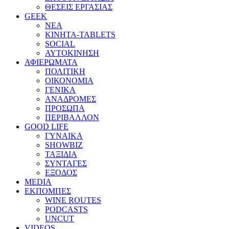
ΘΕΣΕΙΣ ΕΡΓΑΣΙΑΣ
GEEK
ΝΕΑ
ΚΙΝΗΤΑ-TABLETS
SOCIAL
ΑΥΤΟΚΙΝΗΣΗ
ΑΦΙΕΡΩΜΑΤΑ
ΠΟΛΙΤΙΚΗ
ΟΙΚΟΝΟΜΙΑ
ΓΕΝΙΚΑ
ΑΝΑΔΡΟΜΕΣ
ΠΡΟΣΩΠΑ
ΠΕΡΙΒΑΛΛΟΝ
GOOD LIFE
ΓΥΝΑΙΚΑ
SHOWBIZ
ΤΑΞΙΔΙΑ
ΣΥΝΤΑΓΕΣ
ΕΞΟΔΟΣ
MEDIA
ΕΚΠΟΜΠΕΣ
WINE ROUTES
PODCASTS
UNCUT
VIDEOS