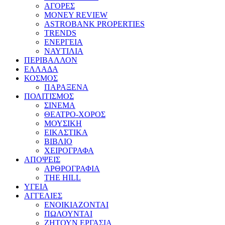
ΑΓΟΡΕΣ
MONEY REVIEW
ASTROBANK PROPERTIES
TRENDS
ΕΝΕΡΓΕΙΑ
ΝΑΥΤΙΛΙΑ
ΠΕΡΙΒΑΛΛΟΝ
ΕΛΛΑΔΑ
ΚΟΣΜΟΣ
ΠΑΡΑΞΕΝΑ
ΠΟΛΙΤΙΣΜΟΣ
ΣΙΝΕΜΑ
ΘΕΑΤΡΟ-ΧΟΡΟΣ
ΜΟΥΣΙΚΗ
ΕΙΚΑΣΤΙΚΑ
ΒΙΒΛΙΟ
ΧΕΙΡΟΓΡΑΦΑ
ΑΠΟΨΕΙΣ
ΑΡΘΡΟΓΡΑΦΙΑ
THE HILL
ΥΓΕΙΑ
ΑΓΓΕΛΙΕΣ
ΕΝΟΙΚΙΑΖΟΝΤΑΙ
ΠΩΛΟΥΝΤΑΙ
ΖΗΤΟΥΝ ΕΡΓΑΣΙΑ