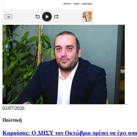
02/07/2026
Πολιτική
Καρούσος: Ο ΔΗΣΥ τον Οκτώβριο πρέπει να έχει υπο