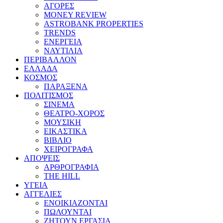
ΑΓΟΡΕΣ
MONEY REVIEW
ASTROBANK PROPERTIES
TRENDS
ΕΝΕΡΓΕΙΑ
ΝΑΥΤΙΛΙΑ
ΠΕΡΙΒΑΛΛΟΝ
ΕΛΛΑΔΑ
ΚΟΣΜΟΣ
ΠΑΡΑΞΕΝΑ
ΠΟΛΙΤΙΣΜΟΣ
ΣΙΝΕΜΑ
ΘΕΑΤΡΟ-ΧΟΡΟΣ
ΜΟΥΣΙΚΗ
ΕΙΚΑΣΤΙΚΑ
ΒΙΒΛΙΟ
ΧΕΙΡΟΓΡΑΦΑ
ΑΠΟΨΕΙΣ
ΑΡΘΡΟΓΡΑΦΙΑ
THE HILL
ΥΓΕΙΑ
ΑΓΓΕΛΙΕΣ
ΕΝΟΙΚΙΑΖΟΝΤΑΙ
ΠΩΛΟΥΝΤΑΙ
ΖΗΤΟΥΝ ΕΡΓΑΣΙΑ