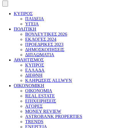
ΚΥΠΡΟΣ
ΠΑΙΔΕΙΑ
ΥΓΕΙΑ
ΠΟΛΙΤΙΚΗ
ΒΟΥΛΕΥΤΙΚΕΣ 2026
ΕΚΛΟΓΕΣ 2024
ΠΡΟΕΔΡΙΚΕΣ 2023
ΔΗΜΟΣΚΟΠΗΣΕΙΣ
ΔΙΠΛΩΜΑΤΙΑ
ΑΘΛΗΤΙΣΜΟΣ
ΚΥΠΡΟΣ
ΕΛΛΑΔΑ
ΔΙΕΘΝΗ
ΚΛΗΡΩΣΕΙΣ ALLWYN
ΟΙΚΟΝΟΜΙΚΗ
ΟΙΚΟΝΟΜΙΑ
REAL ESTATE
ΕΠΙΧΕΙΡΗΣΕΙΣ
ΑΓΟΡΕΣ
MONEY REVIEW
ASTROBANK PROPERTIES
TRENDS
ΕΝΕΡΓΕΙΑ