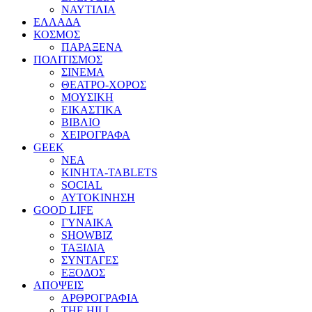
ΝΑΥΤΙΛΙΑ
ΕΛΛΑΔΑ
ΚΟΣΜΟΣ
ΠΑΡΑΞΕΝΑ
ΠΟΛΙΤΙΣΜΟΣ
ΣΙΝΕΜΑ
ΘΕΑΤΡΟ-ΧΟΡΟΣ
ΜΟΥΣΙΚΗ
ΕΙΚΑΣΤΙΚΑ
ΒΙΒΛΙΟ
ΧΕΙΡΟΓΡΑΦΑ
GEEK
ΝΕΑ
ΚΙΝΗΤΑ-TABLETS
SOCIAL
ΑΥΤΟΚΙΝΗΣΗ
GOOD LIFE
ΓΥΝΑΙΚΑ
SHOWBIZ
ΤΑΞΙΔΙΑ
ΣΥΝΤΑΓΕΣ
ΕΞΟΔΟΣ
ΑΠΟΨΕΙΣ
ΑΡΘΡΟΓΡΑΦΙΑ
THE HILL