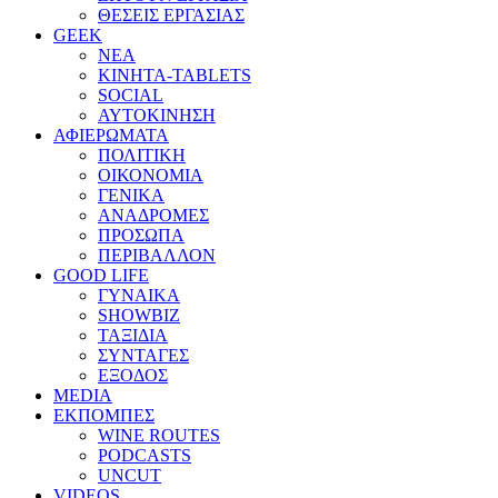
ΘΕΣΕΙΣ ΕΡΓΑΣΙΑΣ
GEEK
ΝΕΑ
ΚΙΝΗΤΑ-TABLETS
SOCIAL
ΑΥΤΟΚΙΝΗΣΗ
ΑΦΙΕΡΩΜΑΤΑ
ΠΟΛΙΤΙΚΗ
ΟΙΚΟΝΟΜΙΑ
ΓΕΝΙΚΑ
ΑΝΑΔΡΟΜΕΣ
ΠΡΟΣΩΠΑ
ΠΕΡΙΒΑΛΛΟΝ
GOOD LIFE
ΓΥΝΑΙΚΑ
SHOWBIZ
ΤΑΞΙΔΙΑ
ΣΥΝΤΑΓΕΣ
ΕΞΟΔΟΣ
MEDIA
ΕΚΠΟΜΠΕΣ
WINE ROUTES
PODCASTS
UNCUT
VIDEOS