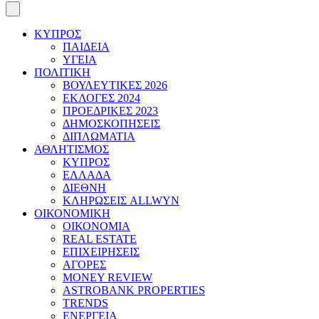
ΚΥΠΡΟΣ
ΠΑΙΔΕΙΑ
ΥΓΕΙΑ
ΠΟΛΙΤΙΚΗ
ΒΟΥΛΕΥΤΙΚΕΣ 2026
ΕΚΛΟΓΕΣ 2024
ΠΡΟΕΔΡΙΚΕΣ 2023
ΔΗΜΟΣΚΟΠΗΣΕΙΣ
ΔΙΠΛΩΜΑΤΙΑ
ΑΘΛΗΤΙΣΜΟΣ
ΚΥΠΡΟΣ
ΕΛΛΑΔΑ
ΔΙΕΘΝΗ
ΚΛΗΡΩΣΕΙΣ ALLWYN
ΟΙΚΟΝΟΜΙΚΗ
ΟΙΚΟΝΟΜΙΑ
REAL ESTATE
ΕΠΙΧΕΙΡΗΣΕΙΣ
ΑΓΟΡΕΣ
MONEY REVIEW
ASTROBANK PROPERTIES
TRENDS
ΕΝΕΡΓΕΙΑ