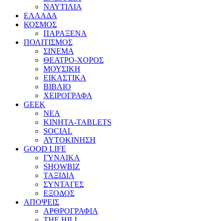
ΝΑΥΤΙΛΙΑ
ΕΛΛΑΔΑ
ΚΟΣΜΟΣ
ΠΑΡΑΞΕΝΑ
ΠΟΛΙΤΙΣΜΟΣ
ΣΙΝΕΜΑ
ΘΕΑΤΡΟ-ΧΟΡΟΣ
ΜΟΥΣΙΚΗ
ΕΙΚΑΣΤΙΚΑ
ΒΙΒΛΙΟ
ΧΕΙΡΟΓΡΑΦΑ
GEEK
ΝΕΑ
ΚΙΝΗΤΑ-TABLETS
SOCIAL
ΑΥΤΟΚΙΝΗΣΗ
GOOD LIFE
ΓΥΝΑΙΚΑ
SHOWBIZ
ΤΑΞΙΔΙΑ
ΣΥΝΤΑΓΕΣ
ΕΞΟΔΟΣ
ΑΠΟΨΕΙΣ
ΑΡΘΡΟΓΡΑΦΙΑ
THE HILL