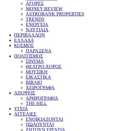
ΑΓΟΡΕΣ
MONEY REVIEW
ASTROBANK PROPERTIES
TRENDS
ΕΝΕΡΓΕΙΑ
ΝΑΥΤΙΛΙΑ
ΠΕΡΙΒΑΛΛΟΝ
ΕΛΛΑΔΑ
ΚΟΣΜΟΣ
ΠΑΡΑΞΕΝΑ
ΠΟΛΙΤΙΣΜΟΣ
ΣΙΝΕΜΑ
ΘΕΑΤΡΟ-ΧΟΡΟΣ
ΜΟΥΣΙΚΗ
ΕΙΚΑΣΤΙΚΑ
ΒΙΒΛΙΟ
ΧΕΙΡΟΓΡΑΦΑ
ΑΠΟΨΕΙΣ
ΑΡΘΡΟΓΡΑΦΙΑ
THE HILL
ΥΓΕΙΑ
ΑΓΓΕΛΙΕΣ
ΕΝΟΙΚΙΑΖΟΝΤΑΙ
ΠΩΛΟΥΝΤΑΙ
ΖΗΤΟΥΝ ΕΡΓΑΣΙΑ