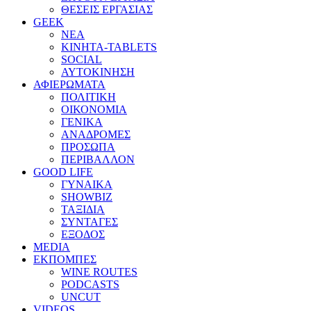
ΘΕΣΕΙΣ ΕΡΓΑΣΙΑΣ
GEEK
ΝΕΑ
ΚΙΝΗΤΑ-TABLETS
SOCIAL
ΑΥΤΟΚΙΝΗΣΗ
ΑΦΙΕΡΩΜΑΤΑ
ΠΟΛΙΤΙΚΗ
ΟΙΚΟΝΟΜΙΑ
ΓΕΝΙΚΑ
ΑΝΑΔΡΟΜΕΣ
ΠΡΟΣΩΠΑ
ΠΕΡΙΒΑΛΛΟΝ
GOOD LIFE
ΓΥΝΑΙΚΑ
SHOWBIZ
ΤΑΞΙΔΙΑ
ΣΥΝΤΑΓΕΣ
ΕΞΟΔΟΣ
MEDIA
ΕΚΠΟΜΠΕΣ
WINE ROUTES
PODCASTS
UNCUT
VIDEOS