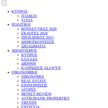
ΚΥΠΡΟΣ
ΠΑΙΔΕΙΑ
ΥΓΕΙΑ
ΠΟΛΙΤΙΚΗ
ΒΟΥΛΕΥΤΙΚΕΣ 2026
ΕΚΛΟΓΕΣ 2024
ΠΡΟΕΔΡΙΚΕΣ 2023
ΔΗΜΟΣΚΟΠΗΣΕΙΣ
ΔΙΠΛΩΜΑΤΙΑ
ΑΘΛΗΤΙΣΜΟΣ
ΚΥΠΡΟΣ
ΕΛΛΑΔΑ
ΔΙΕΘΝΗ
ΚΛΗΡΩΣΕΙΣ ALLWYN
ΟΙΚΟΝΟΜΙΚΗ
ΟΙΚΟΝΟΜΙΑ
REAL ESTATE
ΕΠΙΧΕΙΡΗΣΕΙΣ
ΑΓΟΡΕΣ
MONEY REVIEW
ASTROBANK PROPERTIES
TRENDS
ΕΝΕΡΓΕΙΑ