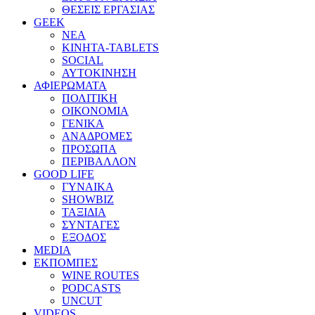
ΘΕΣΕΙΣ ΕΡΓΑΣΙΑΣ
GEEK
ΝΕΑ
ΚΙΝΗΤΑ-TABLETS
SOCIAL
ΑΥΤΟΚΙΝΗΣΗ
ΑΦΙΕΡΩΜΑΤΑ
ΠΟΛΙΤΙΚΗ
ΟΙΚΟΝΟΜΙΑ
ΓΕΝΙΚΑ
ΑΝΑΔΡΟΜΕΣ
ΠΡΟΣΩΠΑ
ΠΕΡΙΒΑΛΛΟΝ
GOOD LIFE
ΓΥΝΑΙΚΑ
SHOWBIZ
ΤΑΞΙΔΙΑ
ΣΥΝΤΑΓΕΣ
ΕΞΟΔΟΣ
MEDIA
ΕΚΠΟΜΠΕΣ
WINE ROUTES
PODCASTS
UNCUT
VIDEOS