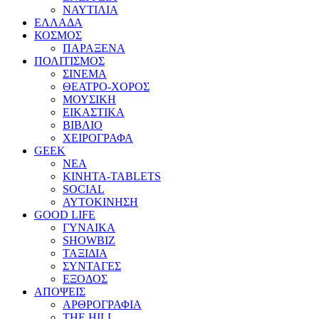
ΝΑΥΤΙΛΙΑ
ΕΛΛΑΔΑ
ΚΟΣΜΟΣ
ΠΑΡΑΞΕΝΑ
ΠΟΛΙΤΙΣΜΟΣ
ΣΙΝΕΜΑ
ΘΕΑΤΡΟ-ΧΟΡΟΣ
ΜΟΥΣΙΚΗ
ΕΙΚΑΣΤΙΚΑ
ΒΙΒΛΙΟ
ΧΕΙΡΟΓΡΑΦΑ
GEEK
ΝΕΑ
ΚΙΝΗΤΑ-TABLETS
SOCIAL
ΑΥΤΟΚΙΝΗΣΗ
GOOD LIFE
ΓΥΝΑΙΚΑ
SHOWBIZ
ΤΑΞΙΔΙΑ
ΣΥΝΤΑΓΕΣ
ΕΞΟΔΟΣ
ΑΠΟΨΕΙΣ
ΑΡΘΡΟΓΡΑΦΙΑ
THE HILL