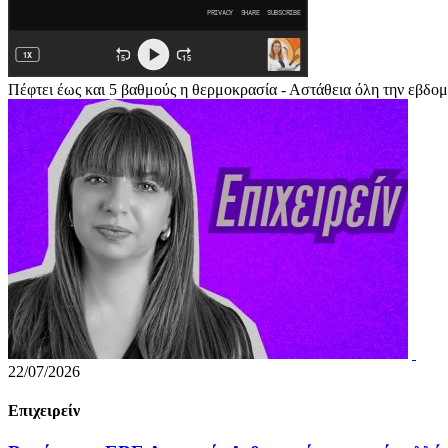
Πέφτει έως και 5 βαθμούς η θερμοκρασία - Αστάθεια όλη την εβδο
22/07/2026
Επιχειρείν