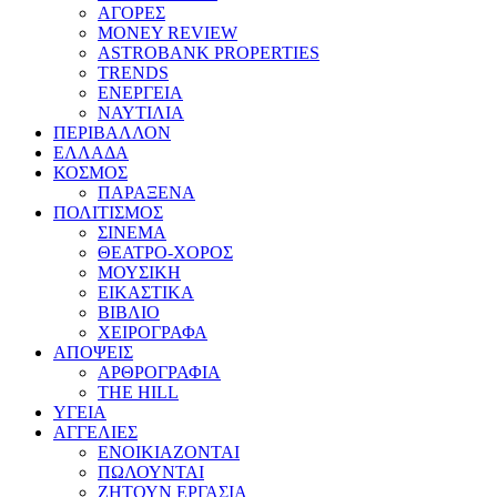
ΑΓΟΡΕΣ
MONEY REVIEW
ASTROBANK PROPERTIES
TRENDS
ΕΝΕΡΓΕΙΑ
ΝΑΥΤΙΛΙΑ
ΠΕΡΙΒΑΛΛΟΝ
ΕΛΛΑΔΑ
ΚΟΣΜΟΣ
ΠΑΡΑΞΕΝΑ
ΠΟΛΙΤΙΣΜΟΣ
ΣΙΝΕΜΑ
ΘΕΑΤΡΟ-ΧΟΡΟΣ
ΜΟΥΣΙΚΗ
ΕΙΚΑΣΤΙΚΑ
ΒΙΒΛΙΟ
ΧΕΙΡΟΓΡΑΦΑ
ΑΠΟΨΕΙΣ
ΑΡΘΡΟΓΡΑΦΙΑ
THE HILL
ΥΓΕΙΑ
ΑΓΓΕΛΙΕΣ
ΕΝΟΙΚΙΑΖΟΝΤΑΙ
ΠΩΛΟΥΝΤΑΙ
ΖΗΤΟΥΝ ΕΡΓΑΣΙΑ