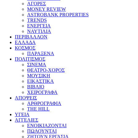
ΑΓΟΡΕΣ
MONEY REVIEW
ASTROBANK PROPERTIES
TRENDS
ΕΝΕΡΓΕΙΑ
ΝΑΥΤΙΛΙΑ
ΠΕΡΙΒΑΛΛΟΝ
ΕΛΛΑΔΑ
ΚΟΣΜΟΣ
ΠΑΡΑΞΕΝΑ
ΠΟΛΙΤΙΣΜΟΣ
ΣΙΝΕΜΑ
ΘΕΑΤΡΟ-ΧΟΡΟΣ
ΜΟΥΣΙΚΗ
ΕΙΚΑΣΤΙΚΑ
ΒΙΒΛΙΟ
ΧΕΙΡΟΓΡΑΦΑ
ΑΠΟΨΕΙΣ
ΑΡΘΡΟΓΡΑΦΙΑ
THE HILL
ΥΓΕΙΑ
ΑΓΓΕΛΙΕΣ
ΕΝΟΙΚΙΑΖΟΝΤΑΙ
ΠΩΛΟΥΝΤΑΙ
ΖΗΤΟΥΝ ΕΡΓΑΣΙΑ