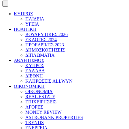
ΚΥΠΡΟΣ
ΠΑΙΔΕΙΑ
ΥΓΕΙΑ
ΠΟΛΙΤΙΚΗ
ΒΟΥΛΕΥΤΙΚΕΣ 2026
ΕΚΛΟΓΕΣ 2024
ΠΡΟΕΔΡΙΚΕΣ 2023
ΔΗΜΟΣΚΟΠΗΣΕΙΣ
ΔΙΠΛΩΜΑΤΙΑ
ΑΘΛΗΤΙΣΜΟΣ
ΚΥΠΡΟΣ
ΕΛΛΑΔΑ
ΔΙΕΘΝΗ
ΚΛΗΡΩΣΕΙΣ ALLWYN
ΟΙΚΟΝΟΜΙΚΗ
ΟΙΚΟΝΟΜΙΑ
REAL ESTATE
ΕΠΙΧΕΙΡΗΣΕΙΣ
ΑΓΟΡΕΣ
MONEY REVIEW
ASTROBANK PROPERTIES
TRENDS
ΕΝΕΡΓΕΙΑ