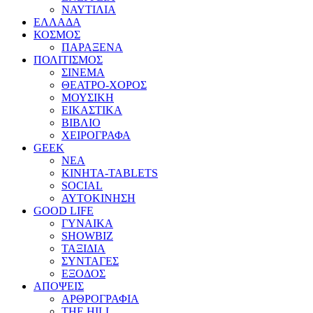
ΝΑΥΤΙΛΙΑ
ΕΛΛΑΔΑ
ΚΟΣΜΟΣ
ΠΑΡΑΞΕΝΑ
ΠΟΛΙΤΙΣΜΟΣ
ΣΙΝΕΜΑ
ΘΕΑΤΡΟ-ΧΟΡΟΣ
ΜΟΥΣΙΚΗ
ΕΙΚΑΣΤΙΚΑ
ΒΙΒΛΙΟ
ΧΕΙΡΟΓΡΑΦΑ
GEEK
ΝΕΑ
ΚΙΝΗΤΑ-TABLETS
SOCIAL
ΑΥΤΟΚΙΝΗΣΗ
GOOD LIFE
ΓΥΝΑΙΚΑ
SHOWBIZ
ΤΑΞΙΔΙΑ
ΣΥΝΤΑΓΕΣ
ΕΞΟΔΟΣ
ΑΠΟΨΕΙΣ
ΑΡΘΡΟΓΡΑΦΙΑ
THE HILL