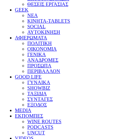
ΘΕΣΕΙΣ ΕΡΓΑΣΙΑΣ
GEEK
ΝΕΑ
ΚΙΝΗΤΑ-TABLETS
SOCIAL
ΑΥΤΟΚΙΝΗΣΗ
ΑΦΙΕΡΩΜΑΤΑ
ΠΟΛΙΤΙΚΗ
ΟΙΚΟΝΟΜΙΑ
ΓΕΝΙΚΑ
ΑΝΑΔΡΟΜΕΣ
ΠΡΟΣΩΠΑ
ΠΕΡΙΒΑΛΛΟΝ
GOOD LIFE
ΓΥΝΑΙΚΑ
SHOWBIZ
ΤΑΞΙΔΙΑ
ΣΥΝΤΑΓΕΣ
ΕΞΟΔΟΣ
MEDIA
ΕΚΠΟΜΠΕΣ
WINE ROUTES
PODCASTS
UNCUT
VIDEOS