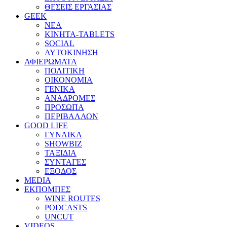
ΘΕΣΕΙΣ ΕΡΓΑΣΙΑΣ
GEEK
ΝΕΑ
ΚΙΝΗΤΑ-TABLETS
SOCIAL
ΑΥΤΟΚΙΝΗΣΗ
ΑΦΙΕΡΩΜΑΤΑ
ΠΟΛΙΤΙΚΗ
ΟΙΚΟΝΟΜΙΑ
ΓΕΝΙΚΑ
ΑΝΑΔΡΟΜΕΣ
ΠΡΟΣΩΠΑ
ΠΕΡΙΒΑΛΛΟΝ
GOOD LIFE
ΓΥΝΑΙΚΑ
SHOWBIZ
ΤΑΞΙΔΙΑ
ΣΥΝΤΑΓΕΣ
ΕΞΟΔΟΣ
MEDIA
ΕΚΠΟΜΠΕΣ
WINE ROUTES
PODCASTS
UNCUT
VIDEOS