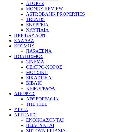
ΑΓΟΡΕΣ
MONEY REVIEW
ASTROBANK PROPERTIES
TRENDS
ΕΝΕΡΓΕΙΑ
ΝΑΥΤΙΛΙΑ
ΠΕΡΙΒΑΛΛΟΝ
ΕΛΛΑΔΑ
ΚΟΣΜΟΣ
ΠΑΡΑΞΕΝΑ
ΠΟΛΙΤΙΣΜΟΣ
ΣΙΝΕΜΑ
ΘΕΑΤΡΟ-ΧΟΡΟΣ
ΜΟΥΣΙΚΗ
ΕΙΚΑΣΤΙΚΑ
ΒΙΒΛΙΟ
ΧΕΙΡΟΓΡΑΦΑ
ΑΠΟΨΕΙΣ
ΑΡΘΡΟΓΡΑΦΙΑ
THE HILL
ΥΓΕΙΑ
ΑΓΓΕΛΙΕΣ
ΕΝΟΙΚΙΑΖΟΝΤΑΙ
ΠΩΛΟΥΝΤΑΙ
ΖΗΤΟΥΝ ΕΡΓΑΣΙΑ