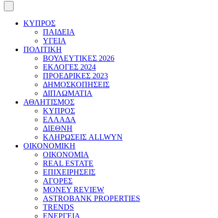
ΚΥΠΡΟΣ
ΠΑΙΔΕΙΑ
ΥΓΕΙΑ
ΠΟΛΙΤΙΚΗ
ΒΟΥΛΕΥΤΙΚΕΣ 2026
ΕΚΛΟΓΕΣ 2024
ΠΡΟΕΔΡΙΚΕΣ 2023
ΔΗΜΟΣΚΟΠΗΣΕΙΣ
ΔΙΠΛΩΜΑΤΙΑ
ΑΘΛΗΤΙΣΜΟΣ
ΚΥΠΡΟΣ
ΕΛΛΑΔΑ
ΔΙΕΘΝΗ
ΚΛΗΡΩΣΕΙΣ ALLWYN
ΟΙΚΟΝΟΜΙΚΗ
ΟΙΚΟΝΟΜΙΑ
REAL ESTATE
ΕΠΙΧΕΙΡΗΣΕΙΣ
ΑΓΟΡΕΣ
MONEY REVIEW
ASTROBANK PROPERTIES
TRENDS
ΕΝΕΡΓΕΙΑ