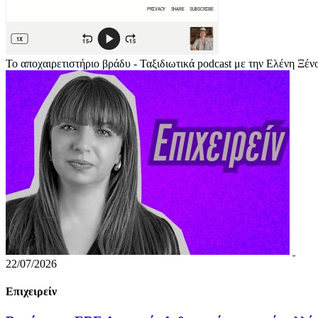
Το αποχαιρετιστήριο βράδυ - Ταξιδιωτικά podcast με την Ελένη Ξέν
22/07/2026
Επιχειρείν