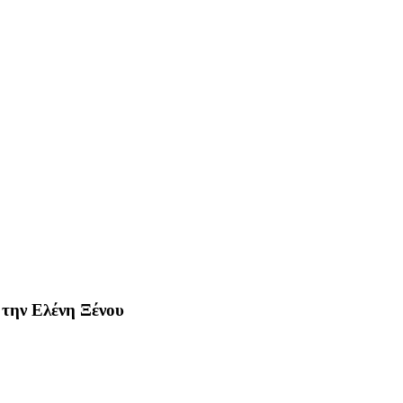
 την Ελένη Ξένου