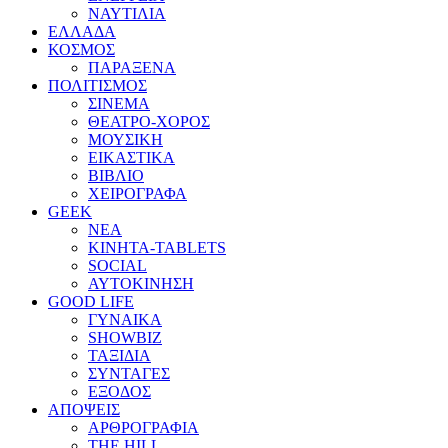
ΝΑΥΤΙΛΙΑ
ΕΛΛΑΔΑ
ΚΟΣΜΟΣ
ΠΑΡΑΞΕΝΑ
ΠΟΛΙΤΙΣΜΟΣ
ΣΙΝΕΜΑ
ΘΕΑΤΡΟ-ΧΟΡΟΣ
ΜΟΥΣΙΚΗ
ΕΙΚΑΣΤΙΚΑ
ΒΙΒΛΙΟ
ΧΕΙΡΟΓΡΑΦΑ
GEEK
ΝΕΑ
ΚΙΝΗΤΑ-TABLETS
SOCIAL
ΑΥΤΟΚΙΝΗΣΗ
GOOD LIFE
ΓΥΝΑΙΚΑ
SHOWBIZ
ΤΑΞΙΔΙΑ
ΣΥΝΤΑΓΕΣ
ΕΞΟΔΟΣ
ΑΠΟΨΕΙΣ
ΑΡΘΡΟΓΡΑΦΙΑ
THE HILL