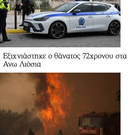
Εξιχνιάστηκε ο θάνατος 72χρονου στα
Ανω Λιόσια