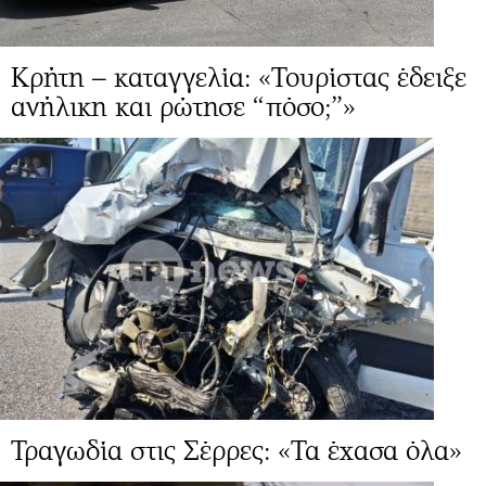
Κρήτη – καταγγελία: «Τουρίστας έδειξε
ανήλικη και ρώτησε “πόσο;”»
Τραγωδία στις Σέρρες: «Τα έχασα όλα»