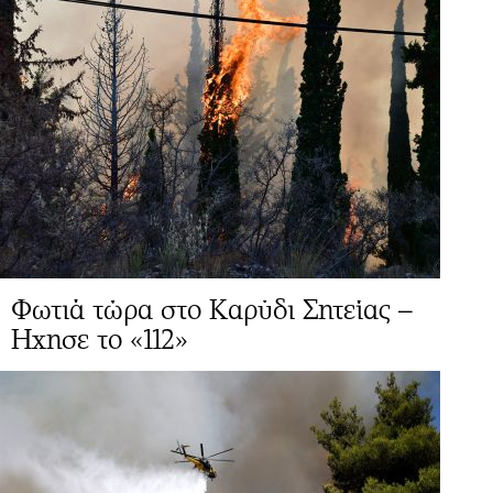
Φωτιά τώρα στο Καρύδι Σητείας –
Ηχησε το «112»