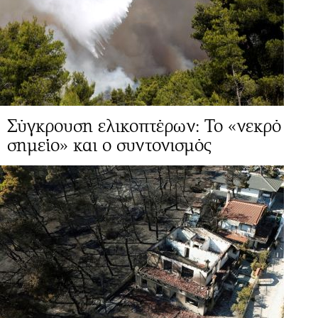
Σύγκρουση ελικοπτέρων: Το «νεκρό
σημείο» και ο συντονισμός