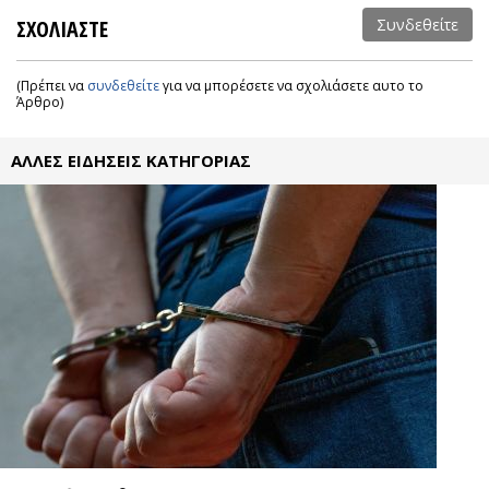
ΣΧΟΛΙΑΣΤΕ
Συνδεθείτε
(Πρέπει να
συνδεθείτε
για να μπορέσετε να σχολιάσετε αυτο το
Άρθρο)
ΑΛΛΕΣ ΕΙΔΗΣΕΙΣ ΚΑΤΗΓΟΡΙΑΣ