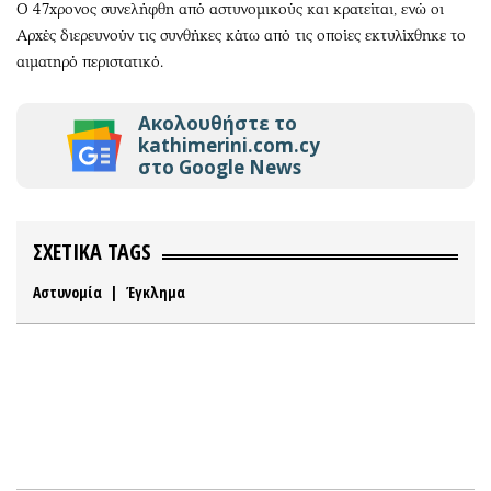
Ο 47χρονος συνελήφθη από αστυνομικούς και κρατείται, ενώ οι
Αρχές διερευνούν τις συνθήκες κάτω από τις οποίες εκτυλίχθηκε το
αιματηρό περιστατικό.
Ακολουθήστε το
kathimerini.com.cy
στο Google News
ΣΧΕΤΙΚΑ TAGS
Αστυνομία
|
Έγκλημα